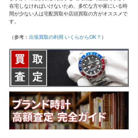
在宅しなければいけないため、多忙な方や家にいる時
間が少ない人は宅配買取や店頭買取の方がオススメで
す。
（参考：
出張買取の利用 いくらからOK？
）