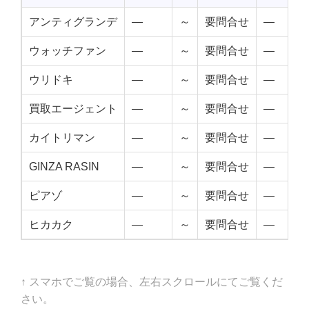
アンティグランデ
—
～
要問合せ
—
ウォッチファン
—
～
要問合せ
—
ウリドキ
—
～
要問合せ
—
買取エージェント
—
～
要問合せ
—
カイトリマン
—
～
要問合せ
—
GINZA RASIN
—
～
要問合せ
—
ピアゾ
—
～
要問合せ
—
ヒカカク
—
～
要問合せ
—
↑ スマホでご覧の場合、左右スクロールにてご覧くだ
さい。