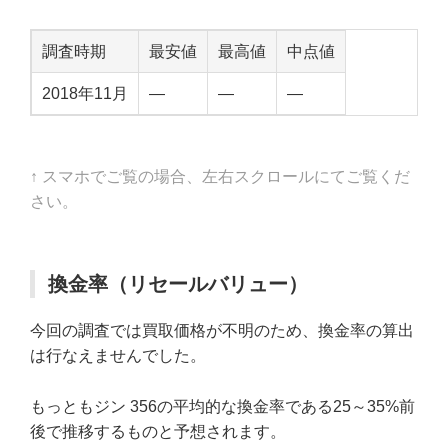
調査時期
最安値
最高値
中点値
2018年11月
—
—
—
↑ スマホでご覧の場合、左右スクロールにてご覧くだ
さい。
換金率（リセールバリュー）
今回の調査では買取価格が不明のため、換金率の算出
は行なえませんでした。
もっともジン 356の平均的な換金率である25～35%前
後で推移するものと予想されます。