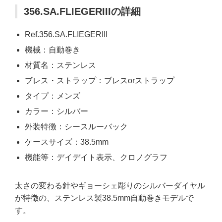
356.SA.FLIEGERIIIの詳細
Ref.356.SA.FLIEGERIII
機械：自動巻き
材質名：ステンレス
ブレス・ストラップ：ブレスorストラップ
タイプ：メンズ
カラー：シルバー
外装特徴：シースルーバック
ケースサイズ：38.5mm
機能等：デイデイト表示、クロノグラフ
太さの変わる針やギョーシェ彫りのシルバーダイヤル
が特徴の、ステンレス製38.5mm自動巻きモデルで
す。