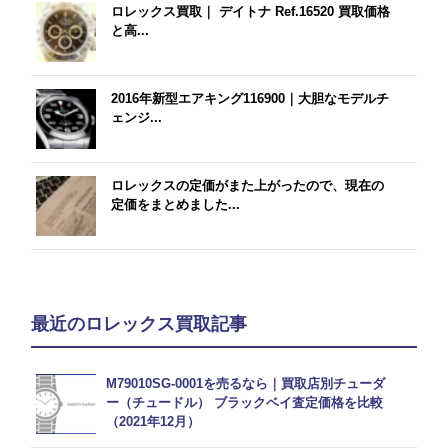
ロレックス買取｜ デイトナ Ref.16520 買取価格
と高...
2016年新型エアキング116900｜大胆なモデルチ
ェンジ...
ロレックスの定価がまた上がったので、現在の
定価をまとめました...
最近のロレックス買取記事
M79010SG-0001を売るなら｜買取店別チューダ
ー（チュードル） ブラックベイ査定価格を比較
（2021年12月）