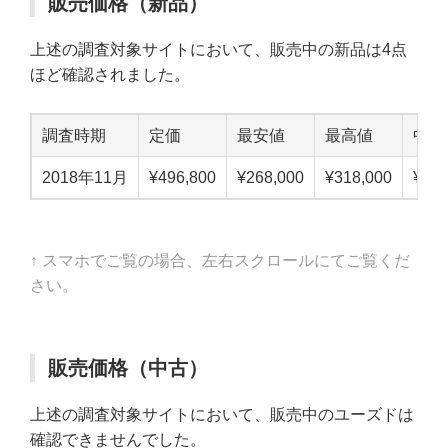
販売価格（新品）
上述の調査対象サイトにおいて、販売中の新品は4点
ほど確認されました。
調査時期
定価
最安値
最高値
中点
2018年11月
¥496,800
¥268,000
¥318,000
¥293
↑ スマホでご覧の場合、左右スクロールにてご覧くだ
さい。
販売価格（中古）
上述の調査対象サイトにおいて、販売中のユーズドは
確認できませんでした。