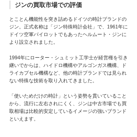
ジンの買取市場での評価
とことん機能性を突き詰めるドイツの時計ブランドの
ジン。正式名称は「ジン特殊時計会社」で、1961年に
ドイツ空軍パイロットでもあったヘルムート・ジンに
より設立されました。
1994年にローター・シュミット工学士が経営権を引き
継いでからは、ハイドロ機構やアルゴンガス機構、ド
ライカプセル機構など、他の時計ブランドでは見られ
ない特殊な技術を取り入れてきました。
「使いためだけの時計」という姿勢を貫いていること
から、流行に左右されにくく、ジンは中古市場でも買
取相場は比較的安定しているイメージの強いブランド
といえます。