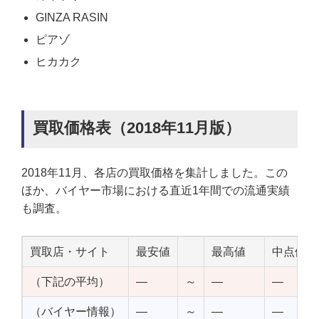
GINZA RASIN
ピアゾ
ヒカカク
買取価格表（2018年11月版）
2018年11月、各店の買取価格を集計しました。この
ほか、バイヤー市場における直近1年間での流通実績
も調査。
買取店・サイト
最安値
最高値
中点値
（下記の平均）
—
～
—
—
（バイヤー情報）
—
～
—
—