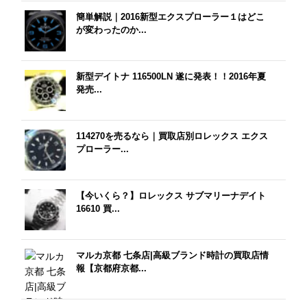
簡単解説｜2016新型エクスプローラー１はどこ
が変わったのか...
新型デイトナ 116500LN 遂に発表！！2016年夏
発売...
114270を売るなら｜買取店別ロレックス エクス
プローラー...
【今いくら？】ロレックス サブマリーナデイト
16610 買...
マルカ京都 七条店|高級ブランド時計の買取店情
報【京都府京都...