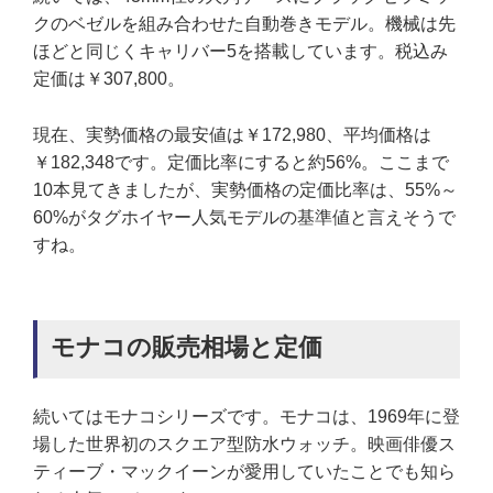
クのベゼルを組み合わせた自動巻きモデル。機械は先
ほどと同じくキャリバー5を搭載しています。税込み
定価は￥307,800。
現在、実勢価格の最安値は￥172,980、平均価格は
￥182,348です。定価比率にすると約56%。ここまで
10本見てきましたが、実勢価格の定価比率は、55%～
60%がタグホイヤー人気モデルの基準値と言えそうで
すね。
モナコの販売相場と定価
続いてはモナコシリーズです。モナコは、1969年に登
場した世界初のスクエア型防水ウォッチ。映画俳優ス
ティーブ・マックイーンが愛用していたことでも知ら