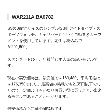
WAR211A.BA0782
SS製39mmサイズのシンプルな3針デイトタイプ・ス
ポーツウォッチ。キャリバー５という自動巻きムーブ
メントを使用しています。定価は税込みで
￥291,600。
スタンダードゆえ、年齢問わず人気の高いモデルで
す。
現在の実勢価格は、最安値で￥163,480、平均価格は
￥176,350でした。最高値の掲載でも21万円以下でし
たので、定価よりもかなりお買い得に買うことが出来
るモデルであることがわかります。
最安価格なら定価の56%程です。