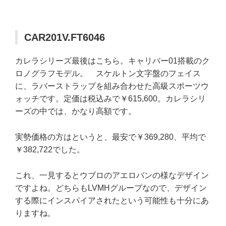
CAR201V.FT6046
カレラシリーズ最後はこちら。キャリバー01搭載のク
ロノグラフモデル。 スケルトン文字盤のフェイス
に、ラバーストラップを組み合わせた高級スポーツウ
ォッチです。定価は税込みで￥615,600。カレラシリ
ーズの中では、かなり高額です。
実勢価格の方はというと、最安で￥369,280、平均で
￥382,722でした。
これ、一見するとウブロのアエロバンの様なデザイン
ですよね。どちらもLVMHグループなので、デザイン
する際にインスパイアされたという可能性も十分にあ
りますね。