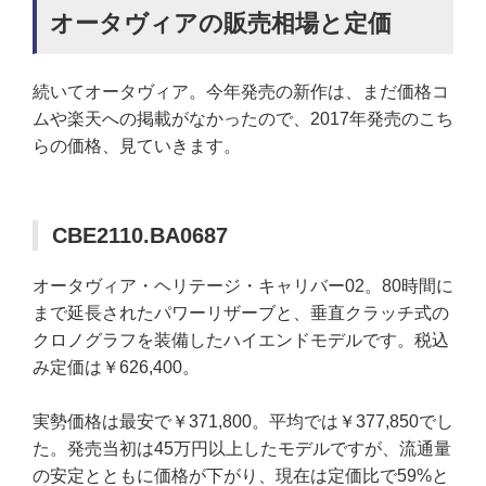
オータヴィアの販売相場と定価
続いてオータヴィア。今年発売の新作は、まだ価格コ
ムや楽天への掲載がなかったので、2017年発売のこち
らの価格、見ていきます。
CBE2110.BA0687
オータヴィア・ヘリテージ・キャリバー02。80時間に
まで延長されたパワーリザーブと、垂直クラッチ式の
クロノグラフを装備したハイエンドモデルです。税込
み定価は￥626,400。
実勢価格は最安で￥371,800。平均では￥377,850でし
た。発売当初は45万円以上したモデルですが、流通量
の安定とともに価格が下がり、現在は定価比で59%と