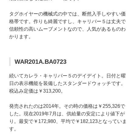
タグホイヤーの機械式の中では、断然入手しやすい価
格帯です。作りも綺麗ですし、キャリバー５は丈夫で
信頼性の高いムーブメントなので、人気があるものわ
かります。
WAR201A.BA0723
続いてカレラ・キャリバー５のデイデイト。日付と曜
日の表示機能を装備したスタンダードウォッチです。
税込み定価は￥313,200。
発売されたのは2014年。その時の価格は￥255,326で
した。現在2019年7月は、供給量の安定により値下が
り。最安で￥172,980、平均で￥182,123となっていま
す。