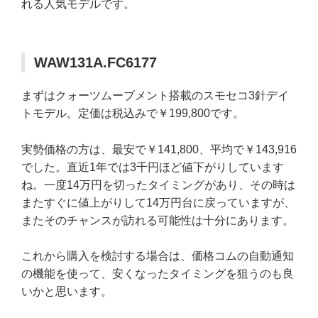
れる人気モデルです。
WAW131A.FC6177
まずはクォーツムーブメント搭載のスモセコ3針デイ
トモデル。定価は税込みで￥199,800です。
実勢価格の方は、最安で￥141,800、平均で￥143,916
でした。直近1年では3千円ほど値下がりしています
ね。一度14万円を切ったタイミングがあり、その時は
またすぐに値上がりして14万円台に戻っていますが、
またそのチャンスが訪れる可能性は十分にあります。
これから購入を検討する場合は、価格コムの自動通知
の機能を使って、安くなったタイミングを狙うのも良
いかと思います。