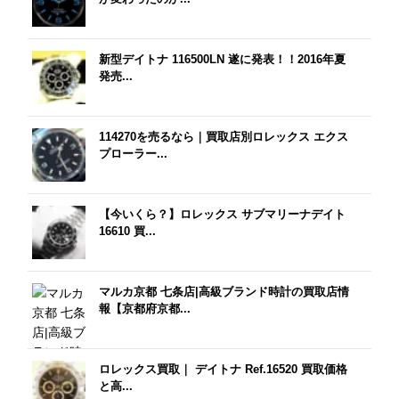
新型デイトナ 116500LN 遂に発表！！2016年夏
発売...
114270を売るなら｜買取店別ロレックス エクス
プローラー...
【今いくら？】ロレックス サブマリーナデイト
16610 買...
マルカ京都 七条店|高級ブランド時計の買取店情
報【京都府京都...
ロレックス買取｜ デイトナ Ref.16520 買取価格
と高...