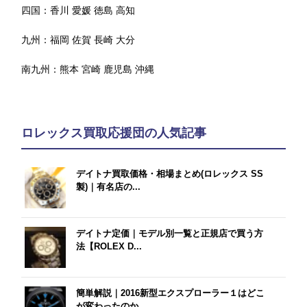
四国：
香川
愛媛
徳島
高知
九州：
福岡
佐賀
長崎
大分
南九州：
熊本
宮崎
鹿児島
沖縄
ロレックス買取応援団の人気記事
デイトナ買取価格・相場まとめ(ロレックス SS
製)｜有名店の...
デイトナ定価｜モデル別一覧と正規店で買う方
法【ROLEX D...
簡単解説｜2016新型エクスプローラー１はどこ
が変わったのか...