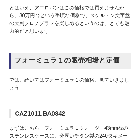
とはいえ、アエロバンはこの価格では買えませんか
ら、30万円台という手頃な価格で、スケルトン文字盤
の大判クロノグラフを楽しめるというのは、とても魅
力的だと思います。
フォーミュラ１の販売相場と定価
では、続いてはフォーミュラ１の価格、見ていきまし
ょう！
CAZ1011.BA0842
まずはこちら。フォーミュラ１クォーツ。43mm径の
ステンレスケースに、分厚いチタン製の240タキメー