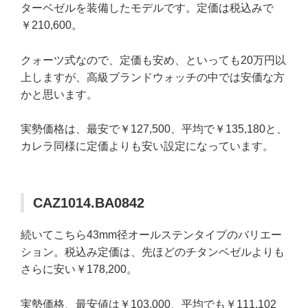
ターベゼルを装備したモデルです。定価は税込みで
￥210,600。
クォーツ式なので、定価も安め、といっても20万円以
上しますが、高級ブランドウォッチの中では安価な方
かと思います。
実勢価格は、最安で￥127,500、平均で￥135,180と、
カレラ同様に定価よりも安い設定になっています。
CAZ1014.BA0842
続いてこちら43mm径オールステンタイプのバリエー
ション。税込み定価は、先ほどのチタンベゼルよりも
さらに安い￥178,200。
実勢価格、最安値は￥103,000、平均でも￥111,102