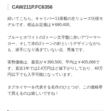
CAW211P.FC6356
続いてこちら。キャリバー11搭載の左リューズ仕様モ
デルです。税込み定価は￥680,400。
ブルーとホワイトの2トーン文字盤に赤いアワーマー
カー、そして赤白2トーンの針というデザインながら
も、派手になり過ぎていない点、秀逸です。
実勢価格は、最安が￥390,500。平均は￥405,066で
す。直近1年では2.4万円ほど値下がりしており、40万
円以下でも入手可能になっています。
タグホイヤーを代表する名作のひとつが、この価格帯
で買えるのは嬉しいですね！