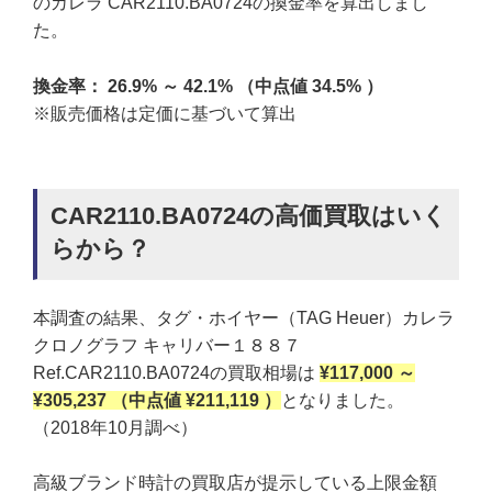
のカレラ CAR2110.BA0724の換金率を算出しまし
た。
換金率： 26.9% ～ 42.1% （中点値 34.5% ）
※販売価格は定価に基づいて算出
CAR2110.BA0724の高価買取はいく
らから？
本調査の結果、タグ・ホイヤー（TAG Heuer）カレラ
クロノグラフ キャリバー１８８７
Ref.CAR2110.BA0724の買取相場は
¥117,000 ～
¥305,237 （中点値 ¥211,119 ）
となりました。
（2018年10月調べ）
高級ブランド時計の買取店が提示している上限金額