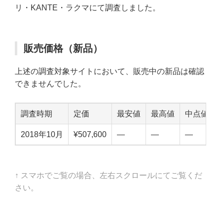
リ・KANTE・ラクマにて調査しました。
販売価格（新品）
上述の調査対象サイトにおいて、販売中の新品は確認
できませんでした。
調査時期
定価
最安値
最高値
中点値
2018年10月
¥507,600
—
—
—
↑ スマホでご覧の場合、左右スクロールにてご覧くだ
さい。