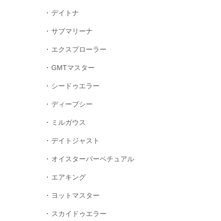
デイトナ
サブマリーナ
エクスプローラー
GMTマスター
シードゥエラー
ディープシー
ミルガウス
デイトジャスト
オイスターパーペチュアル
エアキング
ヨットマスター
スカイドゥエラー