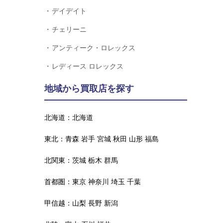
デイデイト
チェリーニ
アンティーク・ロレックス
レディース ロレックス
地域から買取店を探す
北海道：
北海道
東北：
青森
岩手
宮城
秋田
山形
福島
北関東：
茨城
栃木
群馬
首都圏：
東京
神奈川
埼玉
千葉
甲信越：
山梨
長野
新潟