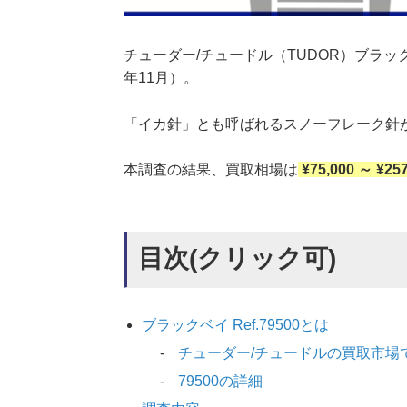
チューダー/チュードル（TUDOR）ブラックベ
年11月）。
「イカ針」とも呼ばれるスノーフレーク針が
本調査の結果、買取相場は
¥75,000 ～ ¥25
目次(クリック可)
ブラックベイ Ref.79500とは
チューダー/チュードルの買取市場
79500の詳細