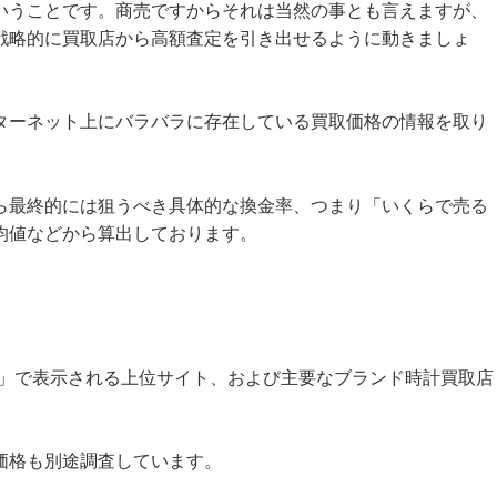
いうことです。商売ですからそれは当然の事とも言えますが、
戦略的に買取店から高額査定を引き出せるように動きましょ
ターネット上にバラバラに存在している買取価格の情報を取り
ら最終的には狙うべき具体的な換金率、つまり「いくらで売る
均値などから算出しております。
」で表示される上位サイト、および主要なブランド時計買取店
価格も別途調査しています。