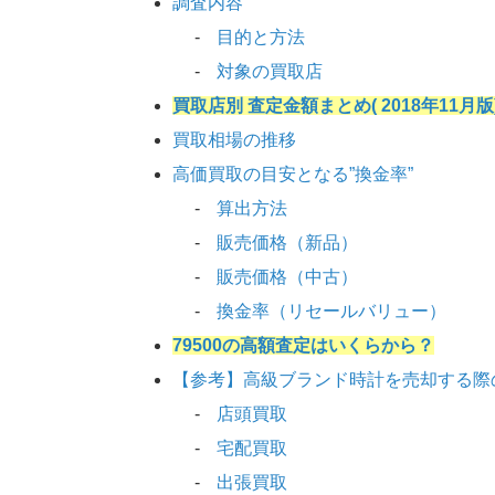
調査内容
目的と方法
対象の買取店
買取店別 査定金額まとめ( 2018年11月版
買取相場の推移
高価買取の目安となる”換金率”
算出方法
販売価格（新品）
販売価格（中古）
換金率（リセールバリュー）
79500の高額査定はいくらから？
【参考】高級ブランド時計を売却する際
店頭買取
宅配買取
出張買取