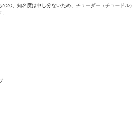
ものの、知名度は申し分ないため、チューダー（チュードル）
す。
プ