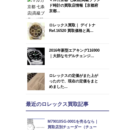
ド時計の買取店情報【京都府
京都...
ロレックス買取｜ デイトナ
Ref.16520 買取価格と高...
2016年新型エアキング116900
｜大胆なモデルチェンジ...
ロレックスの定価がまた上が
ったので、現在の定価をまと
めました...
最近のロレックス買取記事
M79010SG-0001を売るなら｜
買取店別チューダー（チュー