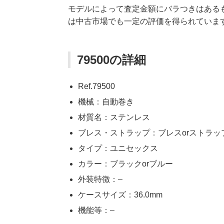
モデルによって査定金額にバラつきはある
は中古市場でも一定の評価を得られていま
79500の詳細
Ref.79500
機械：自動巻き
材質名：ステンレス
ブレス・ストラップ：ブレスorストラッ
タイプ：ユニセックス
カラー：ブラックorブルー
外装特徴：–
ケースサイズ：36.0mm
機能等：–