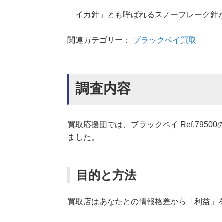
「イカ針」とも呼ばれるスノーフレーク針が
関連カテゴリー：
ブラックベイ買取
調査内容
買取応援団では、ブラックベイ Ref.79
ました。
目的と方法
買取店はあなたとの情報格差から「利益」