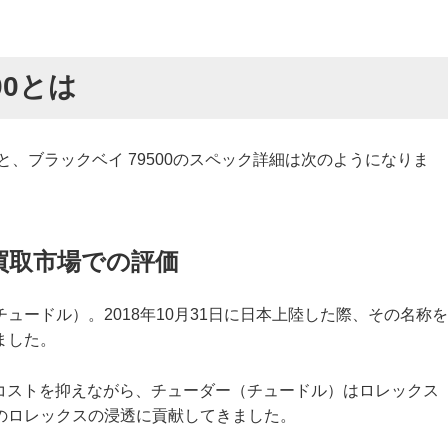
00とは
、ブラックベイ 79500のスペック詳細は次のようになりま
買取市場での評価
ュードル）。2018年10月31日に日本上陸した際、その名称を
ました。
てコストを抑えながら、チューダー（チュードル）はロレックス
のロレックスの浸透に貢献してきました。