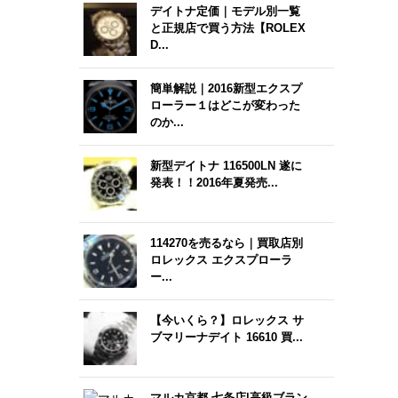
デイトナ定価｜モデル別一覧
と正規店で買う方法【ROLEX
D...
簡単解説｜2016新型エクスプ
ローラー１はどこが変わった
のか...
新型デイトナ 116500LN 遂に
発表！！2016年夏発売...
114270を売るなら｜買取店別
ロレックス エクスプローラ
ー...
【今いくら？】ロレックス サ
ブマリーナデイト 16610 買...
マルカ京都 七条店|高級ブラン