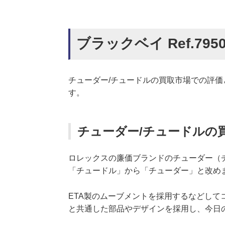
ブラックベイ Ref.795
チューダー/チュードルの買取市場での評価と
す。
チューダー/チュードルの
ロレックスの廉価ブランドのチューダー（チ
「チュードル」から「チューダー」と改め
ETA製のムーブメントを採用するなどし
と共通した部品やデザインを採用し、今日