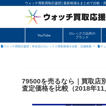
ウォッチ買取買取応援団│
最新相場をまとめて比較・
ロレックス以外の
YouTube
ブランド
ウォッチ買取応援団｜有名店のロレックス買取相場を比較・店舗検索
チュ
79500を売るなら｜買取
査定価格を比較（2018年1