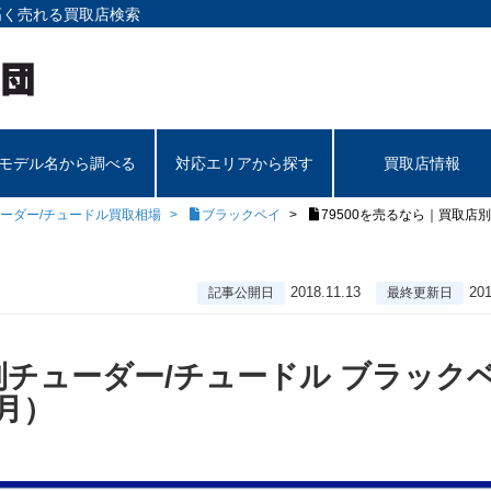
高く売れる買取店検索
モデル名から調べる
対応エリアから探す
買取店情報
ーダー/チュードル買取相場
ブラックベイ
79500を売るなら｜買取店
2018.11.13
201
記事公開日
最終更新日
店別チューダー/チュードル ブラック
1月）