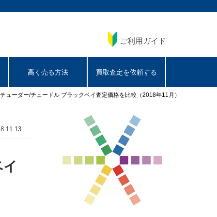
ご利用ガイド
高く売る方法
買取査定を依頼する
別チューダー/チュードル ブラックベイ査定価格を比較（2018年11月）
8.11.13
ベイ