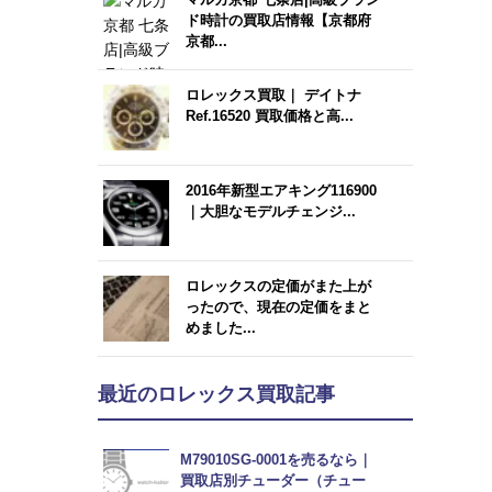
ド時計の買取店情報【京都府
京都...
ロレックス買取｜ デイトナ
Ref.16520 買取価格と高...
2016年新型エアキング116900
｜大胆なモデルチェンジ...
ロレックスの定価がまた上が
ったので、現在の定価をまと
めました...
最近のロレックス買取記事
M79010SG-0001を売るなら｜
買取店別チューダー（チュー