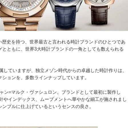
の長い歴史を持つ、世界最古と言われる時計ブランドのひとつであ
ゲとともに、世界3大時計ブランドの一角としても数えられる
に属していますが、独立メゾン時代からの卓越した時計作りは、
クションを、多数ラインナップしています。
師ジャン=マルク・ヴァシュロン。ブランドとして最初に製作し
、針やインデックス、ムーブメントへ華やかな細工が施されまし
シンプルに仕上げているというセンスの良さ。