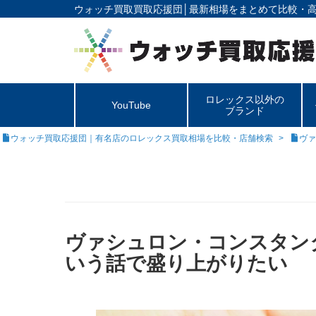
ウォッチ買取買取応援団│
最新相場をまとめて比較・
ロレックス以外の
YouTube
ブランド
ウォッチ買取応援団｜有名店のロレックス買取相場を比較・店舗検索
ヴァ
ヴァシュロン・コンスタン
いう話で盛り上がりたい