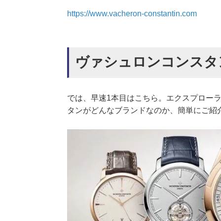
https://www.vacheron-constantin.com
ヴァシュロンコンスタ
では、早速1本目はこちら。エクスプローラー
タンがどんなブランドなのか、簡単にご紹