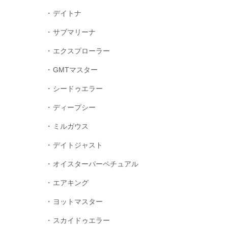
デイトナ
サブマリーナ
エクスプローラー
GMTマスター
シードゥエラー
ディープシー
ミルガウス
デイトジャスト
オイスターパーペチュアル
エアキング
ヨットマスター
スカイドゥエラー