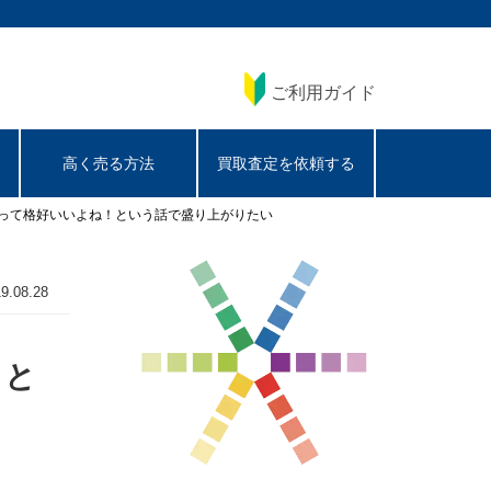
ご利用ガイド
高く売る方法
買取査定を依頼する
って格好いいよね！という話で盛り上がりたい
9.08.28
！と