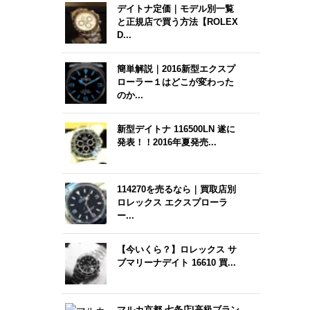
デイトナ定価｜モデル別一覧
と正規店で買う方法【ROLEX
D...
簡単解説｜2016新型エクスプ
ローラー１はどこが変わった
のか...
新型デイトナ 116500LN 遂に
発表！！2016年夏発売...
114270を売るなら｜買取店別
ロレックス エクスプローラ
ー...
【今いくら？】ロレックス サ
ブマリーナデイト 16610 買...
マルカ京都 七条店|高級ブラン