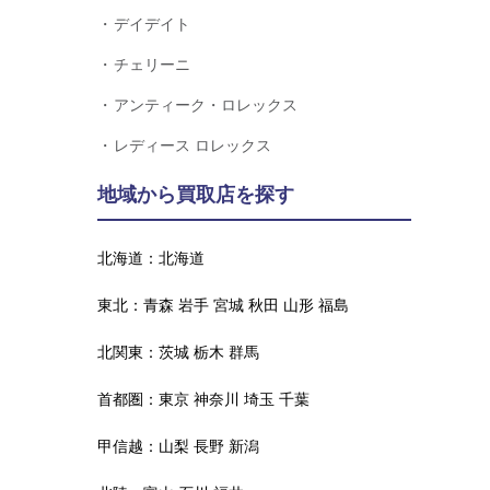
デイデイト
チェリーニ
アンティーク・ロレックス
レディース ロレックス
地域から買取店を探す
北海道：
北海道
東北：
青森
岩手
宮城
秋田
山形
福島
北関東：
茨城
栃木
群馬
首都圏：
東京
神奈川
埼玉
千葉
甲信越：
山梨
長野
新潟