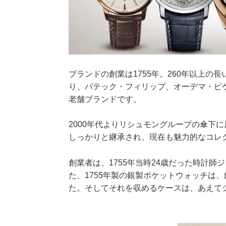
ブランドの創業は1755年。260年以上
り、パテック・フィリップ、オーデマ・ピ
老舗ブランドです。
2000年代よりリシュモングループの傘下
しっかりと継承され、現在も魅力的なコレ
創業者は、1755年当時24歳だった時計
た、1755年製の銀製ポケットウォッチは
た。そしてそれを収めるケースは、あえて