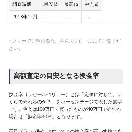
調査時期
最安値
最高値
中点値
2018年11月
—
—
—
↑ スマホでご覧の場合、左右スクロールにてご覧くだ
さい。
高額査定の目安となる換金率
換金率（リセールバリュー）とは「定価に対して、い
くらで売れるのか？」をパーセンテージで表した数字
です。例えば100万円で買ったものが40万円で売れる
場合は「換金率40％」となります。
高級ブランド時計は総じてこの換金率が高い水準にあ