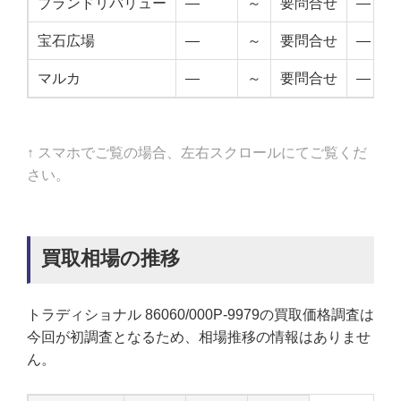
ブランドリバリュー
—
～
要問合せ
—
宝石広場
—
～
要問合せ
—
マルカ
—
～
要問合せ
—
↑ スマホでご覧の場合、左右スクロールにてご覧くだ
さい。
買取相場の推移
トラディショナル 86060/000P-9979の買取価格調査は
今回が初調査となるため、相場推移の情報はありませ
ん。