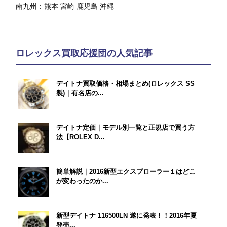
南九州：
熊本
宮崎
鹿児島
沖縄
ロレックス買取応援団の人気記事
デイトナ買取価格・相場まとめ(ロレックス SS
製)｜有名店の...
デイトナ定価｜モデル別一覧と正規店で買う方
法【ROLEX D...
簡単解説｜2016新型エクスプローラー１はどこ
が変わったのか...
新型デイトナ 116500LN 遂に発表！！2016年夏
発売...