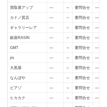
買取屋アップ
—
～
要問合せ
—
カドノ質店
—
～
要問合せ
—
ギャラリーレア
—
～
要問合せ
—
銀座RASIN
—
～
要問合せ
—
GMT
—
～
要問合せ
—
jrs
—
～
要問合せ
—
大黒屋
—
～
要問合せ
—
なんぼや
—
～
要問合せ
—
ピアゾ
—
～
要問合せ
—
ヒカカク
—
～
要問合せ
—