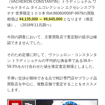
（VACHERON CONSTANTIN）トラディショナル ワ
ールドタイム タイムコレクション エクセレンスプラ
チナ 世界限定１００本 Ref.86060/000P-9979の買取
相場は
¥4,135,000 ～ ¥6,645,000
となります（推定
値）。（2018年11月調べ）
今回の調査において、主要買取店で査定額の提示は確
認できませんでした。
そのため定価に対して、ヴァシュロン・コンスタンタ
ン トラディショナルの平均的な換金率である36.9～
59.3%をかけ合わせた値を推定査定相場としました。
手厚い交渉が期待できる点で時計専門店やブランド品
買取店を中心に、複数店舗で査定することをオススメ
します。