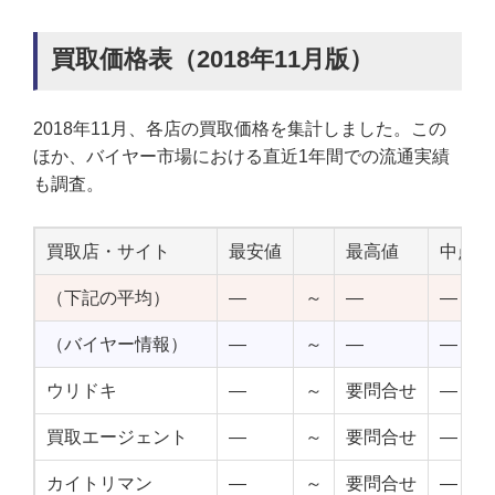
買取価格表（2018年11月版）
2018年11月、各店の買取価格を集計しました。この
ほか、バイヤー市場における直近1年間での流通実績
も調査。
買取店・サイト
最安値
最高値
中点値
（下記の平均）
—
～
—
—
（バイヤー情報）
—
～
—
—
ウリドキ
—
～
要問合せ
—
買取エージェント
—
～
要問合せ
—
カイトリマン
—
～
要問合せ
—