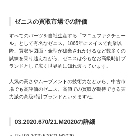
ゼニスの買取市場での評価
すべてのパーツを自社生産する「マニュファクチュー
ル」として有名なゼニス。1865年にスイスで創業以
降、買収や図面・金型が破棄されかけるなど数多くの
試練を乗り越えながら、ゼニスは今もなお高級時計ブ
ランドとして広く世界的に知れ渡っています。
人気の高さやムーブメントの技術力などから、中古市
場でも高評価のゼニス。高値での買取が期待できる実
力派の高級時計ブランドといえますね。
03.2020.670/21.M2020の詳細
Ref.03.2020.670/21.M2020