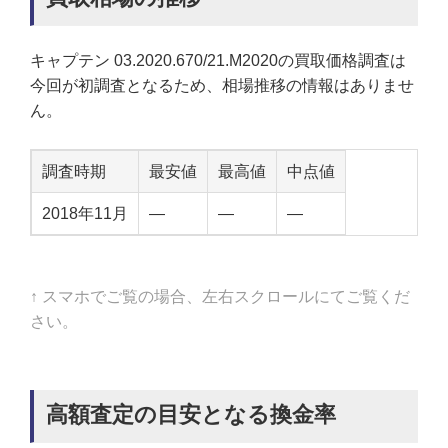
キャプテン 03.2020.670/21.M2020の買取価格調査は
今回が初調査となるため、相場推移の情報はありませ
ん。
調査時期
最安値
最高値
中点値
2018年11月
—
—
—
↑ スマホでご覧の場合、左右スクロールにてご覧くだ
さい。
高額査定の目安となる換金率