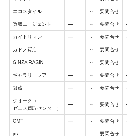
エコスタイル
—
～
要問合せ
—
買取エージェント
—
～
要問合せ
—
カイトリマン
—
～
要問合せ
—
カドノ質店
—
～
要問合せ
—
GINZA RASIN
—
～
要問合せ
—
ギャラリーレア
—
～
要問合せ
—
銀蔵
—
～
要問合せ
—
クオーク（
—
～
要問合せ
—
ゼニス買取センター）
GMT
—
～
要問合せ
—
jrs
—
～
要問合せ
—