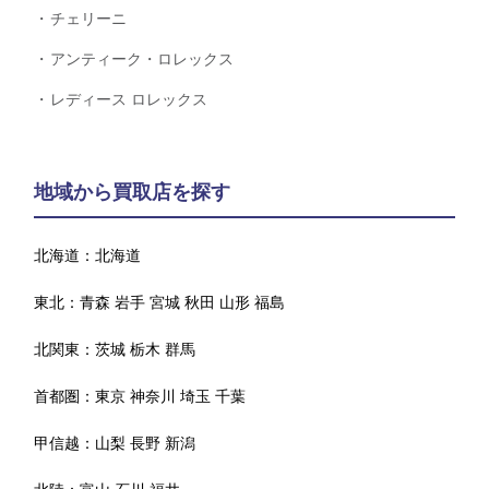
チェリーニ
アンティーク・ロレックス
レディース ロレックス
地域から買取店を探す
北海道：
北海道
東北：
青森
岩手
宮城
秋田
山形
福島
北関東：
茨城
栃木
群馬
首都圏：
東京
神奈川
埼玉
千葉
甲信越：
山梨
長野
新潟