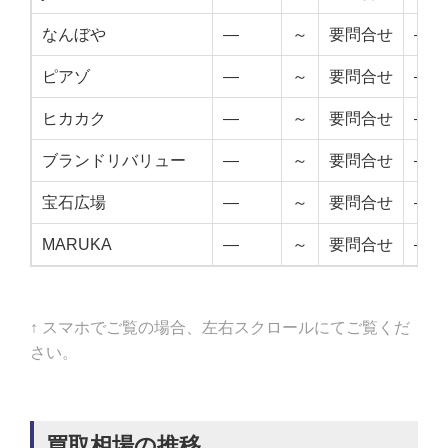
なんぼや
—
～
要問合せ
—
ピアゾ
—
～
要問合せ
—
ヒカカク
—
～
要問合せ
—
ブランドリバリュー
—
～
要問合せ
—
宝石広場
—
～
要問合せ
—
MARUKA
—
～
要問合せ
—
↑ スマホでご覧の場合、左右スクロールにてご覧くだ
さい。
買取相場の推移