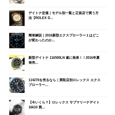
デイトナ定価｜モデル別一覧と正規店で買う方
法【ROLEX D...
簡単解説｜2016新型エクスプローラー１はどこ
が変わったのか...
新型デイトナ 116500LN 遂に発表！！2016年夏
発売...
114270を売るなら｜買取店別ロレックス エクス
プローラー...
【今いくら？】ロレックス サブマリーナデイト
16610 買...