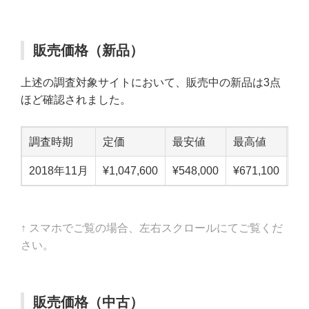
販売価格（新品）
上述の調査対象サイトにおいて、販売中の新品は3点
ほど確認されました。
調査時期
定価
最安値
最高値
中
2018年11月
¥1,047,600
¥548,000
¥671,100
¥6
↑ スマホでご覧の場合、左右スクロールにてご覧くだ
さい。
販売価格（中古）