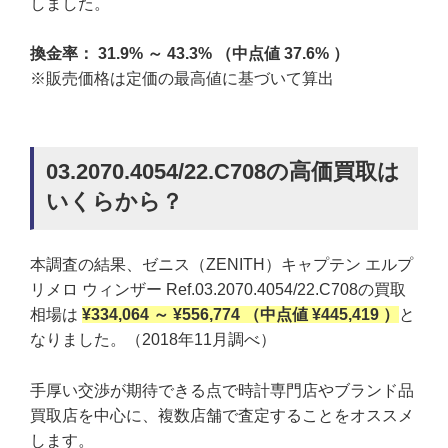
しました。
換金率： 31.9% ～ 43.3% （中点値 37.6% ）
※販売価格は定価の最高値に基づいて算出
03.2070.4054/22.C708の高価買取は
いくらから？
本調査の結果、ゼニス（ZENITH）キャプテン エルプ
リメロ ウィンザー Ref.03.2070.4054/22.C708の買取
相場は
¥334,064 ～ ¥556,774 （中点値 ¥445,419 ）
と
なりました。（2018年11月調べ）
手厚い交渉が期待できる点で時計専門店やブランド品
買取店を中心に、複数店舗で査定することをオススメ
します。