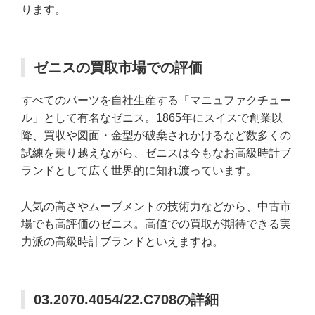
ります。
ゼニスの買取市場での評価
すべてのパーツを自社生産する「マニュファクチュー
ル」として有名なゼニス。1865年にスイスで創業以
降、買収や図面・金型が破棄されかけるなど数多くの
試練を乗り越えながら、ゼニスは今もなお高級時計ブ
ランドとして広く世界的に知れ渡っています。
人気の高さやムーブメントの技術力などから、中古市
場でも高評価のゼニス。高値での買取が期待できる実
力派の高級時計ブランドといえますね。
03.2070.4054/22.C708の詳細