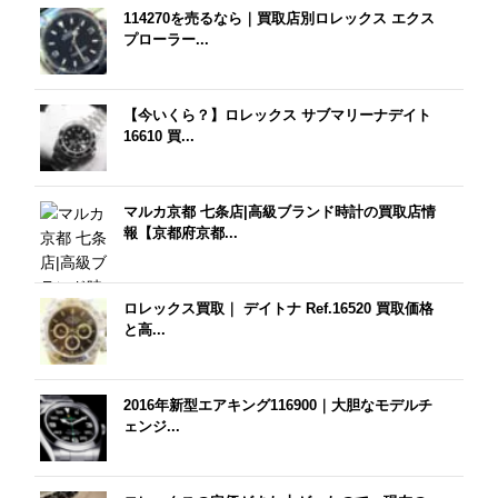
114270を売るなら｜買取店別ロレックス エクス
プローラー...
【今いくら？】ロレックス サブマリーナデイト
16610 買...
マルカ京都 七条店|高級ブランド時計の買取店情
報【京都府京都...
ロレックス買取｜ デイトナ Ref.16520 買取価格
と高...
2016年新型エアキング116900｜大胆なモデルチ
ェンジ...