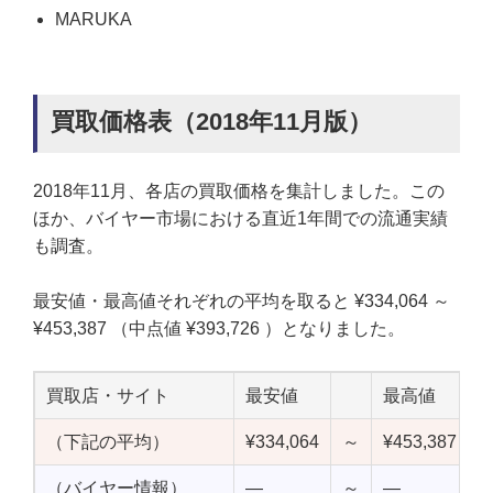
MARUKA
買取価格表（2018年11月版）
2018年11月、各店の買取価格を集計しました。この
ほか、バイヤー市場における直近1年間での流通実績
も調査。
最安値・最高値それぞれの平均を取ると ¥334,064 ～
¥453,387 （中点値 ¥393,726 ）となりました。
買取店・サイト
最安値
最高値
（下記の平均）
¥334,064
～
¥453,387
¥
（バイヤー情報）
—
～
—