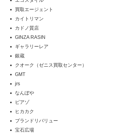
エコスタイル
買取エージェント
カイトリマン
カドノ質店
GINZA RASIN
ギャラリーレア
銀蔵
クオーク（ゼニス買取センター）
GMT
jrs
なんぼや
ピアゾ
ヒカカク
ブランドリバリュー
宝石広場