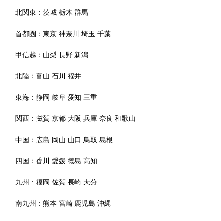
北関東：
茨城
栃木
群馬
首都圏：
東京
神奈川
埼玉
千葉
甲信越：
山梨
長野
新潟
北陸：
富山
石川
福井
東海：
静岡
岐阜
愛知
三重
関西：
滋賀
京都
大阪
兵庫
奈良
和歌山
中国：
広島
岡山
山口
鳥取
島根
四国：
香川
愛媛
徳島
高知
九州：
福岡
佐賀
長崎
大分
南九州：
熊本
宮崎
鹿児島
沖縄