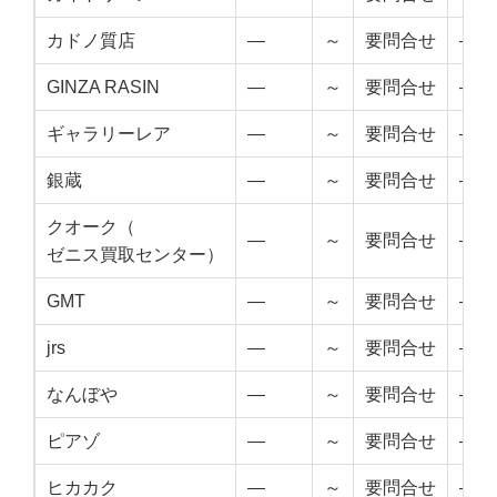
カドノ質店
—
～
要問合せ
—
GINZA RASIN
—
～
要問合せ
—
ギャラリーレア
—
～
要問合せ
—
銀蔵
—
～
要問合せ
—
クオーク（
—
～
要問合せ
—
ゼニス買取センター）
GMT
—
～
要問合せ
—
jrs
—
～
要問合せ
—
なんぼや
—
～
要問合せ
—
ピアゾ
—
～
要問合せ
—
ヒカカク
—
～
要問合せ
—