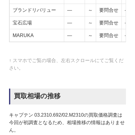
ブランドリバリュー
—
～
要問合せ
—
宝石広場
—
～
要問合せ
—
MARUKA
—
～
要問合せ
—
↑ スマホでご覧の場合、左右スクロールにてご覧くだ
さい。
買取相場の推移
キャプテン 03.2310.692/02.M2310の買取価格調査は
今回が初調査となるため、相場推移の情報はありませ
ん。