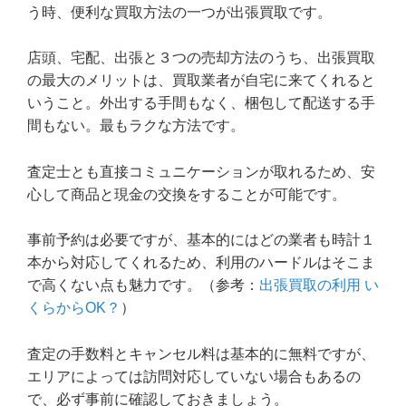
う時、便利な買取方法の一つが出張買取です。
店頭、宅配、出張と３つの売却方法のうち、出張買取
の最大のメリットは、買取業者が自宅に来てくれると
いうこと。外出する手間もなく、梱包して配送する手
間もない。最もラクな方法です。
査定士とも直接コミュニケーションが取れるため、安
心して商品と現金の交換をすることが可能です。
事前予約は必要ですが、基本的にはどの業者も時計１
本から対応してくれるため、利用のハードルはそこま
で高くない点も魅力です。（参考：
出張買取の利用 い
くらからOK？
）
査定の手数料とキャンセル料は基本的に無料ですが、
エリアによっては訪問対応していない場合もあるの
で、必ず事前に確認しておきましょう。