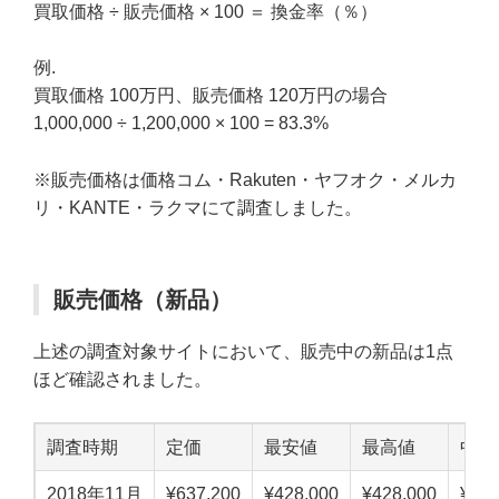
買取価格 ÷ 販売価格 × 100 ＝ 換金率（％）
例.
買取価格 100万円、販売価格 120万円の場合
1,000,000 ÷ 1,200,000 × 100 = 83.3%
※販売価格は価格コム・Rakuten・ヤフオク・メルカ
リ・KANTE・ラクマにて調査しました。
販売価格（新品）
上述の調査対象サイトにおいて、販売中の新品は1点
ほど確認されました。
調査時期
定価
最安値
最高値
中点
2018年11月
¥637,200
¥428,000
¥428,000
¥428