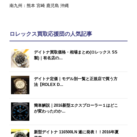
南九州：
熊本
宮崎
鹿児島
沖縄
ロレックス買取応援団の人気記事
デイトナ買取価格・相場まとめ(ロレックス SS
製)｜有名店の...
デイトナ定価｜モデル別一覧と正規店で買う方
法【ROLEX D...
簡単解説｜2016新型エクスプローラー１はどこ
が変わったのか...
新型デイトナ 116500LN 遂に発表！！2016年夏