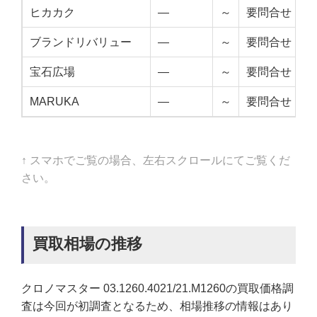
ヒカカク
—
～
要問合せ
ブランドリバリュー
—
～
要問合せ
宝石広場
—
～
要問合せ
MARUKA
—
～
要問合せ
↑ スマホでご覧の場合、左右スクロールにてご覧くだ
さい。
買取相場の推移
クロノマスター 03.1260.4021/21.M1260の買取価格調
査は今回が初調査となるため、相場推移の情報はあり