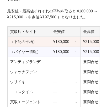
最安値・最高値それぞれの平均を取ると ¥180,000 ～
¥215,000 （中点値 ¥197,500 ）となりました。
買取店・サイト
最安値
最高値
（下記の平均）
¥180,000
～
¥215,000
¥
（バイヤー情報）
¥180,000
～
¥215,000
¥
アンティグランデ
—
～
要問合せ
ウォッチファン
—
～
要問合せ
ウリドキ
—
～
要問合せ
エコスタイル
—
～
要問合せ
買取エージェント
—
～
要問合せ