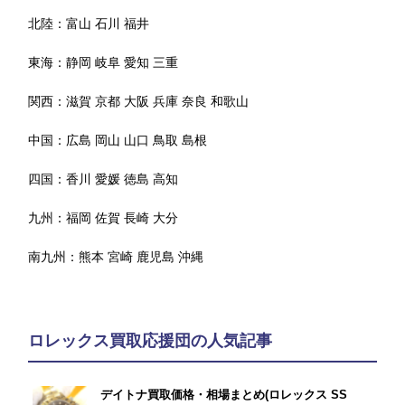
北陸：
富山
石川
福井
東海：
静岡
岐阜
愛知
三重
関西：
滋賀
京都
大阪
兵庫
奈良
和歌山
中国：
広島
岡山
山口
鳥取
島根
四国：
香川
愛媛
徳島
高知
九州：
福岡
佐賀
長崎
大分
南九州：
熊本
宮崎
鹿児島
沖縄
ロレックス買取応援団の人気記事
デイトナ買取価格・相場まとめ(ロレックス SS