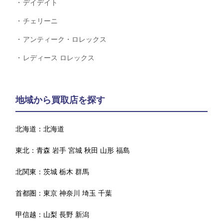
デイデイト
チェリーニ
アンティーク・ロレックス
レディース ロレックス
地域から買取店を探す
北海道：
北海道
東北：
青森
岩手
宮城
秋田
山形
福島
北関東：
茨城
栃木
群馬
首都圏：
東京
神奈川
埼玉
千葉
甲信越：
山梨
長野
新潟