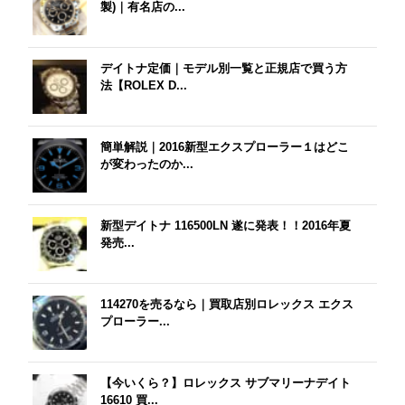
製)｜有名店の...
デイトナ定価｜モデル別一覧と正規店で買う方
法【ROLEX D...
簡単解説｜2016新型エクスプローラー１はどこ
が変わったのか...
新型デイトナ 116500LN 遂に発表！！2016年夏
発売...
114270を売るなら｜買取店別ロレックス エクス
プローラー...
【今いくら？】ロレックス サブマリーナデイト
16610 買...