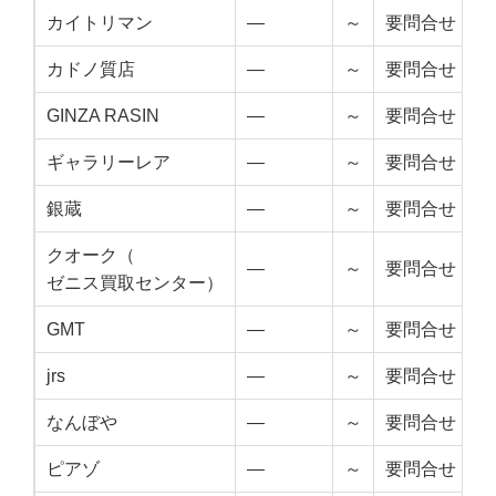
カイトリマン
—
～
要問合せ
カドノ質店
—
～
要問合せ
GINZA RASIN
—
～
要問合せ
ギャラリーレア
—
～
要問合せ
銀蔵
—
～
要問合せ
クオーク（
—
～
要問合せ
ゼニス買取センター）
GMT
—
～
要問合せ
jrs
—
～
要問合せ
なんぼや
—
～
要問合せ
ピアゾ
—
～
要問合せ