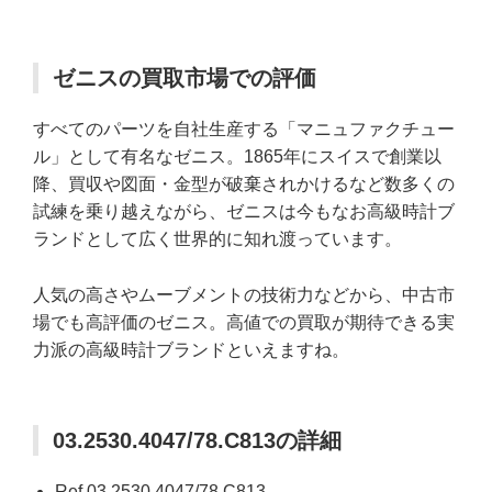
ゼニスの買取市場での評価
すべてのパーツを自社生産する「マニュファクチュー
ル」として有名なゼニス。1865年にスイスで創業以
降、買収や図面・金型が破棄されかけるなど数多くの
試練を乗り越えながら、ゼニスは今もなお高級時計ブ
ランドとして広く世界的に知れ渡っています。
人気の高さやムーブメントの技術力などから、中古市
場でも高評価のゼニス。高値での買取が期待できる実
力派の高級時計ブランドといえますね。
03.2530.4047/78.C813の詳細
Ref.03.2530.4047/78.C813