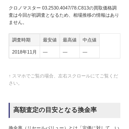
クロノマスター 03.2530.4047/78.C813の買取価格調
査は今回が初調査となるため、相場推移の情報はあり
ません。
調査時期
最安値
最高値
中点値
2018年11月
—
—
—
↑ スマホでご覧の場合、左右スクロールにてご覧くだ
さい。
高額査定の目安となる換金率
換金率（リセールバリュー）とは「定価に対して、い