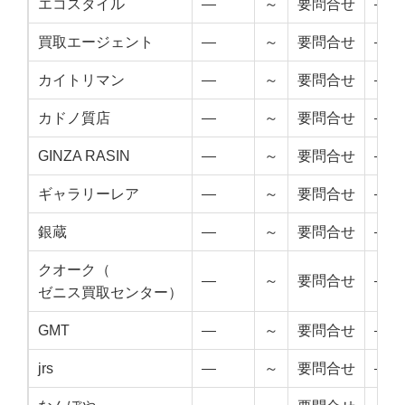
エコスタイル
—
～
要問合せ
—
買取エージェント
—
～
要問合せ
—
カイトリマン
—
～
要問合せ
—
カドノ質店
—
～
要問合せ
—
GINZA RASIN
—
～
要問合せ
—
ギャラリーレア
—
～
要問合せ
—
銀蔵
—
～
要問合せ
—
クオーク（
—
～
要問合せ
—
ゼニス買取センター）
GMT
—
～
要問合せ
—
jrs
—
～
要問合せ
—