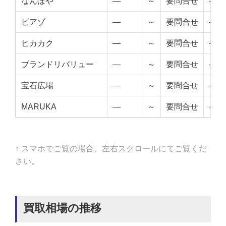
なんぼや
—
～
要問合せ
—
ピアゾ
—
～
要問合せ
—
ヒカカク
—
～
要問合せ
—
ブランドリバリュー
—
～
要問合せ
—
宝石広場
—
～
要問合せ
—
MARUKA
—
～
要問合せ
—
↑ スマホでご覧の場合、左右スクロールにてご覧くだ
さい。
買取相場の推移