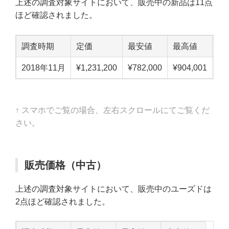
上述の調査対象サイトにおいて、販売中の新品は11点
ほど確認されました。
調査時期
定価
最安値
最高値
中
2018年11月
¥1,231,200
¥782,000
¥904,001
¥8
↑ スマホでご覧の場合、左右スクロールにてご覧くだ
さい。
販売価格（中古）
上述の調査対象サイトにおいて、販売中のユーズドは
2点ほど確認されました。