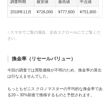
調査時期
最安値
最高値
中点値
2018年11月
¥726,000
¥777,600
¥751,800
↑ スマホでご覧の場合、左右スクロールにてご覧くだ
さい。
換金率（リセールバリュー）
今回の調査では買取価格が不明のため、換金率の算出
は行なえませんでした。
もっともゼニス クロノマスターの平均的な換金率であ
る20～30%前後で推移するものと予想されます。