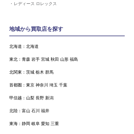
レディース ロレックス
地域から買取店を探す
北海道：
北海道
東北：
青森
岩手
宮城
秋田
山形
福島
北関東：
茨城
栃木
群馬
首都圏：
東京
神奈川
埼玉
千葉
甲信越：
山梨
長野
新潟
北陸：
富山
石川
福井
東海：
静岡
岐阜
愛知
三重