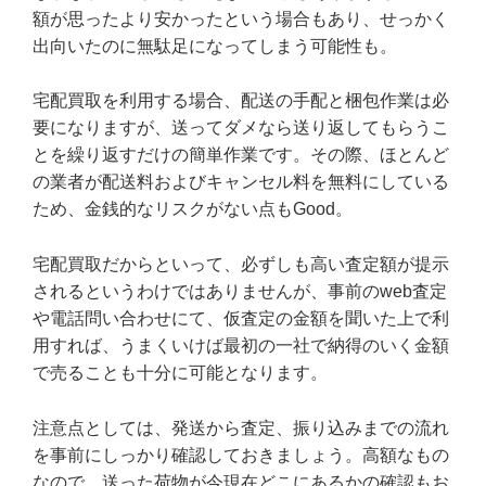
額が思ったより安かったという場合もあり、せっかく
出向いたのに無駄足になってしまう可能性も。
宅配買取を利用する場合、配送の手配と梱包作業は必
要になりますが、送ってダメなら送り返してもらうこ
とを繰り返すだけの簡単作業です。その際、ほとんど
の業者が配送料およびキャンセル料を無料にしている
ため、金銭的なリスクがない点もGood。
宅配買取だからといって、必ずしも高い査定額が提示
されるというわけではありませんが、事前のweb査定
や電話問い合わせにて、仮査定の金額を聞いた上で利
用すれば、うまくいけば最初の一社で納得のいく金額
で売ることも十分に可能となります。
注意点としては、発送から査定、振り込みまでの流れ
を事前にしっかり確認しておきましょう。高額なもの
なので、送った荷物が今現在どこにあるかの確認もお