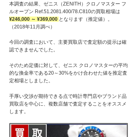
本調査の結果、ゼニス（ZENITH）クロノマスター フ
ルオープン Ref.51.2081.400/78.C810の買取相場は
¥246,000 ～ ¥369,000
となります（推定値）。
（2018年11月調べ）
今回の調査において、主要買取店で査定額の提示は確
認できませんでした。
そのため定価に対して、ゼニス クロノマスターの平均
的な換金率である20～30%をかけ合わせた値を推定査
定相場としました。
手厚い交渉が期待できる点で時計専門店やブランド品
買取店を中心に、複数店舗で査定することをオススメ
します。