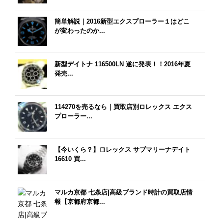
簡単解説｜2016新型エクスプローラー１はどこ
が変わったのか...
新型デイトナ 116500LN 遂に発表！！2016年夏
発売...
114270を売るなら｜買取店別ロレックス エクス
プローラー...
【今いくら？】ロレックス サブマリーナデイト
16610 買...
マルカ京都 七条店|高級ブランド時計の買取店情
報【京都府京都...