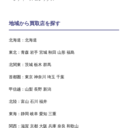
地域から買取店を探す
北海道：
北海道
東北：
青森
岩手
宮城
秋田
山形
福島
北関東：
茨城
栃木
群馬
首都圏：
東京
神奈川
埼玉
千葉
甲信越：
山梨
長野
新潟
北陸：
富山
石川
福井
東海：
静岡
岐阜
愛知
三重
関西：
滋賀
京都
大阪
兵庫
奈良
和歌山