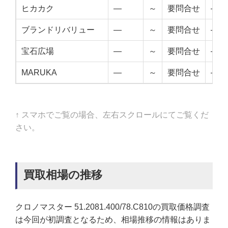
ヒカカク
—
～
要問合せ
—
ブランドリバリュー
—
～
要問合せ
—
宝石広場
—
～
要問合せ
—
MARUKA
—
～
要問合せ
—
↑ スマホでご覧の場合、左右スクロールにてご覧くだ
さい。
買取相場の推移
クロノマスター 51.2081.400/78.C810の買取価格調査
は今回が初調査となるため、相場推移の情報はありま