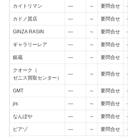
カイトリマン
—
～
要問合せ
—
カドノ質店
—
～
要問合せ
—
GINZA RASIN
—
～
要問合せ
—
ギャラリーレア
—
～
要問合せ
—
銀蔵
—
～
要問合せ
—
クオーク（
—
～
要問合せ
—
ゼニス買取センター）
GMT
—
～
要問合せ
—
jrs
—
～
要問合せ
—
なんぼや
—
～
要問合せ
—
ピアゾ
—
～
要問合せ
—