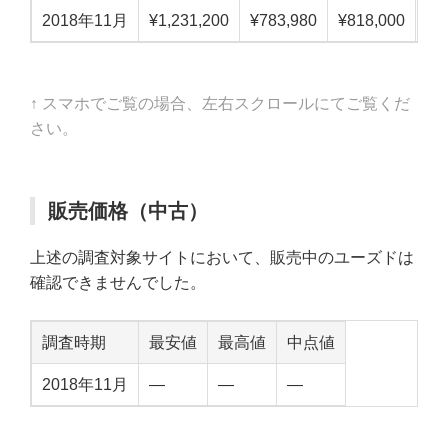
2018年11月
¥1,231,200
¥783,980
¥818,000
¥8
↑ スマホでご覧の場合、左右スクロールにてご覧くだ
さい。
販売価格（中古）
上述の調査対象サイトにおいて、販売中のユーズドは
確認できませんでした。
調査時期
最安値
最高値
中点値
2018年11月
—
—
—