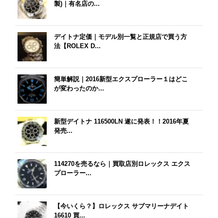
製)｜有名店の...
デイトナ定価｜モデル別一覧と正規店で買う方
法【ROLEX D...
簡単解説｜2016新型エクスプローラー１はどこ
が変わったのか...
新型デイトナ 116500LN 遂に発表！！2016年夏
発売...
114270を売るなら｜買取店別ロレックス エクス
プローラー...
【今いくら？】ロレックス サブマリーナデイト
16610 買...