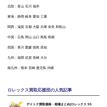
北陸：
富山
石川
福井
東海：
静岡
岐阜
愛知
三重
関西：
滋賀
京都
大阪
兵庫
奈良
和歌山
中国：
広島
岡山
山口
鳥取
島根
四国：
香川
愛媛
徳島
高知
九州：
福岡
佐賀
長崎
大分
南九州：
熊本
宮崎
鹿児島
沖縄
ロレックス買取応援団の人気記事
デイトナ買取価格・相場まとめ(ロレックス SS