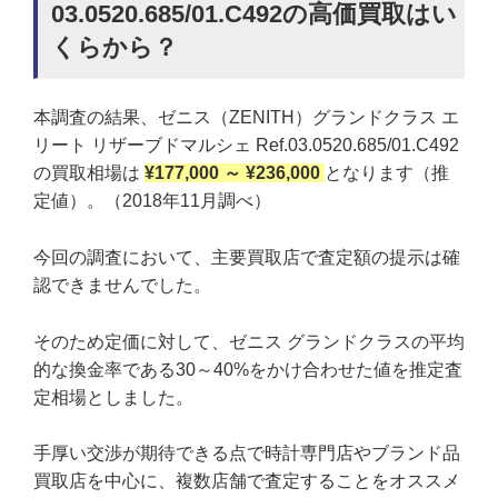
03.0520.685/01.C492の高価買取はい
くらから？
本調査の結果、ゼニス（ZENITH）グランドクラス エ
リート リザーブドマルシェ Ref.03.0520.685/01.C492
の買取相場は
¥177,000 ～ ¥236,000
となります（推
定値）。（2018年11月調べ）
今回の調査において、主要買取店で査定額の提示は確
認できませんでした。
そのため定価に対して、ゼニス グランドクラスの平均
的な換金率である30～40%をかけ合わせた値を推定査
定相場としました。
手厚い交渉が期待できる点で時計専門店やブランド品
買取店を中心に、複数店舗で査定することをオススメ