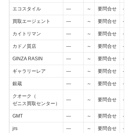
エコスタイル
—
～
要問合せ
—
買取エージェント
—
～
要問合せ
—
カイトリマン
—
～
要問合せ
—
カドノ質店
—
～
要問合せ
—
GINZA RASIN
—
～
要問合せ
—
ギャラリーレア
—
～
要問合せ
—
銀蔵
—
～
要問合せ
—
クオーク（
—
～
要問合せ
—
ゼニス買取センター）
GMT
—
～
要問合せ
—
jrs
—
～
要問合せ
—