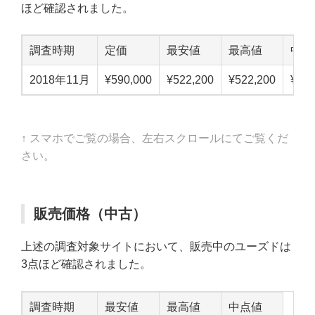
ほど確認されました。
調査時期
定価
最安値
最高値
中点
2018年11月
¥590,000
¥522,200
¥522,200
¥522
↑ スマホでご覧の場合、左右スクロールにてご覧くだ
さい。
販売価格（中古）
上述の調査対象サイトにおいて、販売中のユーズドは
3点ほど確認されました。
調査時期
最安値
最高値
中点値