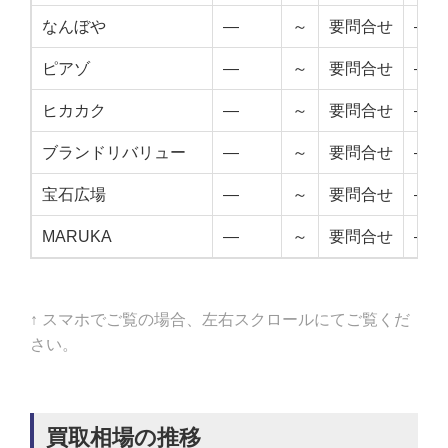
なんぼや
—
～
要問合せ
—
ピアゾ
—
～
要問合せ
—
ヒカカク
—
～
要問合せ
—
ブランドリバリュー
—
～
要問合せ
—
宝石広場
—
～
要問合せ
—
MARUKA
—
～
要問合せ
—
↑ スマホでご覧の場合、左右スクロールにてご覧くだ
さい。
買取相場の推移