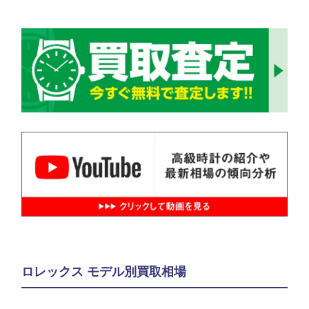
ロレックス モデル別買取相場