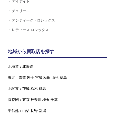
デイデイト
チェリーニ
アンティーク・ロレックス
レディース ロレックス
地域から買取店を探す
北海道：
北海道
東北：
青森
岩手
宮城
秋田
山形
福島
北関東：
茨城
栃木
群馬
首都圏：
東京
神奈川
埼玉
千葉
甲信越：
山梨
長野
新潟