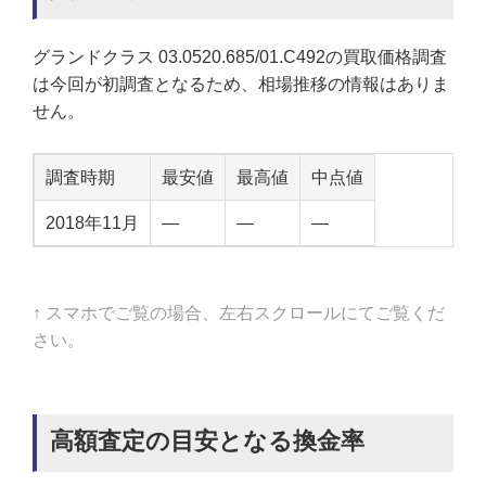
グランドクラス 03.0520.685/01.C492の買取価格調査
は今回が初調査となるため、相場推移の情報はありま
せん。
調査時期
最安値
最高値
中点値
2018年11月
—
—
—
↑ スマホでご覧の場合、左右スクロールにてご覧くだ
さい。
高額査定の目安となる換金率