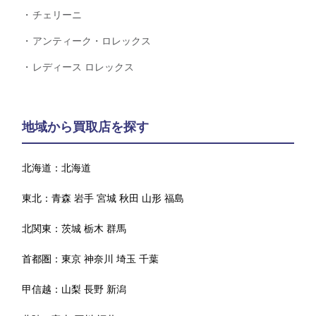
チェリーニ
アンティーク・ロレックス
レディース ロレックス
地域から買取店を探す
北海道：
北海道
東北：
青森
岩手
宮城
秋田
山形
福島
北関東：
茨城
栃木
群馬
首都圏：
東京
神奈川
埼玉
千葉
甲信越：
山梨
長野
新潟