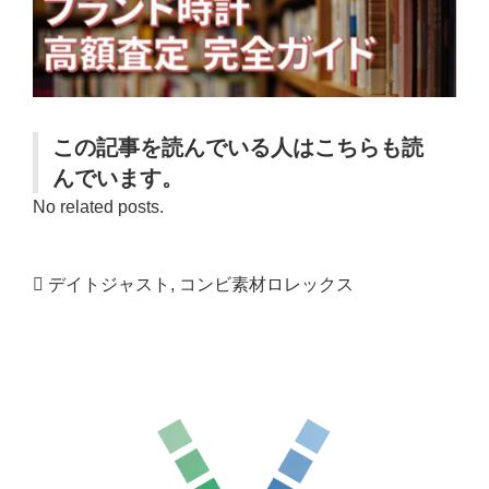
この記事を読んでいる人はこちらも読
んでいます。
No related posts.
デイトジャスト
,
コンビ素材ロレックス