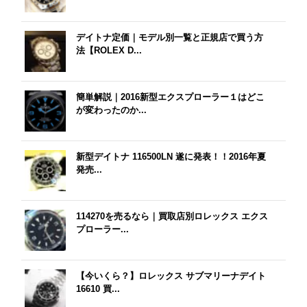
デイトナ定価｜モデル別一覧と正規店で買う方
法【ROLEX D...
簡単解説｜2016新型エクスプローラー１はどこ
が変わったのか...
新型デイトナ 116500LN 遂に発表！！2016年夏
発売...
114270を売るなら｜買取店別ロレックス エクス
プローラー...
【今いくら？】ロレックス サブマリーナデイト
16610 買...