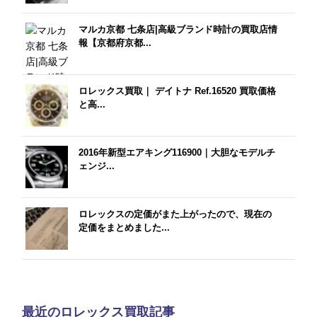
マルカ京都 七条店|高級ブランド時計の買取店情
報【京都府京都...
ロレックス買取｜ デイトナ Ref.16520 買取価格
と高...
2016年新型エアキング116900｜大胆なモデルチ
ェンジ...
ロレックスの定価がまた上がったので、現在の
定価をまとめました...
最近のロレックス買取記事