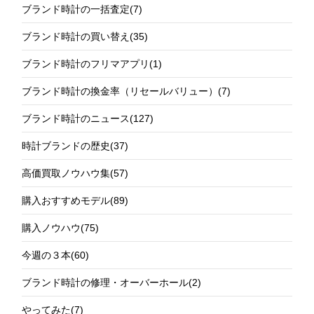
ブランド時計の一括査定
(7)
ブランド時計の買い替え
(35)
ブランド時計のフリマアプリ
(1)
ブランド時計の換金率（リセールバリュー）
(7)
ブランド時計のニュース
(127)
時計ブランドの歴史
(37)
高価買取ノウハウ集
(57)
購入おすすめモデル
(89)
購入ノウハウ
(75)
今週の３本
(60)
ブランド時計の修理・オーバーホール
(2)
やってみた
(7)