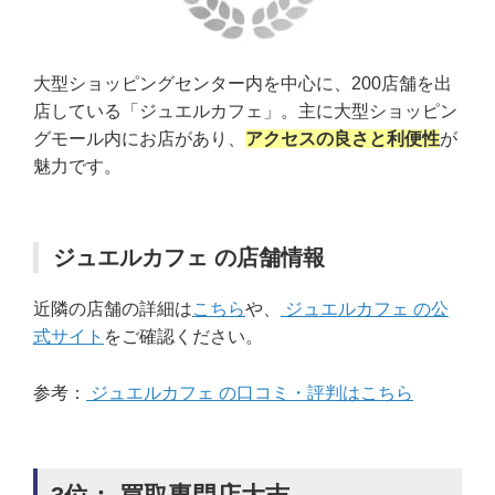
大型ショッピングセンター内を中心に、200店舗を出
店している「ジュエルカフェ」。主に大型ショッピン
グモール内にお店があり、
アクセスの良さと利便性
が
魅力です。
ジュエルカフェ の店舗情報
近隣の店舗の詳細は
こちら
や、
ジュエルカフェ の公
式サイト
をご確認ください。
参考：
ジュエルカフェ の口コミ・評判はこちら