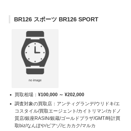
BR126 スポーツ BR126 SPORT
no image
買取相場：
¥100,000 ～ ¥202,000
調査対象の買取店：アンティグランデ/ウリドキ/エ
コスタイル/買取エージェント/カイトリマン/カドノ
質店/銀座RASIN/銀蔵/ゴールドプラザ/GMT/時計買
取biz/なんぼや/ピアゾ/ヒカカク/マルカ