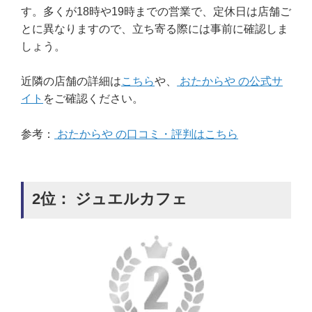
す。多くが18時や19時までの営業で、定休日は店舗ご
とに異なりますので、立ち寄る際には事前に確認しま
しょう。
近隣の店舗の詳細は
こちら
や、
おたからや の公式サ
イト
をご確認ください。
参考：
おたからや の口コミ・評判はこちら
2位： ジュエルカフェ