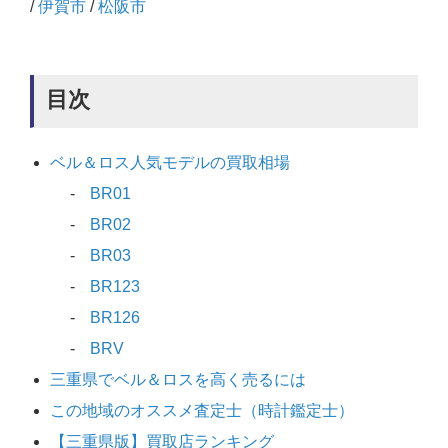
/
伊賀市
/
松阪市
目次
ベル＆ロス人気モデルの買取相場
BR01
BR02
BR03
BR123
BR126
BRV
三重県でベル＆ロスを高く売るには
この地域のオススメ査定士（時計鑑定士）
【三重県版】買取店ランキング