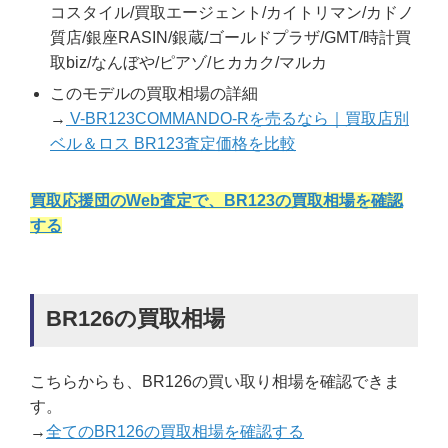
コスタイル/買取エージェント/カイトリマン/カドノ
質店/銀座RASIN/銀蔵/ゴールドプラザ/GMT/時計買
取biz/なんぼや/ピアゾ/ヒカカク/マルカ
このモデルの買取相場の詳細
→
V-BR123COMMANDO-Rを売るなら｜買取店別
ベル＆ロス BR123査定価格を比較
買取応援団のWeb査定で、BR123の買取相場を確認
する
BR126の買取相場
こちらからも、BR126の買い取り相場を確認できま
す。
→
全てのBR126の買取相場を確認する