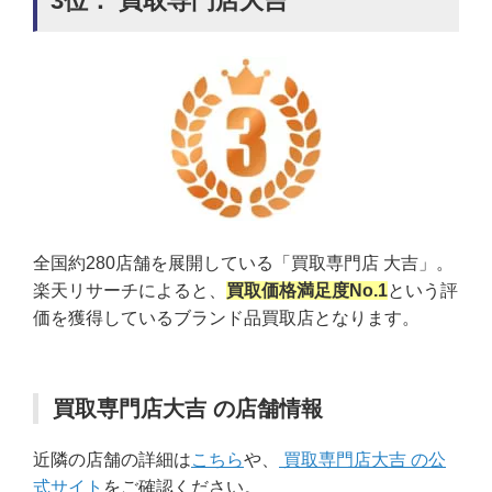
3位： 買取専門店大吉
全国約280店舗を展開している「買取専門店 大吉」。
楽天リサーチによると、
買取価格満足度No.1
という評
価を獲得しているブランド品買取店となります。
買取専門店大吉 の店舗情報
近隣の店舗の詳細は
こちら
や、
買取専門店大吉 の公
式サイト
をご確認ください。