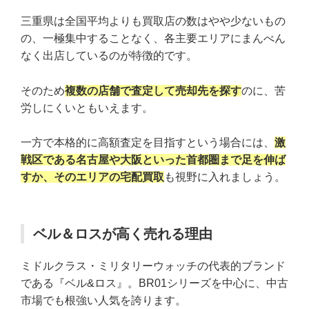
三重県は全国平均よりも買取店の数はやや少ないもの
の、一極集中することなく、各主要エリアにまんべん
なく出店しているのが特徴的です。
そのため
複数の店舗で査定して売却先を探す
のに、苦
労しにくいともいえます。
一方で本格的に高額査定を目指すという場合には、
激
戦区である名古屋や大阪といった首都圏まで足を伸ば
すか、そのエリアの宅配買取
も視野に入れましょう。
ベル＆ロスが高く売れる理由
ミドルクラス・ミリタリーウォッチの代表的ブランド
である『ベル&ロス』。BR01シリーズを中心に、中古
市場でも根強い人気を誇ります。