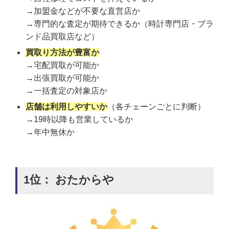
→加盟金などが不要な直営店か
→専門的な査定が期待できるか（時計専門店・ブラ
ンド品買取店など）
買取り方法が豊富か
→宅配買取が可能か
→出張買取が可能か
→一括査定の対象店か
店舗は利用しやすいか
（各チェーンごとに判断）
→19時以降も営業しているか
→年中無休か
1位： おたからや