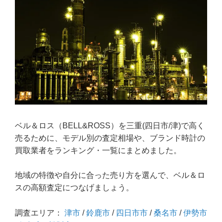
ベル＆ロス（BELL&ROSS）を三重(四日市/津)で高く
売るために、モデル別の査定相場や、ブランド時計の
買取業者をランキング・一覧にまとめました。
地域の特徴や自分に合った売り方を選んで、ベル＆ロ
スの高額査定につなげましょう。
調査エリア：
津市
/
鈴鹿市
/
四日市市
/
桑名市
/
伊勢市