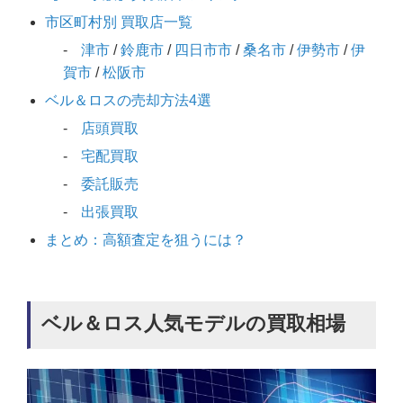
市区町村別 買取店一覧
津市
/
鈴鹿市
/
四日市市
/
桑名市
/
伊勢市
/
伊
賀市
/
松阪市
ベル＆ロスの売却方法4選
店頭買取
宅配買取
委託販売
出張買取
まとめ：高額査定を狙うには？
ベル＆ロス人気モデルの買取相場