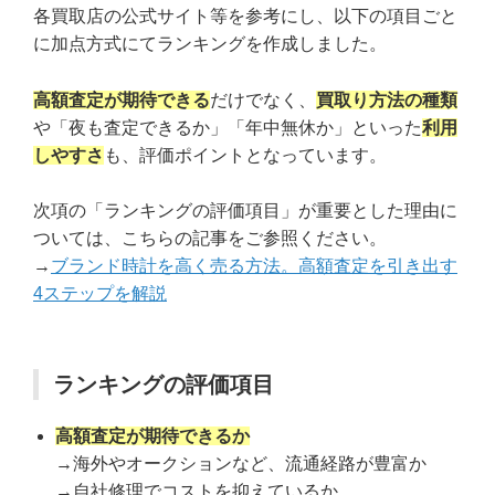
各買取店の公式サイト等を参考にし、以下の項目ごと
に加点方式にてランキングを作成しました。
高額査定が期待できる
だけでなく、
買取り方法の種類
や「夜も査定できるか」「年中無休か」といった
利用
しやすさ
も、評価ポイントとなっています。
次項の「ランキングの評価項目」が重要とした理由に
ついては、こちらの記事をご参照ください。
→
ブランド時計を高く売る方法。高額査定を引き出す
4ステップを解説
ランキングの評価項目
高額査定が期待できるか
→海外やオークションなど、流通経路が豊富か
→自社修理でコストを抑えているか