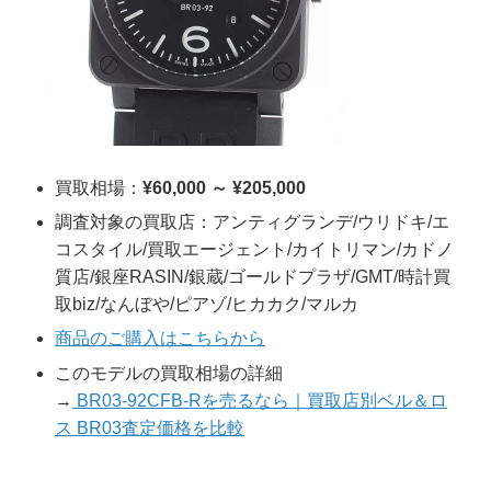
買取相場：
¥60,000 ～ ¥205,000
調査対象の買取店：アンティグランデ/ウリドキ/エ
コスタイル/買取エージェント/カイトリマン/カドノ
質店/銀座RASIN/銀蔵/ゴールドプラザ/GMT/時計買
取biz/なんぼや/ピアゾ/ヒカカク/マルカ
商品のご購入はこちらから
このモデルの買取相場の詳細
→
BR03-92CFB-Rを売るなら｜買取店別ベル＆ロ
ス BR03査定価格を比較