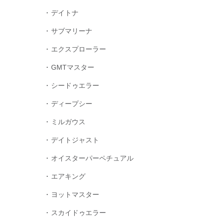
デイトナ
サブマリーナ
エクスプローラー
GMTマスター
シードゥエラー
ディープシー
ミルガウス
デイトジャスト
オイスターパーペチュアル
エアキング
ヨットマスター
スカイドゥエラー