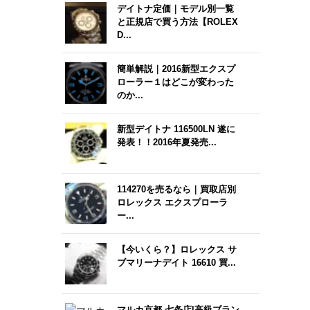
デイトナ定価｜モデル別一覧
と正規店で買う方法【ROLEX
D...
簡単解説｜2016新型エクスプ
ローラー１はどこが変わった
のか...
新型デイトナ 116500LN 遂に
発表！！2016年夏発売...
114270を売るなら｜買取店別
ロレックス エクスプローラ
ー...
【今いくら？】ロレックス サ
ブマリーナデイト 16610 買...
マルカ京都 七条店|高級ブラン