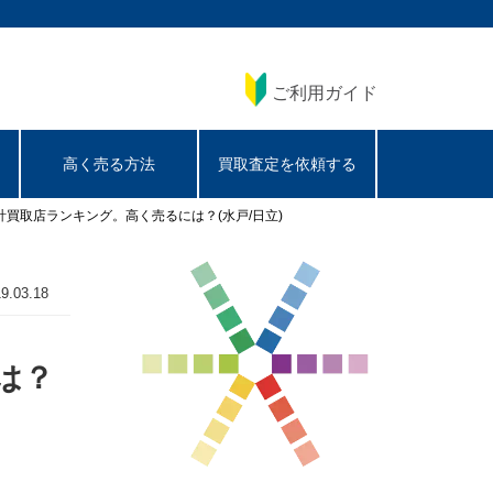
ご利用ガイド
高く売る方法
買取査定を依頼する
買取店ランキング。高く売るには？(水戸/日立)
9.03.18
は？