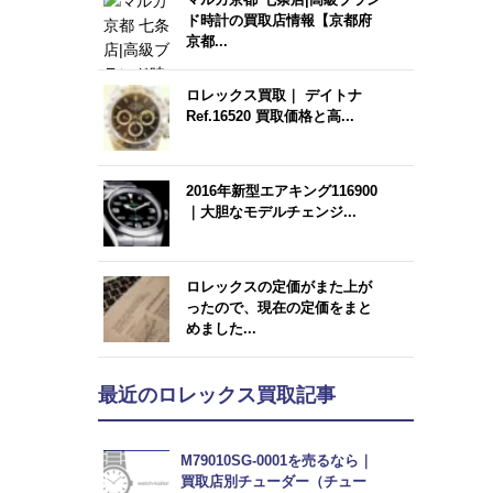
ド時計の買取店情報【京都府
京都...
ロレックス買取｜ デイトナ
Ref.16520 買取価格と高...
2016年新型エアキング116900
｜大胆なモデルチェンジ...
ロレックスの定価がまた上が
ったので、現在の定価をまと
めました...
最近のロレックス買取記事
M79010SG-0001を売るなら｜
買取店別チューダー（チュー