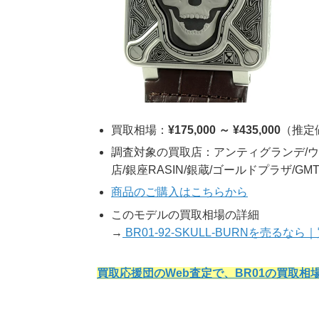
買取相場：
¥175,000 ～ ¥435,000
（推定
調査対象の買取店：アンティグランデ/ウ
店/銀座RASIN/銀蔵/ゴールドプラザ/GM
商品のご購入はこちらから
このモデルの買取相場の詳細
→
BR01-92-SKULL-BURNを売る
買取応援団のWeb査定で、BR01の買取相