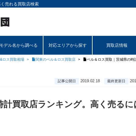
高く売れる買取店検索
モデル名から調べる
対応エリアから探す
買取店情報
&ロス買取相場
関東のベル＆ロス買取店
ベル＆ロス買取｜茨城県の時計
2019.02.18
201
記事公開日
最終更新日
時計買取店ランキング。高く売るに