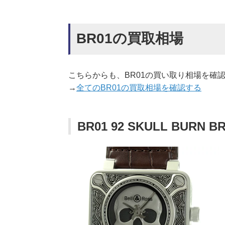
BR01の買取相場
こちらからも、BR01の買い取り相場を確
→
全てのBR01の買取相場を確認する
BR01 92 SKULL BURN B