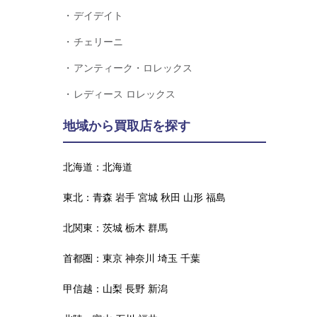
デイデイト
チェリーニ
アンティーク・ロレックス
レディース ロレックス
地域から買取店を探す
北海道：
北海道
東北：
青森
岩手
宮城
秋田
山形
福島
北関東：
茨城
栃木
群馬
首都圏：
東京
神奈川
埼玉
千葉
甲信越：
山梨
長野
新潟