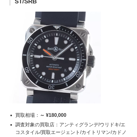
ST/SRB
買取相場：
～ ¥180,000
調査対象の買取店：アンティグランデ/ウリドキ/エ
コスタイル/買取エージェント/カイトリマン/カドノ