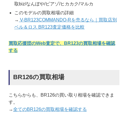
取biz/なんぼや/ピアゾ/ヒカカク/マルカ
このモデルの買取相場の詳細
→
V-BR123COMMANDO-Rを売るなら｜買取店別
ベル＆ロス BR123査定価格を比較
買取応援団のWeb査定で、BR123の買取相場を確認
する
BR126の買取相場
こちらからも、BR126の買い取り相場を確認できま
す。
→
全てのBR126の買取相場を確認する