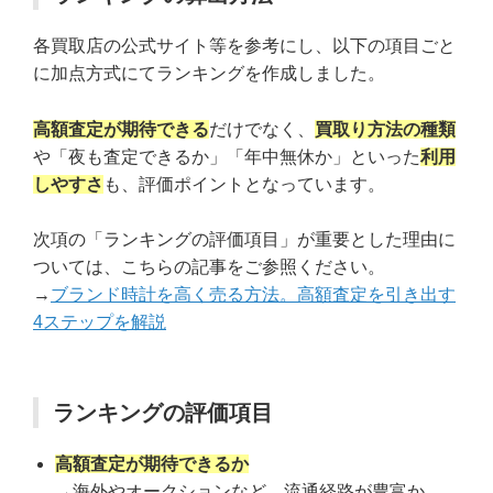
各買取店の公式サイト等を参考にし、以下の項目ごと
に加点方式にてランキングを作成しました。
高額査定が期待できる
だけでなく、
買取り方法の種類
や「夜も査定できるか」「年中無休か」といった
利用
しやすさ
も、評価ポイントとなっています。
次項の「ランキングの評価項目」が重要とした理由に
ついては、こちらの記事をご参照ください。
→
ブランド時計を高く売る方法。高額査定を引き出す
4ステップを解説
ランキングの評価項目
高額査定が期待できるか
→海外やオークションなど、流通経路が豊富か