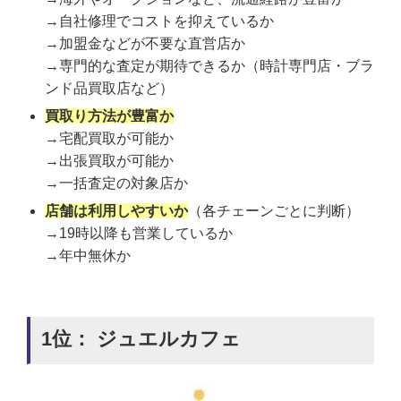
→自社修理でコストを抑えているか
→加盟金などが不要な直営店か
→専門的な査定が期待できるか（時計専門店・ブラ
ンド品買取店など）
買取り方法が豊富か
→宅配買取が可能か
→出張買取が可能か
→一括査定の対象店か
店舗は利用しやすいか
（各チェーンごとに判断）
→19時以降も営業しているか
→年中無休か
1位： ジュエルカフェ