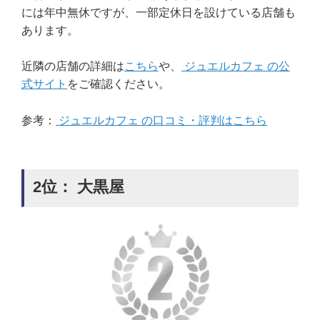
には年中無休ですが、一部定休日を設けている店舗も
あります。
近隣の店舗の詳細は
こちら
や、
ジュエルカフェ の公
式サイト
をご確認ください。
参考：
ジュエルカフェ の口コミ・評判はこちら
2位： 大黒屋