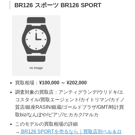
BR126 スポーツ BR126 SPORT
no image
買取相場：
¥100,000 ～ ¥202,000
調査対象の買取店：アンティグランデ/ウリドキ/エ
コスタイル/買取エージェント/カイトリマン/カドノ
質店/銀座RASIN/銀蔵/ゴールドプラザ/GMT/時計買
取biz/なんぼや/ピアゾ/ヒカカク/マルカ
このモデルの買取相場の詳細
→
BR126 SPORTを売るなら｜買取店別ベル＆ロ