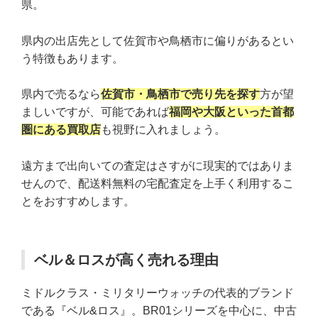
県。
県内の出店先として佐賀市や鳥栖市に偏りがあるとい
う特徴もあります。
県内で売るなら
佐賀市・鳥栖市で売り先を探す
方が望
ましいですが、可能であれば
福岡や大阪といった首都
圏にある買取店
も視野に入れましょう。
遠方まで出向いての査定はさすがに現実的ではありま
せんので、配送料無料の宅配査定を上手く利用するこ
とをおすすめします。
ベル＆ロスが高く売れる理由
ミドルクラス・ミリタリーウォッチの代表的ブランド
である『ベル&ロス』。BR01シリーズを中心に、中古