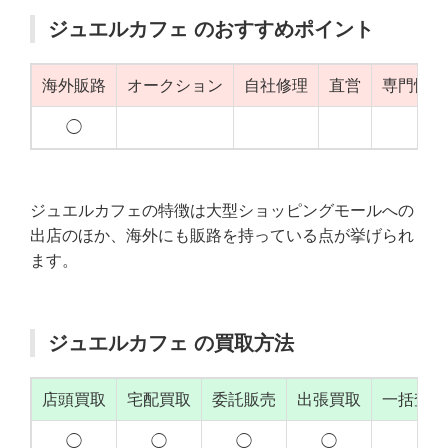
ジュエルカフェ のおすすめポイント
海外販路
オークション
自社修理
直営
専門性（
◯
◯
ジュエルカフェの特徴は大型ショッピングモールへの
出店のほか、海外にも販路を持っている点が挙げられ
ます。
ジュエルカフェ の買取方法
店頭買取
宅配買取
委託販売
出張買取
一括査定
◯
◯
◯
◯