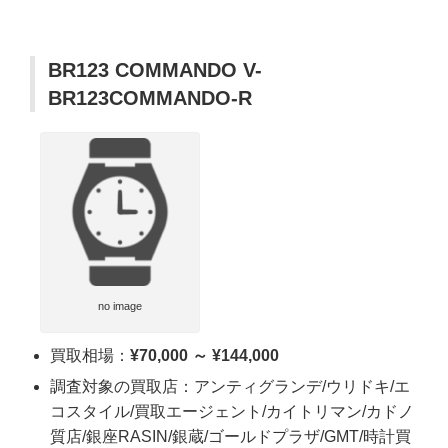
BR123 COMMANDO V-
BR123COMMANDO-R
no image
買取相場：
¥70,000 ～ ¥144,000
調査対象の買取店：アンティグランデ/ウリドキ/エ
コスタイル/買取エージェント/カイトリマン/カドノ
質店/銀座RASIN/銀蔵/ゴールドプラザ/GMT/時計買