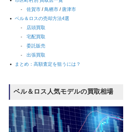
市区町村別 買取店一覧
佐賀市
/
鳥栖市
/
唐津市
ベル＆ロスの売却方法4選
店頭買取
宅配買取
委託販売
出張買取
まとめ：高額査定を狙うには？
ベル＆ロス人気モデルの買取相場