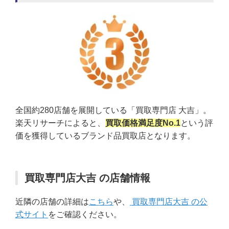
全国約280店舗を展開している「買取専門店 大吉」。
楽天リサーチによると、
買取価格満足度No.1
という評
価を獲得しているブランド品買取店となります。
買取専門店大吉 の店舗情報
近隣の店舗の詳細は
こちら
や、
買取専門店大吉 の公
式サイト
をご確認ください。