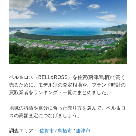
ベル＆ロス（BELL&ROSS）を佐賀(唐津/鳥栖)で高く
売るために、モデル別の査定相場や、ブランド時計の
買取業者をランキング・一覧にまとめました。
地域の特徴や自分に合った売り方を選んで、ベル＆ロ
スの高額査定につなげましょう。
調査エリア：
佐賀市
/
鳥栖市
/
唐津市