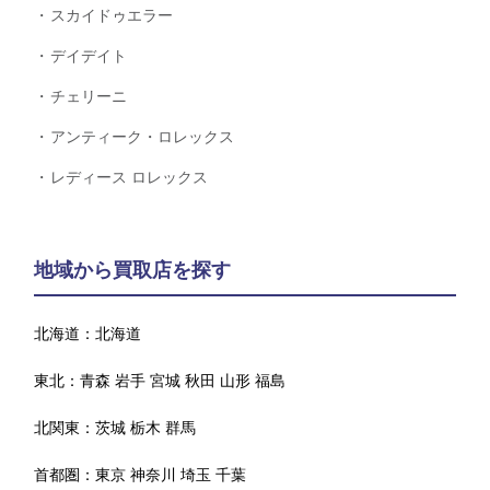
スカイドゥエラー
デイデイト
チェリーニ
アンティーク・ロレックス
レディース ロレックス
地域から買取店を探す
北海道：
北海道
東北：
青森
岩手
宮城
秋田
山形
福島
北関東：
茨城
栃木
群馬
首都圏：
東京
神奈川
埼玉
千葉