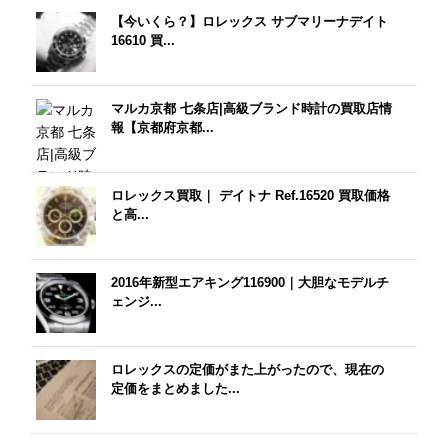
【今いくら？】ロレックス サブマリーナデイト
16610 買...
マルカ京都 七条店|高級ブランド時計の買取店情
報【京都府京都...
ロレックス買取｜ デイトナ Ref.16520 買取価格
と高...
2016年新型エアキング116900｜大胆なモデルチ
ェンジ...
ロレックスの定価がまた上がったので、現在の
定価をまとめました...