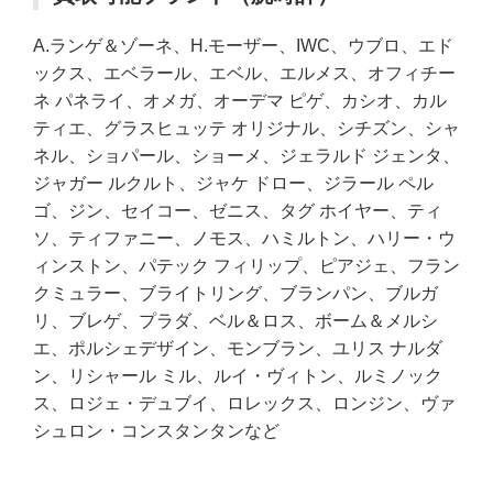
A.ランゲ＆ゾーネ、H.モーザー、IWC、ウブロ、エド
ックス、エベラール、エベル、エルメス、オフィチー
ネ パネライ、オメガ、オーデマ ピゲ、カシオ、カル
ティエ、グラスヒュッテ オリジナル、シチズン、シャ
ネル、ショパール、ショーメ、ジェラルド ジェンタ、
ジャガー ルクルト、ジャケ ドロー、ジラール ペル
ゴ、ジン、セイコー、ゼニス、タグ ホイヤー、ティ
ソ、ティファニー、ノモス、ハミルトン、ハリー・ウ
ィンストン、パテック フィリップ、ピアジェ、フラン
クミュラー、ブライトリング、ブランパン、ブルガ
リ、ブレゲ、プラダ、ベル＆ロス、ボーム＆メルシ
エ、ポルシェデザイン、モンブラン、ユリス ナルダ
ン、リシャール ミル、ルイ・ヴィトン、ルミノック
ス、ロジェ・デュブイ、ロレックス、ロンジン、ヴァ
シュロン・コンスタンタンなど