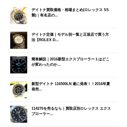
デイトナ買取価格・相場まとめ(ロレックス SS
製)｜有名店の...
デイトナ定価｜モデル別一覧と正規店で買う方
法【ROLEX D...
簡単解説｜2016新型エクスプローラー１はどこ
が変わったのか...
新型デイトナ 116500LN 遂に発表！！2016年夏
発売...
114270を売るなら｜買取店別ロレックス エクス
プローラー...