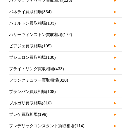
パテックフィリップ買取相場
(228)
►
パネライ買取相場
(334)
►
ハミルトン買取相場
(103)
►
ハリーウィンストン買取相場
(172)
►
ピアジェ買取相場
(105)
►
ブシュロン買取相場
(130)
►
ブライトリング買取相場
(433)
►
フランクミュラー買取相場
(320)
►
ブランパン買取相場
(108)
►
ブルガリ買取相場
(310)
►
ブレゲ買取相場
(196)
►
フレデリックコンスタント買取相場
(114)
►