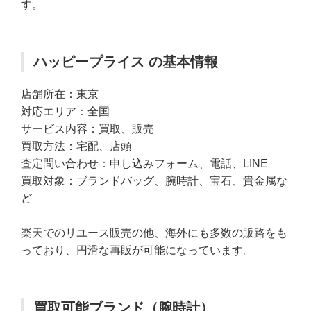
す。
ハッピープライス の基本情報
店舗所在：東京
対応エリア：全国
サービス内容：買取、販売
買取方法：宅配、店頭
査定問い合わせ：申し込みフォーム、電話、LINE
買取対象：ブランドバッグ、腕時計、宝石、貴金属な
ど
楽天でのリユース販売の他、海外にも多数の販路をも
っており、円滑な再販が可能になっています。
買取可能ブランド（腕時計）