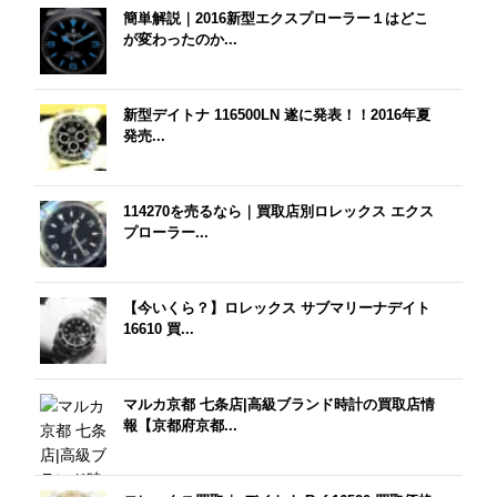
簡単解説｜2016新型エクスプローラー１はどこ
が変わったのか...
新型デイトナ 116500LN 遂に発表！！2016年夏
発売...
114270を売るなら｜買取店別ロレックス エクス
プローラー...
【今いくら？】ロレックス サブマリーナデイト
16610 買...
マルカ京都 七条店|高級ブランド時計の買取店情
報【京都府京都...