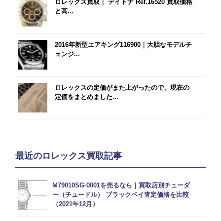
ロレックス買取｜ デイトナ Ref.16520 買取価格
と高...
2016年新型エアキング116900｜大胆なモデルチ
ェンジ...
ロレックスの定価がまた上がったので、現在の
定価をまとめました...
最近のロレックス買取記事
M79010SG-0001を売るなら｜買取店別チューダ
ー（チュードル） ブラックベイ査定価格を比較
（2021年12月）