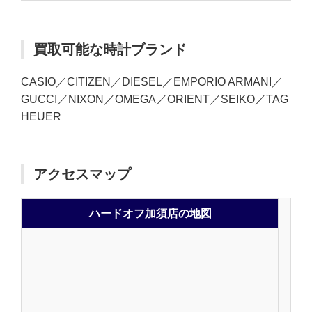
買取可能な時計ブランド
CASIO／CITIZEN／DIESEL／EMPORIO ARMANI／
GUCCI／NIXON／OMEGA／ORIENT／SEIKO／TAG
HEUER
アクセスマップ
ハードオフ加須店の地図