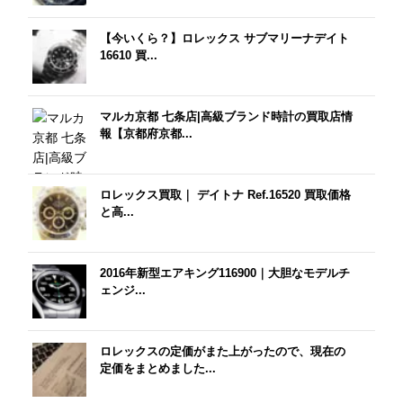
【今いくら？】ロレックス サブマリーナデイト
16610 買...
マルカ京都 七条店|高級ブランド時計の買取店情
報【京都府京都...
ロレックス買取｜ デイトナ Ref.16520 買取価格
と高...
2016年新型エアキング116900｜大胆なモデルチ
ェンジ...
ロレックスの定価がまた上がったので、現在の
定価をまとめました...