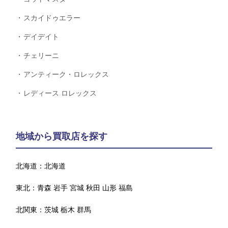
スカイドゥエラー
デイデイト
チェリーニ
アンティーク・ロレックス
レディース ロレックス
地域から買取店を探す
北海道：
北海道
東北：
青森
岩手
宮城
秋田
山形
福島
北関東：
茨城
栃木
群馬