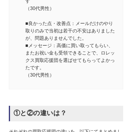
す
（30代男性）
■良かった点・改善点：メールだけのやり
取りのみで当初は若干の不安はありました
が、
問題ありませんでした。
■メッセージ：高価に買い取ってもらい、
またお祝い金も受領できることで、
ロレッ
クス買取応援団を選ばせてもらってよかっ
たです。
（30代男性）
①と②の違いは？
それぞれの買取応援団の違いを、以下にてまとめまし