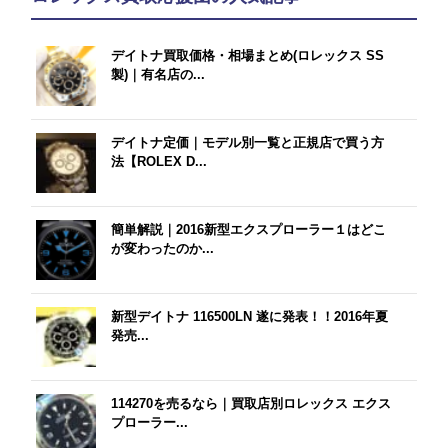
デイトナ買取価格・相場まとめ(ロレックス SS
製)｜有名店の...
デイトナ定価｜モデル別一覧と正規店で買う方
法【ROLEX D...
簡単解説｜2016新型エクスプローラー１はどこ
が変わったのか...
新型デイトナ 116500LN 遂に発表！！2016年夏
発売...
114270を売るなら｜買取店別ロレックス エクス
プローラー...