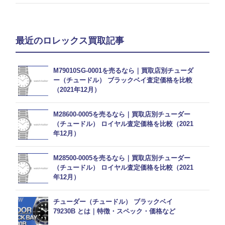
最近のロレックス買取記事
M79010SG-0001を売るなら｜買取店別チューダ
ー（チュードル） ブラックベイ査定価格を比較
（2021年12月）
M28600-0005を売るなら｜買取店別チューダー
（チュードル） ロイヤル査定価格を比較（2021
年12月）
M28500-0005を売るなら｜買取店別チューダー
（チュードル） ロイヤル査定価格を比較（2021
年12月）
チューダー（チュードル） ブラックベイ
79230B とは｜特徴・スペック・価格など