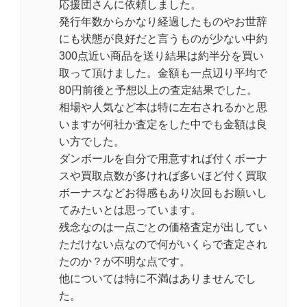
応援団さんに依頼しました。
発行年数からかなり経過したものやお世辞
にも状態が良好だと言うものが少ない中約
300点近い商品を送り結果は約半分を買い
取って頂けました。金額も一点辺り平均で
80円前後と予想以上の査定結果でした。
相場や人気など本は特に左右されるかと思
いますが何社か査定をした中でも金額は良
い方でした。
ダンボールを自分で用意すれば付くボーナ
スや買取点数が多ければ多いほど付く買取
ボーナスなどお得感もあり次回もお願いし
てみたいとは思っています。
残念なのは一点ごとの価格査定が出してい
ただけない点なので何がいくらで査定され
たのか？が不明な点です。
他については特に不満はありませんでし
た。