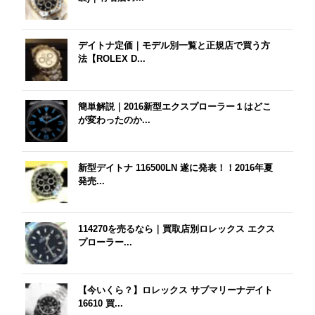
デイトナ定価｜モデル別一覧と正規店で買う方
法【ROLEX D...
簡単解説｜2016新型エクスプローラー１はどこ
が変わったのか...
新型デイトナ 116500LN 遂に発表！！2016年夏
発売...
114270を売るなら｜買取店別ロレックス エクス
プローラー...
【今いくら？】ロレックス サブマリーナデイト
16610 買...