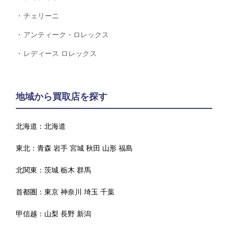
チェリーニ
アンティーク・ロレックス
レディース ロレックス
地域から買取店を探す
北海道：
北海道
東北：
青森
岩手
宮城
秋田
山形
福島
北関東：
茨城
栃木
群馬
首都圏：
東京
神奈川
埼玉
千葉
甲信越：
山梨
長野
新潟