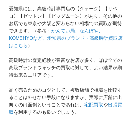
愛知県には、高級時計専門店の【クォーク】【リベ
ロ】【ゼットン】【ビッグムーン】があり、その他の
お店でも東京や大阪と変わらない相場での買取が期待
できます。（参考：
かんてい局、なんぼや、
KOMEHYOなど、愛知県のブランド・高級時計買取店
はこちら
）
高級時計の査定経験が豊富なお店が多く、ほぼ全ての
高級ブランドウォッチの買取に対して、よい結果が期
待出来るエリアです。
高く売るためのコツとして、複数店舗で相場を比較す
ることは外せない手段になりますが、実際に店舗に出
向くのは面倒ということであれば、
宅配買取
や
出張買
取
を利用するのも良いでしょう。