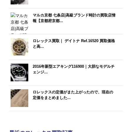
マルカ京都 七条店|高級ブランド時計の買取店情
報【京都府京都...
ロレックス買取｜ デイトナ Ref.16520 買取価格
と高...
2016年新型エアキング116900｜大胆なモデルチ
ェンジ...
ロレックスの定価がまた上がったので、現在の
定価をまとめました...