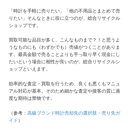
「時計を手軽に売りたい」「他の不用品とまとめて売
りたい」そんなときに役に立つのが、総合リサイクル
ショップです。
買取可能な品目が多く、こんなものまで？！と思うよ
うなものにも（わずかでも）売値がつくことがありま
す。最高金額で売ることよりも手っ取り早く現金にし
たいという場合に相性が良いのが、総合リサイクルシ
ョップといえます。
効率的な査定・買取を行うため、良くも悪くもマニュ
アル対応が基本。そのため細かな査定や接客の質に過
度な期待は禁物です。
（参考：
高級ブランド時計売却先の選択肢・売り先ガ
イド
）