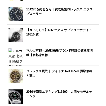
114270を売るなら｜買取店別ロレックス エクス
プローラー...
【今いくら？】ロレックス サブマリーナデイト
16610 買...
マルカ京都 七条店|高級ブランド時計の買取店情
報【京都府京都...
ロレックス買取｜ デイトナ Ref.16520 買取価格
と高...
2016年新型エアキング116900｜大胆なモデルチ
ェンジ...