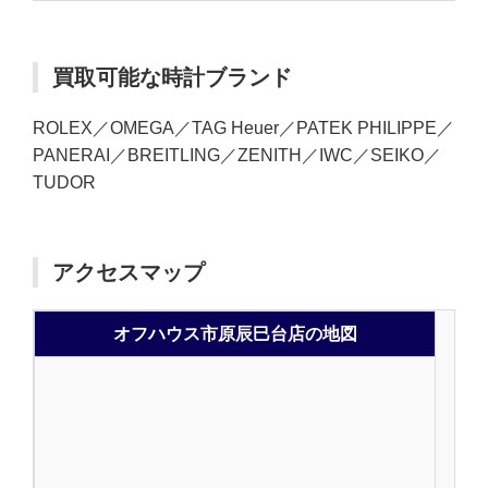
買取可能な時計ブランド
ROLEX／OMEGA／TAG Heuer／PATEK PHILIPPE／
PANERAI／BREITLING／ZENITH／IWC／SEIKO／
TUDOR
アクセスマップ
オフハウス市原辰巳台店の地図