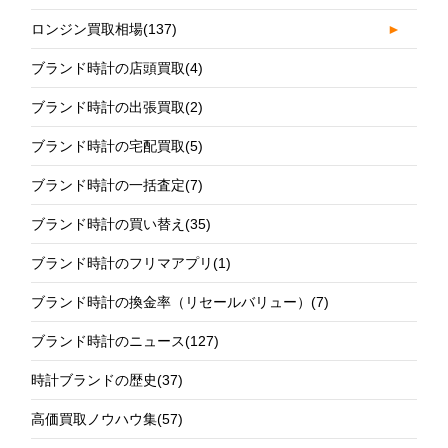
ロンジン買取相場
(137)
►
ブランド時計の店頭買取
(4)
ブランド時計の出張買取
(2)
ブランド時計の宅配買取
(5)
ブランド時計の一括査定
(7)
ブランド時計の買い替え
(35)
ブランド時計のフリマアプリ
(1)
ブランド時計の換金率（リセールバリュー）
(7)
ブランド時計のニュース
(127)
時計ブランドの歴史
(37)
高価買取ノウハウ集
(57)