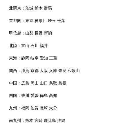
北関東：
茨城
栃木
群馬
首都圏：
東京
神奈川
埼玉
千葉
甲信越：
山梨
長野
新潟
北陸：
富山
石川
福井
東海：
静岡
岐阜
愛知
三重
関西：
滋賀
京都
大阪
兵庫
奈良
和歌山
中国：
広島
岡山
山口
鳥取
島根
四国：
香川
愛媛
徳島
高知
九州：
福岡
佐賀
長崎
大分
南九州：
熊本
宮崎
鹿児島
沖縄