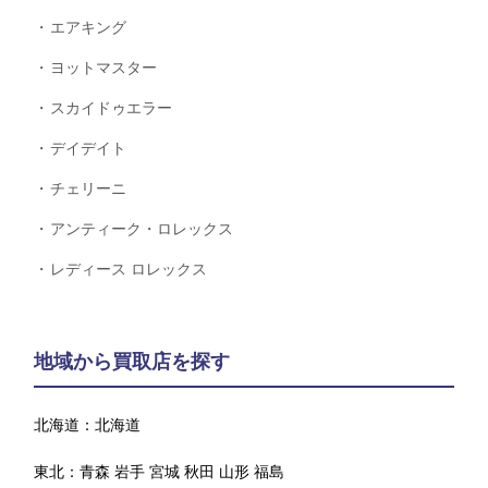
エアキング
ヨットマスター
スカイドゥエラー
デイデイト
チェリーニ
アンティーク・ロレックス
レディース ロレックス
地域から買取店を探す
北海道：
北海道
東北：
青森
岩手
宮城
秋田
山形
福島