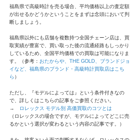
福島県で高級時計を売る場合、平均価格以上の査定額
が出せるかどうかということをまずは念頭において判
断しましょう。
福島県以外にも店舗を複数持つ全国チェーン店は、買
取実績が豊富で、買い取った後の流通経路もしっかり
しているため、全国平均価格での買取は可能になりま
す。（参考：
おたからや、THE GOLD、ブランドジョ
イなど、福島県のブランド・高級時計買取店はこち
ら
）
ただし、『モデルによっては』という条件付きなの
で、詳しくはこちらの記事をご参照ください。
→
ロレックス モデル別 高価買取のコツとは
（ロレックスの場合ですが、モデルによってどこに売
るかという選択が変わるという内容の記事です。）
また、接客という面で判断するならば、ロレックスの