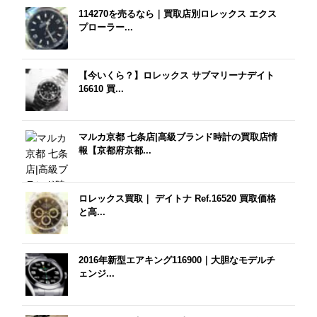
114270を売るなら｜買取店別ロレックス エクス
プローラー...
【今いくら？】ロレックス サブマリーナデイト
16610 買...
マルカ京都 七条店|高級ブランド時計の買取店情
報【京都府京都...
ロレックス買取｜ デイトナ Ref.16520 買取価格
と高...
2016年新型エアキング116900｜大胆なモデルチ
ェンジ...