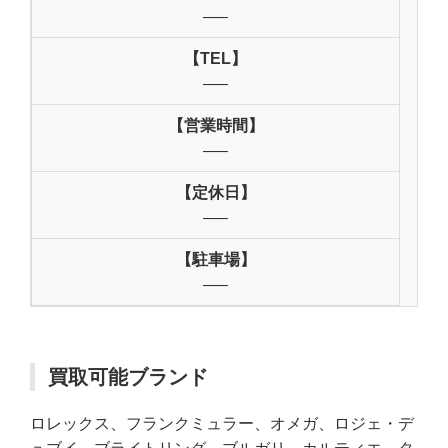
—–
【TEL】
—–
【営業時間】
—–
【定休日】
—–
【駐車場】
—–
買取可能ブランド
ロレックス、フランクミュラー、オメガ、ロジェ・デ