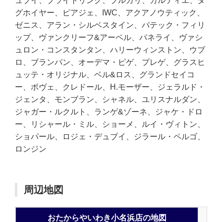
ュブイ、ブライトリング、ブルガリ、カルティエ、タ
グホイヤー、ピアジェ、IWC、アクアノウティック、
ゼニス、アラン・シルベスタイン、パテック・フィリ
ップ、ヴァンクリーフ&アーペル、パネライ、ヴァシ
ュロン・コンスタンタン、ハリーウィンストン、ウブ
ロ、ブランパン、オーデマ・ピゲ、プレゲ、グラスヒ
ュッテ・オリジナル、ベル&ロス、グランドセイコ
ー、ボヴェ、クレドール、H.モーザー、ジェラルド・
ジェンタ、モンブラン、シャネル、ユリスナルダン、
ジャガー・ルクルト、ランゲ&ゾーネ、ジャケ・ドロ
ー、リシャール・ミル、ショーメ、ルイ・ヴィトン、
ショパール、ロジェ・デュブイ、ジラール・ペルゴ、
ロンジン
周辺地図
おたからやいわき小名浜店の地図