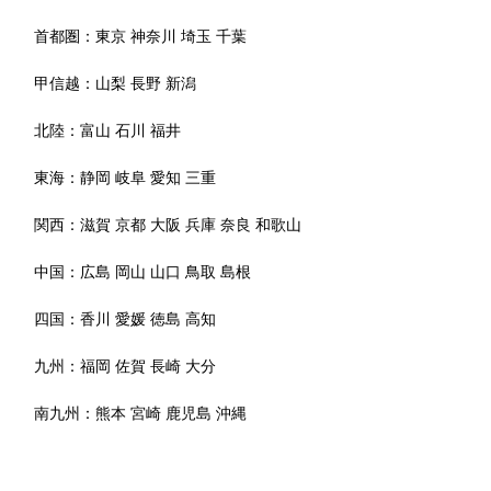
首都圏：
東京
神奈川
埼玉
千葉
甲信越：
山梨
長野
新潟
北陸：
富山
石川
福井
東海：
静岡
岐阜
愛知
三重
関西：
滋賀
京都
大阪
兵庫
奈良
和歌山
中国：
広島
岡山
山口
鳥取
島根
四国：
香川
愛媛
徳島
高知
九州：
福岡
佐賀
長崎
大分
南九州：
熊本
宮崎
鹿児島
沖縄