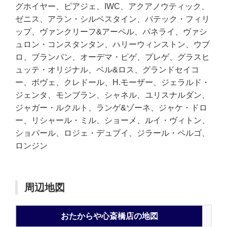
グホイヤー、ピアジェ、IWC、アクアノウティック、
ゼニス、アラン・シルベスタイン、パテック・フィリ
ップ、ヴァンクリーフ&アーペル、パネライ、ヴァシ
ュロン・コンスタンタン、ハリーウィンストン、ウブ
ロ、ブランパン、オーデマ・ピゲ、プレゲ、グラスヒ
ュッテ・オリジナル、ベル&ロス、グランドセイコ
ー、ボヴェ、クレドール、H.モーザー、ジェラルド・
ジェンタ、モンブラン、シャネル、ユリスナルダン、
ジャガー・ルクルト、ランゲ&ゾーネ、ジャケ・ドロ
ー、リシャール・ミル、ショーメ、ルイ・ヴィトン、
ショパール、ロジェ・デュブイ、ジラール・ペルゴ、
ロンジン
周辺地図
おたからや心斎橋店の地図