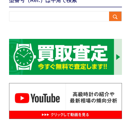
型番号（Ref.）は半角で検索
