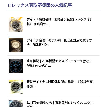
ロレックス買取応援団の人気記事
デイトナ買取価格・相場まとめ(ロレックス SS
製)｜有名店の...
デイトナ定価｜モデル別一覧と正規店で買う方
法【ROLEX D...
簡単解説｜2016新型エクスプローラー１はどこ
が変わったのか...
新型デイトナ 116500LN 遂に発表！！2016年夏
発売...
114270を売るなら｜買取店別ロレックス エクス