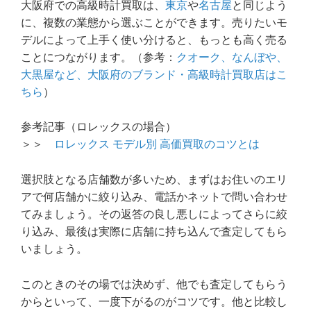
大阪府での高級時計買取は、
東京
や
名古屋
と同じよう
に、複数の業態から選ぶことができます。売りたいモ
デルによって上手く使い分けると、もっとも高く売る
ことにつながります。（参考：
クオーク、なんぼや、
大黒屋など、大阪府のブランド・高級時計買取店はこ
ちら
）
参考記事（ロレックスの場合）
＞＞
ロレックス モデル別 高価買取のコツとは
選択肢となる店舗数が多いため、まずはお住いのエリ
アで何店舗かに絞り込み、電話かネットで問い合わせ
てみましょう。その返答の良し悪しによってさらに絞
り込み、最後は実際に店舗に持ち込んで査定してもら
いましょう。
このときのその場では決めず、他でも査定してもらう
からといって、一度下がるのがコツです。他と比較し