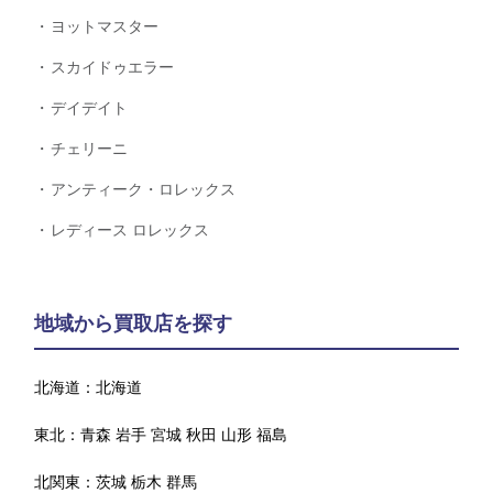
ヨットマスター
スカイドゥエラー
デイデイト
チェリーニ
アンティーク・ロレックス
レディース ロレックス
地域から買取店を探す
北海道：
北海道
東北：
青森
岩手
宮城
秋田
山形
福島
北関東：
茨城
栃木
群馬