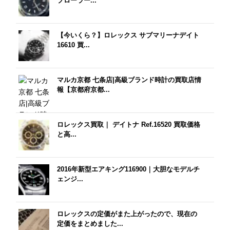
プローラー...
【今いくら？】ロレックス サブマリーナデイト
16610 買...
マルカ京都 七条店|高級ブランド時計の買取店情
報【京都府京都...
ロレックス買取｜ デイトナ Ref.16520 買取価格
と高...
2016年新型エアキング116900｜大胆なモデルチ
ェンジ...
ロレックスの定価がまた上がったので、現在の
定価をまとめました...