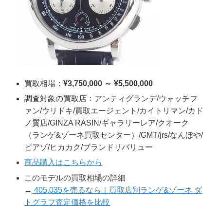
買取相場：
¥3,750,000 ～ ¥5,500,000
調査対象の買取店：アンティグランデ/ウォッチフ
ァン/ウリドキ/買取エージェント/カイトリマン/カド
ノ質店/GINZA RASIN/ギャラリーレア/クオーク
（ランゲ&ゾーネ買取センター）/GMT/jrs/なんぼや/
ピアゾ/ヒカカク/ブランドリバリュー
商品購入はこちらから
このモデルの買取相場の詳細
→
405.035を売るなら｜買取店別ランゲ&ゾーネ ダ
トグラフ査定価格を比較