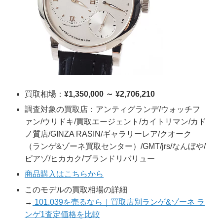
買取相場：
¥1,350,000 ～ ¥2,706,210
調査対象の買取店：アンティグランデ/ウォッチフ
ァン/ウリドキ/買取エージェント/カイトリマン/カド
ノ質店/GINZA RASIN/ギャラリーレア/クオーク
（ランゲ&ゾーネ買取センター）/GMT/jrs/なんぼや/
ピアゾ/ヒカカク/ブランドリバリュー
商品購入はこちらから
このモデルの買取相場の詳細
→
101.039を売るなら｜買取店別ランゲ&ゾーネ ラ
ンゲ1査定価格を比較