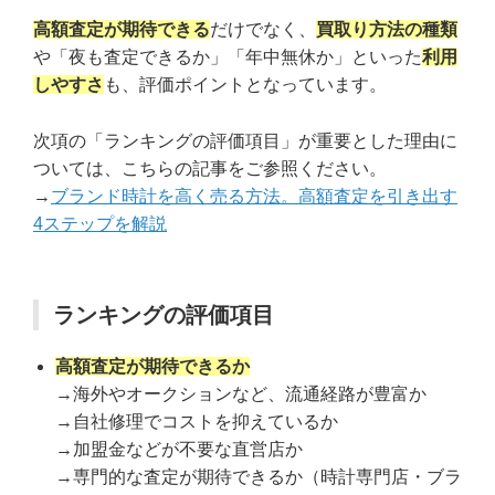
高額査定が期待できる
だけでなく、
買取り方法の種類
や「夜も査定できるか」「年中無休か」といった
利用
しやすさ
も、評価ポイントとなっています。
次項の「ランキングの評価項目」が重要とした理由に
ついては、こちらの記事をご参照ください。
→
ブランド時計を高く売る方法。高額査定を引き出す
4ステップを解説
ランキングの評価項目
高額査定が期待できるか
→海外やオークションなど、流通経路が豊富か
→自社修理でコストを抑えているか
→加盟金などが不要な直営店か
→専門的な査定が期待できるか（時計専門店・ブラ