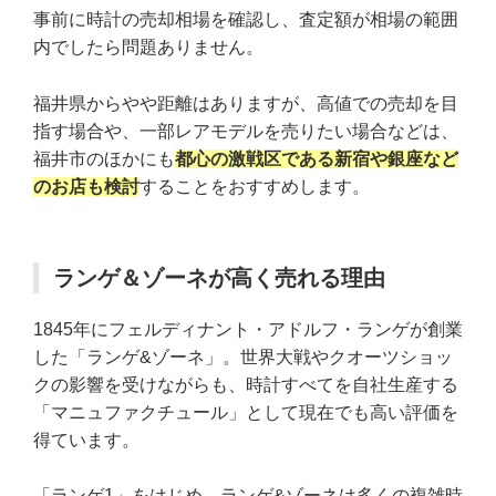
事前に時計の売却相場を確認し、査定額が相場の範囲
内でしたら問題ありません。
福井県からやや距離はありますが、高値での売却を目
指す場合や、一部レアモデルを売りたい場合などは、
福井市のほかにも
都心の激戦区である新宿や銀座など
のお店も検討
することをおすすめします。
ランゲ＆ゾーネが高く売れる理由
1845年にフェルディナント・アドルフ・ランゲが創業
した「ランゲ&ゾーネ」。世界大戦やクオーツショッ
クの影響を受けながらも、時計すべてを自社生産する
「マニュファクチュール」として現在でも高い評価を
得ています。
「ランゲ1」をはじめ、ランゲ&ゾーネは多くの複雑時