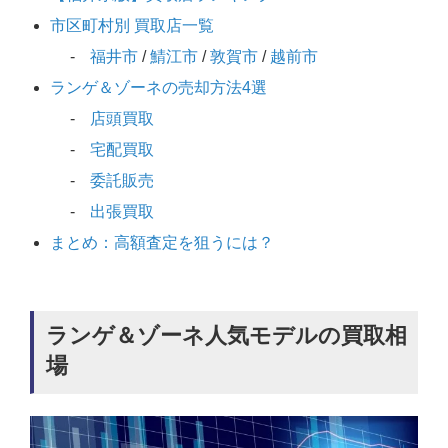
市区町村別 買取店一覧
福井市
/
鯖江市
/
敦賀市
/
越前市
ランゲ＆ゾーネの売却方法4選
店頭買取
宅配買取
委託販売
出張買取
まとめ：高額査定を狙うには？
ランゲ＆ゾーネ人気モデルの買取相
場