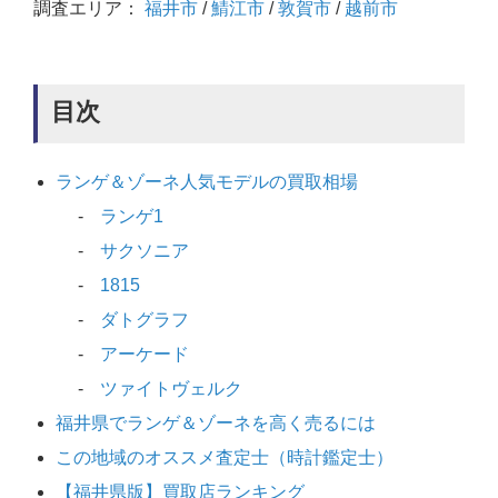
調査エリア：
福井市
/
鯖江市
/
敦賀市
/
越前市
目次
ランゲ＆ゾーネ人気モデルの買取相場
ランゲ1
サクソニア
1815
ダトグラフ
アーケード
ツァイトヴェルク
福井県でランゲ＆ゾーネを高く売るには
この地域のオススメ査定士（時計鑑定士）
【福井県版】買取店ランキング