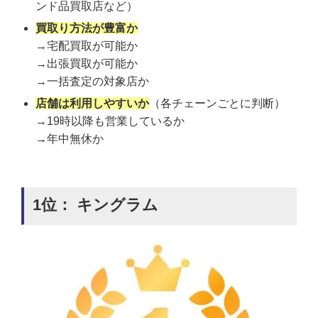
ンド品買取店など）
買取り方法が豊富か
→宅配買取が可能か
→出張買取が可能か
→一括査定の対象店か
店舗は利用しやすいか
（各チェーンごとに判断）
→19時以降も営業しているか
→年中無休か
1位： キングラム