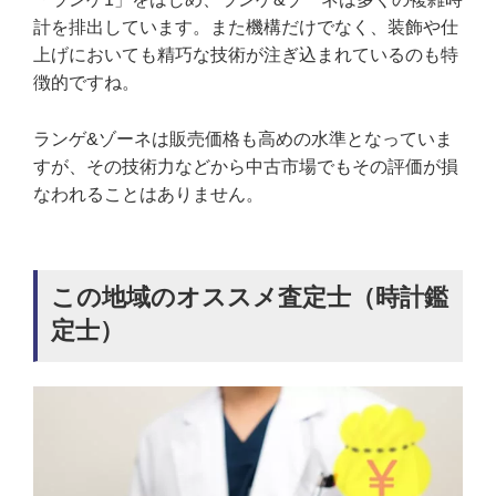
計を排出しています。また機構だけでなく、装飾や仕
上げにおいても精巧な技術が注ぎ込まれているのも特
徴的ですね。
ランゲ&ゾーネは販売価格も高めの水準となっていま
すが、その技術力などから中古市場でもその評価が損
なわれることはありません。
この地域のオススメ査定士（時計鑑
定士）