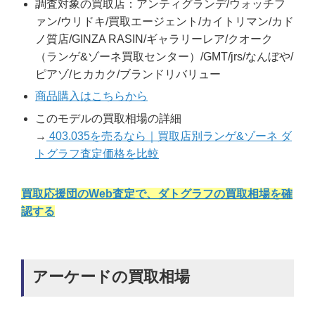
調査対象の買取店：アンティグランデ/ウォッチフ
ァン/ウリドキ/買取エージェント/カイトリマン/カド
ノ質店/GINZA RASIN/ギャラリーレア/クオーク
（ランゲ&ゾーネ買取センター）/GMT/jrs/なんぼや/
ピアゾ/ヒカカク/ブランドリバリュー
商品購入はこちらから
このモデルの買取相場の詳細
→
403.035を売るなら｜買取店別ランゲ&ゾーネ ダ
トグラフ査定価格を比較
買取応援団のWeb査定で、ダトグラフの買取相場を確
認する
アーケードの買取相場