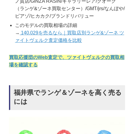
ノ質店/GINZA RASIN/ギャラリーレア/クオーク
（ランゲ&ゾーネ買取センター）/GMT/jrs/なんぼや/
ピアゾ/ヒカカク/ブランドリバリュー
このモデルの買取相場の詳細
→
140.029を売るなら｜買取店別ランゲ&ゾーネ ツ
ァイトヴェルク査定価格を比較
買取応援団のWeb査定で、ツァイトヴェルクの買取相
場を確認する
福井県でランゲ＆ゾーネを高く売る
には