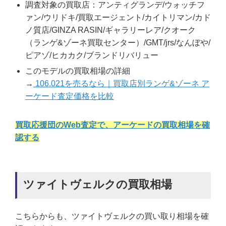
調査対象の買取店：アンティグランデ/ウォッチフ
ァン/ウリドキ/買取エージェント/カイトリマン/カド
ノ質店/GINZA RASIN/ギャラリーレア/クオーク
（ランゲ&ゾーネ買取センター）/GMT/jrs/なんぼや/
ピアゾ/ヒカカク/ブランドリバリュー
このモデルの買取相場の詳細
→
106.021を売るなら｜買取店別ランゲ&ゾーネ ア
ーケード査定価格を比較
買取応援団のWeb査定で、アーケードの買取相場を確
認する
ツァイトヴェルクの買取相場
こちらからも、ツァイトヴェルクの買い取り相場を確