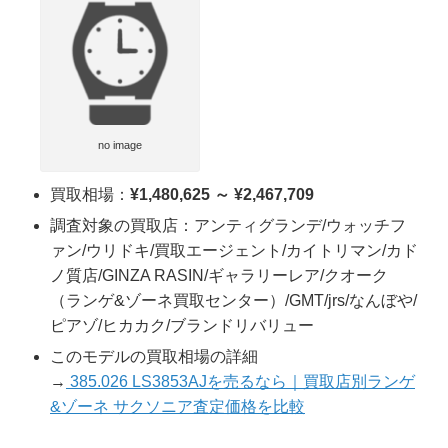
no image
買取相場：
¥1,480,625 ～ ¥2,467,709
調査対象の買取店：アンティグランデ/ウォッチフ
ァン/ウリドキ/買取エージェント/カイトリマン/カド
ノ質店/GINZA RASIN/ギャラリーレア/クオーク
（ランゲ&ゾーネ買取センター）/GMT/jrs/なんぼや/
ピアゾ/ヒカカク/ブランドリバリュー
このモデルの買取相場の詳細
→
385.026 LS3853AJを売るなら｜買取店別ランゲ
&ゾーネ サクソニア査定価格を比較