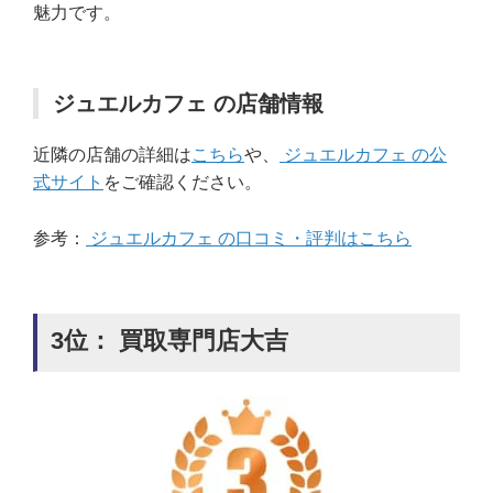
魅力です。
ジュエルカフェ の店舗情報
近隣の店舗の詳細は
こちら
や、
ジュエルカフェ の公
式サイト
をご確認ください。
参考：
ジュエルカフェ の口コミ・評判はこちら
3位： 買取専門店大吉