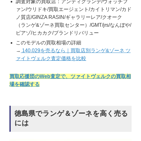
調査対象の買取店：アンティグランデ/ウォッチフ
ァン/ウリドキ/買取エージェント/カイトリマン/カド
ノ質店/GINZA RASIN/ギャラリーレア/クオーク
（ランゲ&ゾーネ買取センター）/GMT/jrs/なんぼや/
ピアゾ/ヒカカク/ブランドリバリュー
このモデルの買取相場の詳細
→
140.029を売るなら｜買取店別ランゲ&ゾーネ ツ
ァイトヴェルク査定価格を比較
買取応援団のWeb査定で、ツァイトヴェルクの買取相
場を確認する
徳島県でランゲ＆ゾーネを高く売る
には