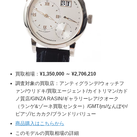
買取相場：
¥1,350,000 ～ ¥2,706,210
調査対象の買取店：アンティグランデ/ウォッチフ
ァン/ウリドキ/買取エージェント/カイトリマン/カド
ノ質店/GINZA RASIN/ギャラリーレア/クオーク
（ランゲ&ゾーネ買取センター）/GMT/jrs/なんぼや/
ピアゾ/ヒカカク/ブランドリバリュー
商品購入はこちらから
このモデルの買取相場の詳細