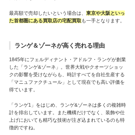
最高額で売却したいという場合は、
東京や大阪といっ
た首都圏にある買取店の宅配買取
も一手となります。
ランゲ＆ゾーネが高く売れる理由
1845年にフェルディナント・アドルフ・ランゲが創業
した「ランゲ&ゾーネ」。世界大戦やクオーツショッ
クの影響を受けながらも、時計すべてを自社生産する
「マニュファクチュール」として現在でも高い評価を
得ています。
「ランゲ1」をはじめ、ランゲ&ゾーネは多くの複雑時
計を排出しています。また機構だけでなく、装飾や仕
上げにおいても精巧な技術が注ぎ込まれているのも特
徴的ですね。