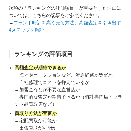
次項の「ランキングの評価項目」が重要とした理由に
ついては、こちらの記事をご参照ください。
→
ブランド時計を高く売る方法。高額査定を引き出す
4ステップを解説
ランキングの評価項目
高額査定が期待できるか
→海外やオークションなど、流通経路が豊富か
→自社修理でコストを抑えているか
→加盟金などが不要な直営店か
→専門的な査定が期待できるか（時計専門店・ブラ
ンド品買取店など）
買取り方法が豊富か
→宅配買取が可能か
→出張買取が可能か