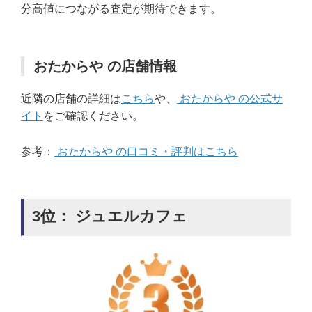
分高値につながる査定が期待できます。
おたからや の店舗情報
近隣の店舗の詳細は
こちら
や、
おたからや の公式サ
イト
をご確認ください。
参考：
おたからや の口コミ・評判はこちら
3位： ジュエルカフェ