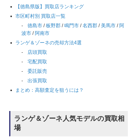
【徳島県版】買取店ランキング
市区町村別 買取店一覧
徳島市
/
板野郡
/
鳴門市
/
名西郡
/
美馬市
/
阿
波市
/
阿南市
ランゲ＆ゾーネの売却方法4選
店頭買取
宅配買取
委託販売
出張買取
まとめ：高額査定を狙うには？
ランゲ＆ゾーネ人気モデルの買取相
場