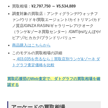
買取相場：
¥2,797,750 ～ ¥5,534,889
調査対象の買取店：アンティグランデ/ウォッチフ
ァン/ウリドキ/買取エージェント/カイトリマン/カド
ノ質店/GINZA RASIN/ギャラリーレア/クオーク
（ランゲ&ゾーネ買取センター）/GMT/jrs/なんぼや/
ピアゾ/ヒカカク/ブランドリバリュー
商品購入はこちらから
このモデルの買取相場の詳細
→
403.035を売るなら｜買取店別ランゲ&ゾーネ ダ
トグラフ査定価格を比較
買取応援団のWeb査定で、ダトグラフの買取相場を確
認する
アーケードの買取相場