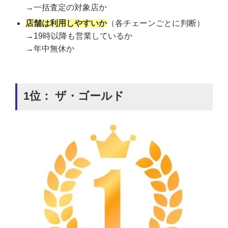
→一括査定の対象店か
店舗は利用しやすいか
（各チェーンごとに判断）
→19時以降も営業しているか
→年中無休か
1位： ザ・ゴールド