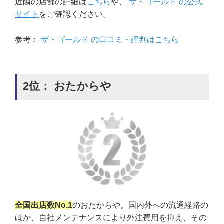
近隣の店舗の詳細は
こちら
や、
ザ・ゴールド の公式
サイト
をご確認ください。
参考：
ザ・ゴールド の口コミ・評判はこちら
2位： おたからや
全国出店数No.1
のおたからや。国内外への流通経路の
ほか、自社メンテナンスにより外注費用を抑え、その