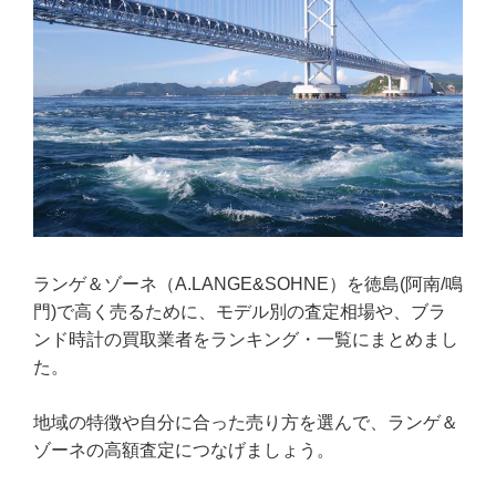
ランゲ＆ゾーネ（A.LANGE&SOHNE）を徳島(阿南/鳴
門)で高く売るために、モデル別の査定相場や、ブラ
ンド時計の買取業者をランキング・一覧にまとめまし
た。
地域の特徴や自分に合った売り方を選んで、ランゲ＆
ゾーネの高額査定につなげましょう。