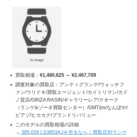
no image
買取相場：
¥1,480,625 ～ ¥2,467,709
調査対象の買取店：アンティグランデ/ウォッチフ
ァン/ウリドキ/買取エージェント/カイトリマン/カド
ノ質店/GINZA RASIN/ギャラリーレア/クオーク
（ランゲ&ゾーネ買取センター）/GMT/jrs/なんぼや/
ピアゾ/ヒカカク/ブランドリバリュー
このモデルの買取相場の詳細
→
385.026 LS3853AJを売るなら｜買取店別ランゲ