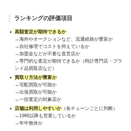
ランキングの評価項目
高額査定が期待できるか
→海外やオークションなど、流通経路が豊富か
→自社修理でコストを抑えているか
→加盟金などが不要な直営店か
→専門的な査定が期待できるか（時計専門店・ブラ
ンド品買取店など）
買取り方法が豊富か
→宅配買取が可能か
→出張買取が可能か
→一括査定の対象店か
店舗は利用しやすいか
（各チェーンごとに判断）
→19時以降も営業しているか
→年中無休か