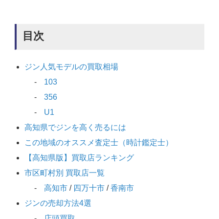
目次
ジン人気モデルの買取相場
103
356
U1
高知県でジンを高く売るには
この地域のオススメ査定士（時計鑑定士）
【高知県版】買取店ランキング
市区町村別 買取店一覧
高知市
/
四万十市
/
香南市
ジンの売却方法4選
店頭買取