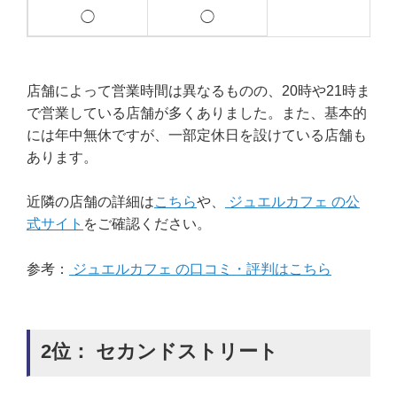
◯
◯
店舗によって営業時間は異なるものの、20時や21時ま
で営業している店舗が多くありました。また、基本的
には年中無休ですが、一部定休日を設けている店舗も
あります。
近隣の店舗の詳細は
こちら
や、
ジュエルカフェ の公
式サイト
をご確認ください。
参考：
ジュエルカフェ の口コミ・評判はこちら
2位： セカンドストリート