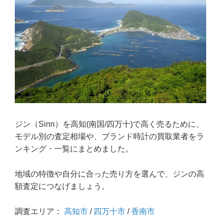
ジン（Sinn）を高知(南国/四万十)で高く売るために、
モデル別の査定相場や、ブランド時計の買取業者をラ
ンキング・一覧にまとめました。
地域の特徴や自分に合った売り方を選んで、ジンの高
額査定につなげましょう。
調査エリア：
高知市
/
四万十市
/
香南市