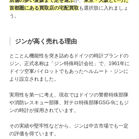
店舗の多い愛媛まで足を運ぶ
か、
東京・大阪といった
首都圏にある買取店の宅配買取
も選択肢に入れましょ
う。
ジンが高く売れる理由
とことん機能性を突き詰めるドイツの時計ブランドの
ジン。正式名称は「ジン特殊時計会社」で、1961年に
ドイツ空軍パイロットでもあったヘルムート・ジンに
より設立されました。
実用性を第一に考え、現在ではドイツの警察特殊部隊
や消防レスキュー部隊、対テロ特殊部隊GSG-9にもジ
ンの時計が採用されています。
その実績や堅牢性などから、ジンは中古市場でも一定
の評価を得ています。