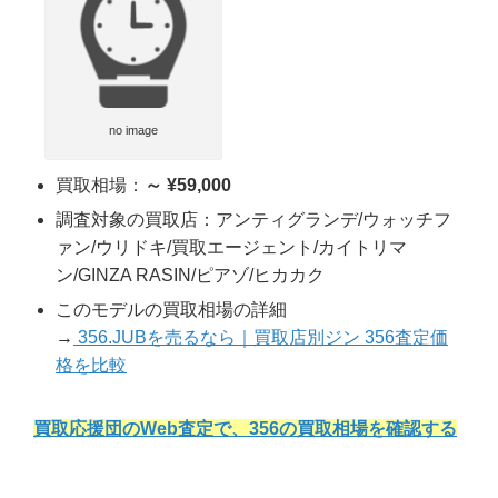
no image
買取相場：
～ ¥59,000
調査対象の買取店：アンティグランデ/ウォッチフ
ァン/ウリドキ/買取エージェント/カイトリマ
ン/GINZA RASIN/ピアゾ/ヒカカク
このモデルの買取相場の詳細
→
356.JUBを売るなら｜買取店別ジン 356査定価
格を比較
買取応援団のWeb査定で、356の買取相場を確認する