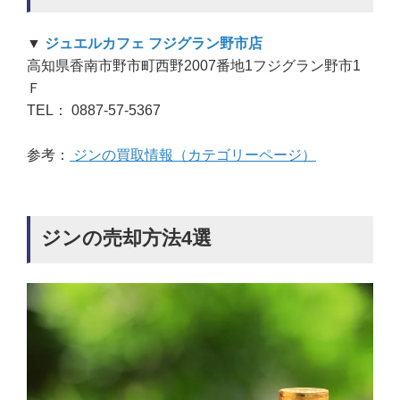
▼
ジュエルカフェ フジグラン野市店
高知県香南市野市町西野2007番地1フジグラン野市1
Ｆ
TEL： 0887-57-5367
参考：
ジンの買取情報（カテゴリーページ）
ジンの売却方法4選