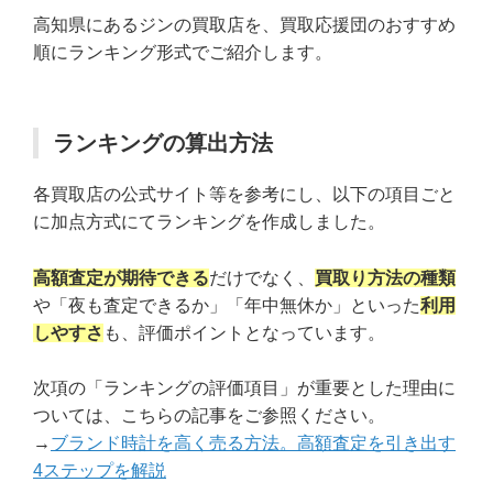
高知県にあるジンの買取店を、買取応援団のおすすめ
順にランキング形式でご紹介します。
ランキングの算出方法
各買取店の公式サイト等を参考にし、以下の項目ごと
に加点方式にてランキングを作成しました。
高額査定が期待できる
だけでなく、
買取り方法の種類
や「夜も査定できるか」「年中無休か」といった
利用
しやすさ
も、評価ポイントとなっています。
次項の「ランキングの評価項目」が重要とした理由に
ついては、こちらの記事をご参照ください。
→
ブランド時計を高く売る方法。高額査定を引き出す
4ステップを解説