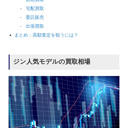
宅配買取
委託販売
出張買取
まとめ：高額査定を狙うには？
ジン人気モデルの買取相場