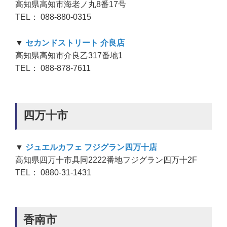
高知県高知市海老ノ丸8番17号
TEL： 088-880-0315
▼
セカンドストリート 介良店
高知県高知市介良乙317番地1
TEL： 088-878-7611
四万十市
▼
ジュエルカフェ フジグラン四万十店
高知県四万十市具同2222番地フジグラン四万十2F
TEL： 0880-31-1431
香南市