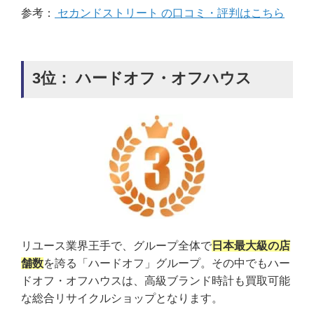
参考：
セカンドストリート の口コミ・評判はこちら
3位： ハードオフ・オフハウス
リユース業界王手で、グループ全体で
日本最大級の店
舗数
を誇る「ハードオフ」グループ。その中でもハー
ドオフ・オフハウスは、高級ブランド時計も買取可能
な総合リサイクルショップとなります。