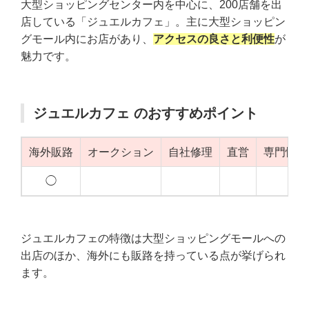
大型ショッピングセンター内を中心に、200店舗を出
店している「ジュエルカフェ」。主に大型ショッピン
グモール内にお店があり、
アクセスの良さと利便性
が
魅力です。
ジュエルカフェ のおすすめポイント
海外販路
オークション
自社修理
直営
専門性（
◯
◯
ジュエルカフェの特徴は大型ショッピングモールへの
出店のほか、海外にも販路を持っている点が挙げられ
ます。