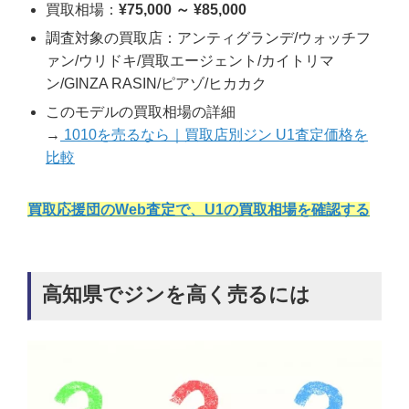
買取相場：
¥75,000 ～ ¥85,000
調査対象の買取店：アンティグランデ/ウォッチフ
ァン/ウリドキ/買取エージェント/カイトリマ
ン/GINZA RASIN/ピアゾ/ヒカカク
このモデルの買取相場の詳細
→
1010を売るなら｜買取店別ジン U1査定価格を
比較
買取応援団のWeb査定で、U1の買取相場を確認する
高知県でジンを高く売るには