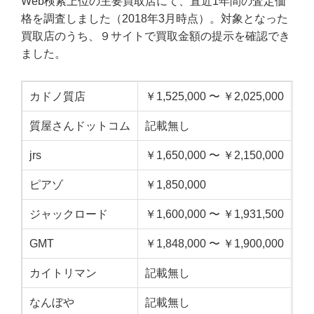
Web検索上位の主要買取店にて、直近1年間の査定価
格を調査しました（2018年3月時点）。対象となった
買取店のうち、９サイトで買取金額の提示を確認でき
ました。
カドノ質店
￥1,525,000 〜 ￥2,025,000
質屋さんドットコム
記載無し
jrs
￥1,650,000 〜 ￥2,150,000
ピアゾ
￥1,850,000
ジャックロード
￥1,600,000 〜 ￥1,931,500
GMT
￥1,848,000 〜 ￥1,900,000
カイトリマン
記載無し
なんぼや
記載無し