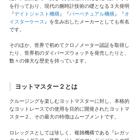
を行っており、現代の腕時計技術の礎となる３大発明
『
デイトジャスト機構
』『
パーペチュアル機構
』『
オ
イスターケース
』を生み出したメーカーとしても有名
です。
そのほか、世界で初めてクロノメーター認証を取得し
たり、世界初のダイバーズウォッチを発売したりと、
数々の偉大な歴史を持っています。
ヨットマスター２とは
クルージングを楽しむヨットマスターに対し、本格的
なヨットレースでの使用を目的に開発されたヨットマ
スター２。その最大の特徴はムーブメントです。
ロレックスとしては珍しく、複雑機構である『レガッ