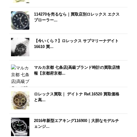
114270を売るなら｜買取店別ロレックス エクス
プローラー...
【今いくら？】ロレックス サブマリーナデイト
16610 買...
マルカ京都 七条店|高級ブランド時計の買取店情
報【京都府京都...
ロレックス買取｜ デイトナ Ref.16520 買取価格
と高...
2016年新型エアキング116900｜大胆なモデルチ
ェンジ...