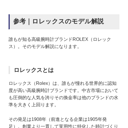
参考｜ロレックスのモデル解説
誰もが知る高級腕時計ブランドROLEX（ロレック
ス）。そのモデル解説になります。
ロレックスとは
ロレックス（Rolex）は、誰もが憧れる世界的に認知
度が高い高級腕時計ブランドです。中古市場において
も圧倒的な人気を誇りその換金率は他のブランドの水
準を大きく上回ります。
その発足は1908年（前進となる企業は1905年発
足）。創業より一貫して実用性に特化した時計づくり