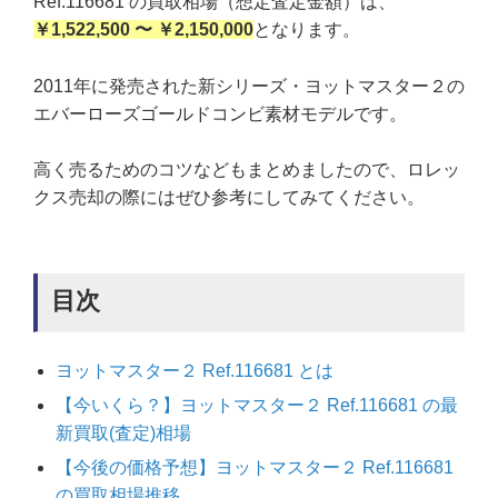
Ref.116681 の買取相場（想定査定金額）は、
￥1,522,500 〜 ￥2,150,000
となります。
2011年に発売された新シリーズ・ヨットマスター２の
エバーローズゴールドコンビ素材モデルです。
高く売るためのコツなどもまとめましたので、ロレッ
クス売却の際にはぜひ参考にしてみてください。
目次
ヨットマスター２ Ref.116681 とは
【今いくら？】ヨットマスター２ Ref.116681 の最
新買取(査定)相場
【今後の価格予想】ヨットマスター２ Ref.116681
の買取相場推移