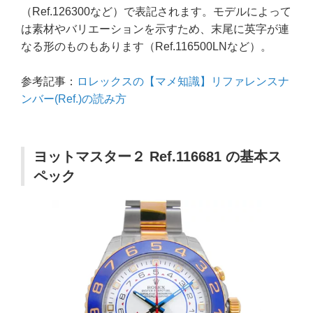
（Ref.126300など）で表記されます。モデルによって
は素材やバリエーションを示すため、末尾に英字が連
なる形のものもあります（Ref.116500LNなど）。
参考記事：
ロレックスの【マメ知識】リファレンスナ
ンバー(Ref.)の読み方
ヨットマスター２ Ref.116681 の基本ス
ペック