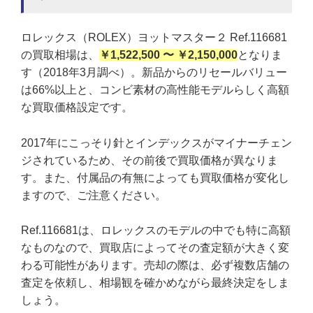
ロレックス（ROLEX）ヨットマスター２ Ref.116681
の買取相場は、
￥1,522,500 〜 ￥2,150,000
となりま
す（2018年3月調べ）。新品からのリセールバリュー
は66%以上と、コンビ素材の高性能モデルらしく高額
な買取価格設定です。
2017年にこっそり針とインデックスがマイナーチェン
ジされているため、その前後で買取価格が異なりま
す。また、付属品の有無によっても買取価格が変化し
ますので、ご注意ください。
Ref.116681は、ロレックスのモデルの中でも特に高額
なものなので、買取店によってその査定額が大きく変
わる可能性があります。売却の際は、必ず複数店舗の
査定を依頼し、相場観を確かめながら最終決定をしま
しょう。