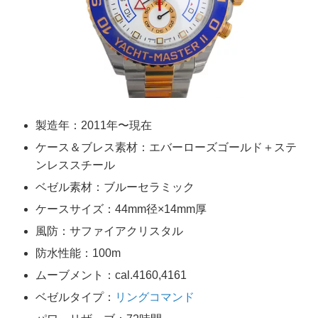
製造年：2011年〜現在
ケース＆ブレス素材：エバーローズゴールド＋ステ
ンレススチール
ベゼル素材：ブルーセラミック
ケースサイズ：44mm径×14mm厚
風防：サファイアクリスタル
防水性能：100m
ムーブメント：cal.4160,4161
ベゼルタイプ：
リングコマンド