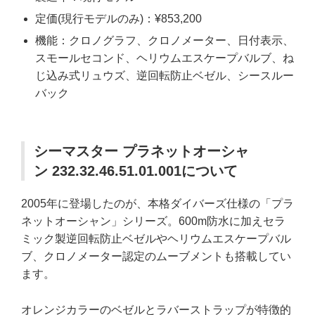
定価(現行モデルのみ)：¥853,200
機能：クロノグラフ、クロノメーター、日付表示、
スモールセコンド、ヘリウムエスケープバルブ、ね
じ込み式リュウズ、逆回転防止ベゼル、シースルー
バック
シーマスター プラネットオーシャ
ン 232.32.46.51.01.001について
2005年に登場したのが、本格ダイバーズ仕様の「プラ
ネットオーシャン」シリーズ。600m防水に加えセラ
ミック製逆回転防止ベゼルやヘリウムエスケープバル
ブ、クロノメーター認定のムーブメントも搭載してい
ます。
オレンジカラーのベゼルとラバーストラップが特徴的