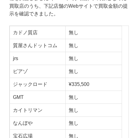
買取店のうち、下記店舗のWebサイトで買取金額の提
示を確認できました。
カドノ質店
無し
質屋さんドットコム
無し
jrs
無し
ピアゾ
無し
ジャックロード
¥335,500
GMT
無し
カイトリマン
無し
なんぼや
無し
宝石広場
無し