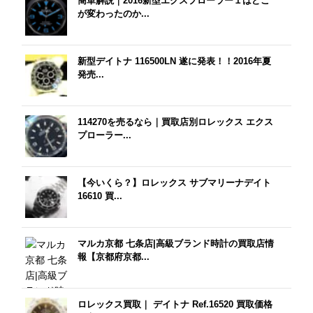
簡単解説｜2016新型エクスプローラー１はどこ
が変わったのか...
新型デイトナ 116500LN 遂に発表！！2016年夏
発売...
114270を売るなら｜買取店別ロレックス エクス
プローラー...
【今いくら？】ロレックス サブマリーナデイト
16610 買...
マルカ京都 七条店|高級ブランド時計の買取店情
報【京都府京都...
ロレックス買取｜ デイトナ Ref.16520 買取価格