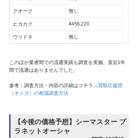
クオーク
無し
ヒカカク
¥456,220
ウリドキ
無し
このほか業者間での流通実績も調査を実施。直近1年
間で流通はありませんでした。
参考：調査方法・内容の詳細はコチラ→
買取応援団
（オメガ）の相場調査方法
【今後の価格予想】シーマスター プ
ラネットオーシャ