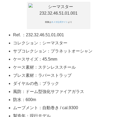
画像は
オメガ公式サイト
より
Ref. ：232.32.46.51.01.001
コレクション：シーマスター
サブコレクション：プラネットオーシャン
ケースサイズ：45.5mm
ケース素材：ステンレススチール
ブレス素材：ラバーストラップ
ダイヤルの色：ブラック
風防：ドーム型強化サファイアガラス
防水：600m
ムーブメント：自動巻き / cal.9300
製造年：現行モデル