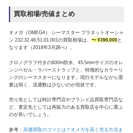
買取相場/売値まとめ
オメガ（OMEGA） シーマスター プラネットオーシャ
ン 232.32.46.51.01.001の買取相場は、
〜 ¥396,000
と
なります（2018年3月調べ）。
クロノグラフ付きの600m防水、45.5mmサイズのオレ
ンジベゼル・ラバーストラップと、特徴的なカラーリ
ングのシーマスターになります。現行モデルながら需
要は弱く、流通数は少ないのが現状です。
売り先としては時計専門店やブランド品買取専門店な
ど、査定先としては再販力のある買取店を中心に選ぶ
のが良いでしょう。
参考：
高価買取のコツとは？オメガを高く売る方法ま