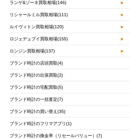
ランゲ&ゾーネ買取相場
(146)
►
リシャールミル買取相場
(111)
►
ルイヴィトン買取相場
(120)
►
ロジェデュブイ買取相場
(155)
►
ロンジン買取相場
(137)
►
ブランド時計の店頭買取
(4)
ブランド時計の出張買取
(2)
ブランド時計の宅配買取
(5)
ブランド時計の一括査定
(7)
ブランド時計の買い替え
(35)
ブランド時計のフリマアプリ
(1)
ブランド時計の換金率（リセールバリュー）
(7)