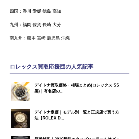
四国：
香川
愛媛
徳島
高知
九州：
福岡
佐賀
長崎
大分
南九州：
熊本
宮崎
鹿児島
沖縄
ロレックス買取応援団の人気記事
デイトナ買取価格・相場まとめ(ロレックス SS
製)｜有名店の...
デイトナ定価｜モデル別一覧と正規店で買う方
法【ROLEX D...