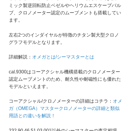
ミック製逆回転防止ベゼルやヘリウムエスケープバル
ブ、クロノメーター認定のムーブメントも搭載してい
ます。
左右2つのインダイヤルが特徴のチタン製大型クロノ
グラフモデルとなります。
詳細解説：
オメガとは/シーマスターとは
cal.9300はコーアクシャル機構搭載のクロノメーター
認定ムーブメントのため、耐久性や耐磁性にも優れた
モデルといえます。
コーアクシャル/クロノメーターの詳細はコチラ：
オメ
ガ（OMEGA）マスタークロノメーターの詳細と類似
用語との違いを解説！
232.90.46.51.03.001以外のシーマスターの査定相場