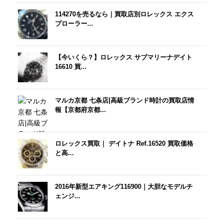
114270を売るなら｜買取店別ロレックス エクス
プローラー...
【今いくら？】ロレックス サブマリーナデイト
16610 買...
マルカ京都 七条店|高級ブランド時計の買取店情
報【京都府京都...
ロレックス買取｜ デイトナ Ref.16520 買取価格
と高...
2016年新型エアキング116900｜大胆なモデルチ
ェンジ...