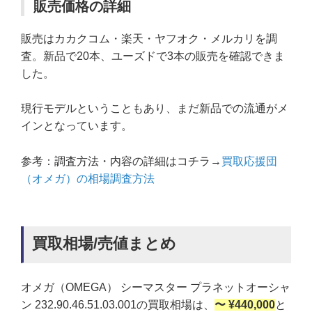
販売価格の詳細
販売はカカクコム・楽天・ヤフオク・メルカリを調
査。新品で20本、ユーズドで3本の販売を確認できま
した。
現行モデルということもあり、まだ新品での流通がメ
インとなっています。
参考：調査方法・内容の詳細はコチラ→
買取応援団
（オメガ）の相場調査方法
買取相場/売値まとめ
オメガ（OMEGA） シーマスター プラネットオーシャ
ン 232.90.46.51.03.001の買取相場は、
〜 ¥440,000
と