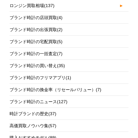
ロンジン買取相場
(137)
►
ブランド時計の店頭買取
(4)
ブランド時計の出張買取
(2)
ブランド時計の宅配買取
(5)
ブランド時計の一括査定
(7)
ブランド時計の買い替え
(35)
ブランド時計のフリマアプリ
(1)
ブランド時計の換金率（リセールバリュー）
(7)
ブランド時計のニュース
(127)
時計ブランドの歴史
(37)
高価買取ノウハウ集
(57)
購入おすすめモデル
(89)