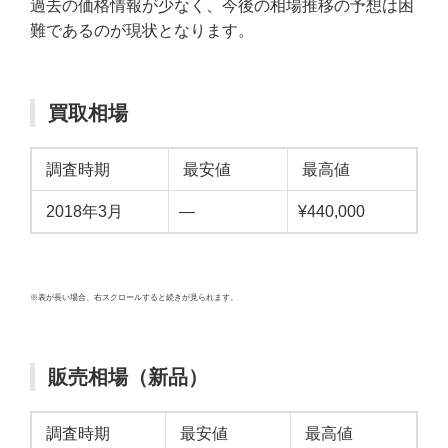
過去の価格情報が少なく、今後の相場推移の予想は困
難であるのが現状となります。
買取相場
調査時期
最安値
最高値
2018年3月
—
¥440,000
※表が長い場合、右スクロールすると続きが見られます。
販売相場（新品）
調査時期
最安値
最高値