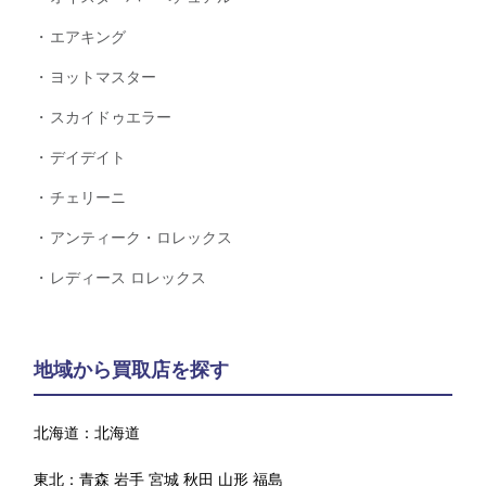
エアキング
ヨットマスター
スカイドゥエラー
デイデイト
チェリーニ
アンティーク・ロレックス
レディース ロレックス
地域から買取店を探す
北海道：
北海道
東北：
青森
岩手
宮城
秋田
山形
福島