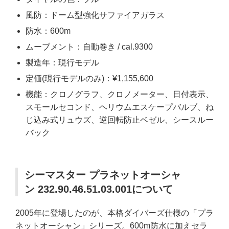
風防：ドーム型強化サファイアガラス
防水：600m
ムーブメント：自動巻き / cal.9300
製造年：現行モデル
定価(現行モデルのみ)：¥1,155,600
機能：クロノグラフ、クロノメーター、日付表示、
スモールセコンド、ヘリウムエスケープバルブ、ね
じ込み式リュウズ、逆回転防止ベゼル、シースルー
バック
シーマスター プラネットオーシャ
ン 232.90.46.51.03.001について
2005年に登場したのが、本格ダイバーズ仕様の「プラ
ネットオーシャン」シリーズ。600m防水に加えセラ