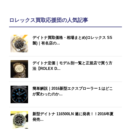
ロレックス買取応援団の人気記事
デイトナ買取価格・相場まとめ(ロレックス SS
製)｜有名店の...
デイトナ定価｜モデル別一覧と正規店で買う方
法【ROLEX D...
簡単解説｜2016新型エクスプローラー１はどこ
が変わったのか...
新型デイトナ 116500LN 遂に発表！！2016年夏
発売...