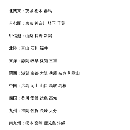
北関東：
茨城
栃木
群馬
首都圏：
東京
神奈川
埼玉
千葉
甲信越：
山梨
長野
新潟
北陸：
富山
石川
福井
東海：
静岡
岐阜
愛知
三重
関西：
滋賀
京都
大阪
兵庫
奈良
和歌山
中国：
広島
岡山
山口
鳥取
島根
四国：
香川
愛媛
徳島
高知
九州：
福岡
佐賀
長崎
大分
南九州：
熊本
宮崎
鹿児島
沖縄