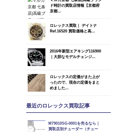
ド時計の買取店情報【京都府
京都...
ロレックス買取｜ デイトナ
Ref.16520 買取価格と高...
2016年新型エアキング116900
｜大胆なモデルチェンジ...
ロレックスの定価がまた上が
ったので、現在の定価をまと
めました...
最近のロレックス買取記事
M79010SG-0001を売るなら｜
買取店別チューダー（チュー