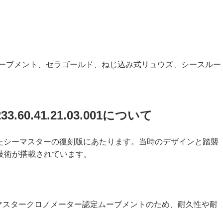
ーブメント、セラゴールド、ねじ込み式リュウズ、シースルー
.60.41.21.03.001について
されたシーマスターの復刻版にあたります。当時のデザインと踏襲
技術が搭載されています。
したマスタークロノメーター認定ムーブメントのため、耐久性や耐