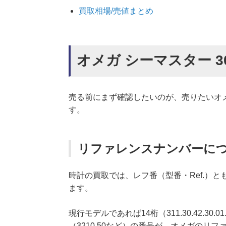
買取相場/売値まとめ
オメガ シーマスター 300 2
売る前にまず確認したいのが、売りたいオ
す。
リファレンスナンバーに
時計の買取では、レフ番（型番・Ref.）
ます。
現行モデルであれば14桁（311.30.42.3
（3210.50など）の番号が、オメガのリ