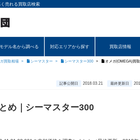
高く売れる買取店検索
モデル名から調べる
対応エリアから探す
買取店情報
ガ買取相場
シーマスター
シーマスター300
オメガ(OMEGA)買取相
2018.03.21
201
記事公開日
最終更新日
まとめ｜シーマスター300