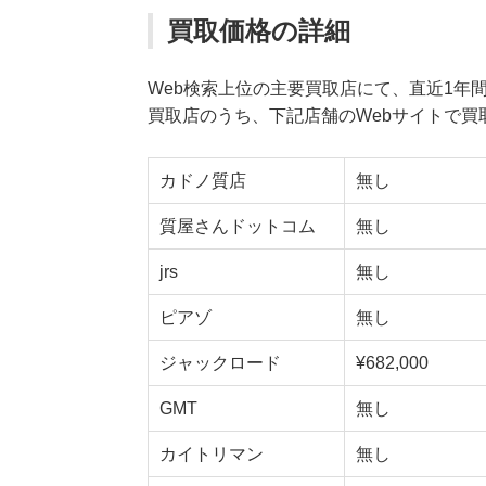
買取価格の詳細
Web検索上位の主要買取店にて、直近1年
買取店のうち、下記店舗のWebサイトで買
カドノ質店
無し
質屋さんドットコム
無し
jrs
無し
ピアゾ
無し
ジャックロード
¥682,000
GMT
無し
カイトリマン
無し