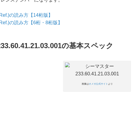
f.)の読み方【14桁版】
ef.)の読み方【6桁・8桁版】
3.60.41.21.03.001の基本スペック
画像は
オメガ公式サイト
より