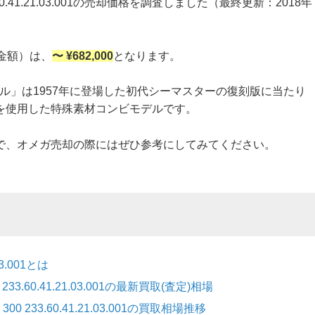
0.41.21.03.001の売却価格を調査しました（最終更新：2018年
査定金額）は、
〜 ¥682,000
となります。
シャル」は1957年に登場した初代シーマスターの復刻版に当たり
を使用した特殊素材コンビモデルです。
で、オメガ売却の際にはぜひ参考にしてみてください。
3.001とは
.60.41.21.03.001の最新買取(査定)相場
233.60.41.21.03.001の買取相場推移