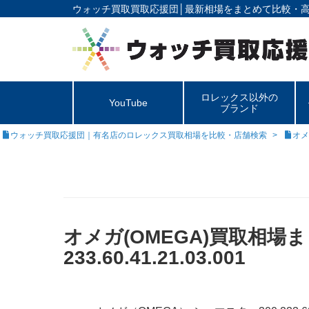
ウォッチ買取買取応援団│
最新相場をまとめて比較・
ロレックス以外の
YouTube
ブランド
ウォッチ買取応援団｜有名店のロレックス買取相場を比較・店舗検索
オメ
オメガ(OMEGA)買取相場
233.60.41.21.03.001