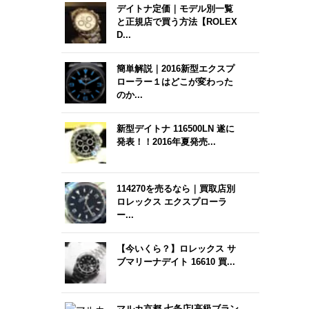
デイトナ定価｜モデル別一覧
と正規店で買う方法【ROLEX
D...
簡単解説｜2016新型エクスプ
ローラー１はどこが変わった
のか...
新型デイトナ 116500LN 遂に
発表！！2016年夏発売...
114270を売るなら｜買取店別
ロレックス エクスプローラ
ー...
【今いくら？】ロレックス サ
ブマリーナデイト 16610 買...
マルカ京都 七条店|高級ブラン