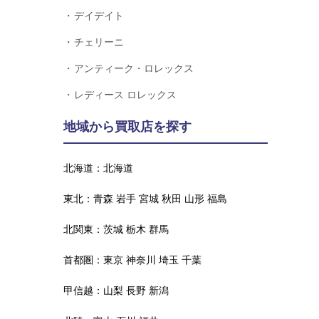
デイデイト
チェリーニ
アンティーク・ロレックス
レディース ロレックス
地域から買取店を探す
北海道：
北海道
東北：
青森
岩手
宮城
秋田
山形
福島
北関東：
茨城
栃木
群馬
首都圏：
東京
神奈川
埼玉
千葉
甲信越：
山梨
長野
新潟