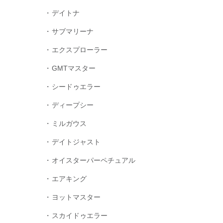
デイトナ
サブマリーナ
エクスプローラー
GMTマスター
シードゥエラー
ディープシー
ミルガウス
デイトジャスト
オイスターパーペチュアル
エアキング
ヨットマスター
スカイドゥエラー