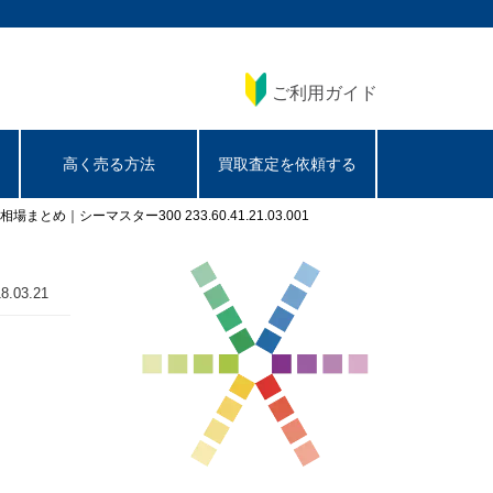
ご利用ガイド
高く売る方法
買取査定を依頼する
場まとめ｜シーマスター300 233.60.41.21.03.001
8.03.21