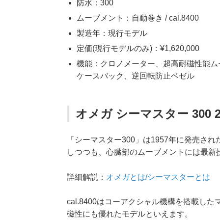
防水：300
ムーブメント：自動巻き / cal.8400
製造年：現行モデル
定価(現行モデルのみ)：¥1,620,000
機能：クロノメーター、超高耐磁性能ム
ケースバック、逆回転防止ベゼル
オメガ シーマスター 300 233
「シーマスター300」は1957年に発売
しつつも、心臓部のムーブメントには最新
詳細解説：
オメガとは/シーマスターとは
cal.8400はコーアクシャル機構を搭載
磁性にも優れたモデルといえます。