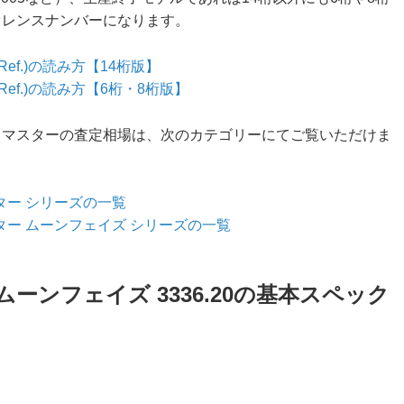
ファレンスナンバーになります。
f.)の読み方【14桁版】
ef.)の読み方【6桁・8桁版】
ピードマスターの査定相場は、次のカテゴリーにてご覧いただけま
ター シリーズの一覧
ター ムーンフェイズ シリーズの一覧
ーンフェイズ 3336.20の基本スペック