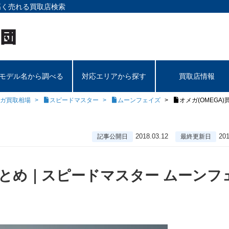
高く売れる買取店検索
モデル名から調べる
対応エリアから探す
買取店情報
ガ買取相場
スピードマスター
ムーンフェイズ
オメガ(OMEGA
2018.03.12
201
記事公開日
最終更新日
場まとめ｜スピードマスター ムーンフ