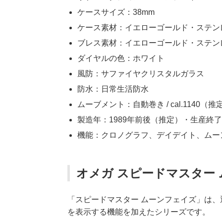
ケースサイズ：38mm
ケース素材：イエローゴールド・ステン
ブレス素材：イエローゴールド・ステン
ダイヤルの色：ホワイト
風防：サファイヤクリスタルガラス
防水：日常生活防水
ムーブメント：自動巻き / cal.1140（推
製造年：1989年前後（推定）・生産終
機能：クロノグラフ、デイデイト、ムー
オメガ スピードマスター ム
「スピードマスター ムーンフェイズ」は
を表示する機能を加えたシリーズです。