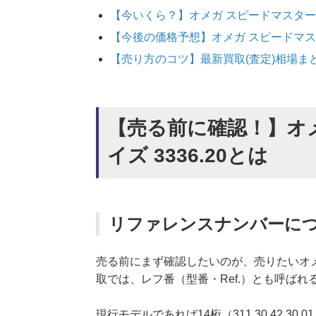
【今いくら？】オメガ スピードマスター ム
【今後の価格予想】オメガ スピードマスタ
【売り方のコツ】最新買取(査定)相場ま
【売る前に確認！】オ
イズ 3336.20とは
リファレンスナンバーに
売る前にまず確認したいのが、売りたいオ
取では、レフ番（型番・Ref.）とも呼ば
現行モデルであれば14桁（311.30.42.3