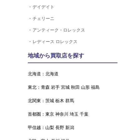
デイデイト
チェリーニ
アンティーク・ロレックス
レディース ロレックス
地域から買取店を探す
北海道：
北海道
東北：
青森
岩手
宮城
秋田
山形
福島
北関東：
茨城
栃木
群馬
首都圏：
東京
神奈川
埼玉
千葉
甲信越：
山梨
長野
新潟