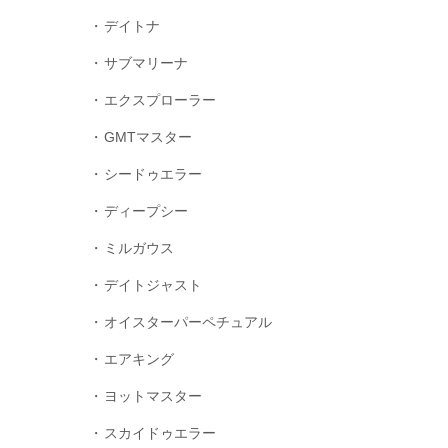
デイトナ
サブマリーナ
エクスプローラー
GMTマスター
シードゥエラー
ディープシー
ミルガウス
デイトジャスト
オイスターパーペチュアル
エアキング
ヨットマスター
スカイドゥエラー