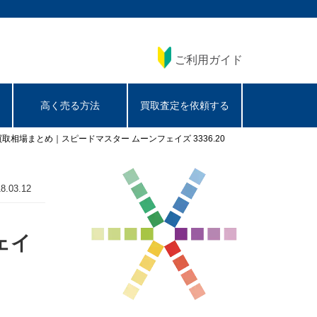
ご利用ガイド
高く売る方法
買取査定を依頼する
)買取相場まとめ｜スピードマスター ムーンフェイズ 3336.20
8.03.12
ェイ