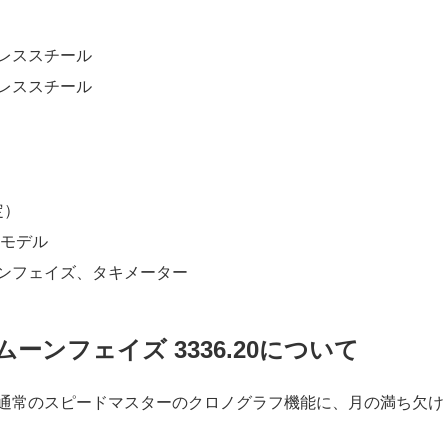
レススチール
レススチール
定）
了モデル
ンフェイズ、タキメーター
ーンフェイズ 3336.20について
、通常のスピードマスターのクロノグラフ機能に、月の満ち欠け