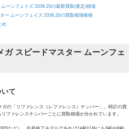
ーンフェイズ 3336.20の最新買取(査定)相場
ー ムーンフェイズ 3336.20の買取相場推移
とめ
メガ スピードマスター ムーンフェ
ついて
メガの「リファレンス（レファレンス）ナンバー」。時計の買
れるリファレンスナンバーごとに買取相場が分かれています。
0.01.005など）、生産終了モデルであれば14桁以外にも6桁や8桁