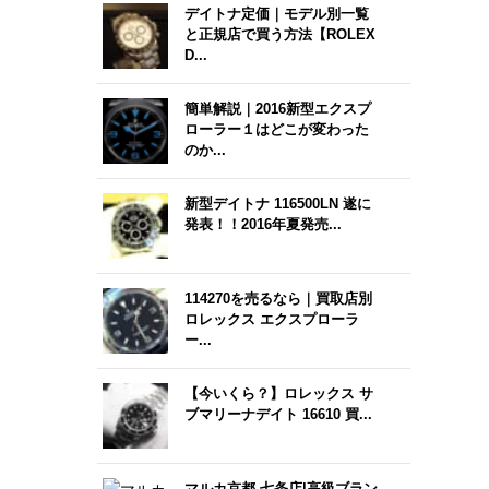
デイトナ定価｜モデル別一覧
と正規店で買う方法【ROLEX
D...
簡単解説｜2016新型エクスプ
ローラー１はどこが変わった
のか...
新型デイトナ 116500LN 遂に
発表！！2016年夏発売...
114270を売るなら｜買取店別
ロレックス エクスプローラ
ー...
【今いくら？】ロレックス サ
ブマリーナデイト 16610 買...
マルカ京都 七条店|高級ブラン