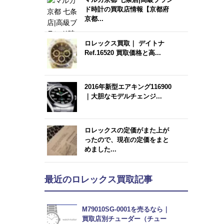
ド時計の買取店情報【京都府
京都...
ロレックス買取｜ デイトナ
Ref.16520 買取価格と高...
2016年新型エアキング116900
｜大胆なモデルチェンジ...
ロレックスの定価がまた上が
ったので、現在の定価をまと
めました...
最近のロレックス買取記事
M79010SG-0001を売るなら｜
買取店別チューダー（チュー