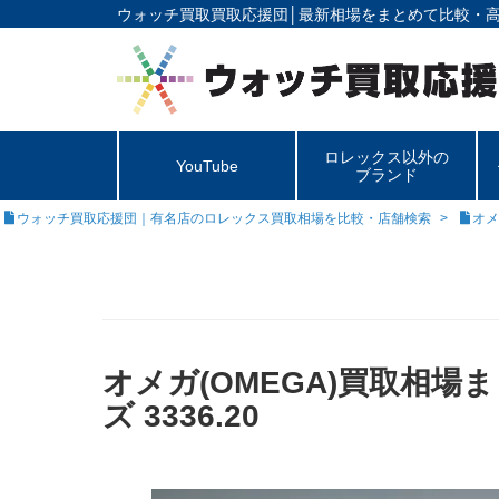
ウォッチ買取買取応援団│
最新相場をまとめて比較・
ロレックス以外の
YouTube
ブランド
ウォッチ買取応援団｜有名店のロレックス買取相場を比較・店舗検索
オメ
オメガ(OMEGA)買取相
ズ 3336.20