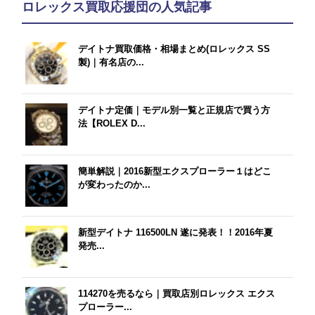
ロレックス買取応援団の人気記事
デイトナ買取価格・相場まとめ(ロレックス SS
製)｜有名店の...
デイトナ定価｜モデル別一覧と正規店で買う方
法【ROLEX D...
簡単解説｜2016新型エクスプローラー１はどこ
が変わったのか...
新型デイトナ 116500LN 遂に発表！！2016年夏
発売...
114270を売るなら｜買取店別ロレックス エクス
プローラー...