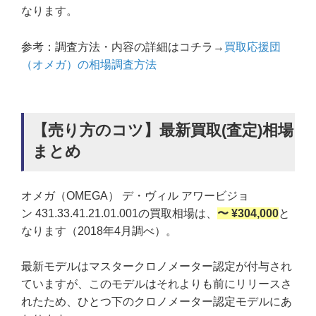
なります。
参考：調査方法・内容の詳細はコチラ→
買取応援団
（オメガ）の相場調査方法
【売り方のコツ】最新買取(査定)相場
まとめ
オメガ（OMEGA） デ・ヴィル アワービジョ
ン 431.33.41.21.01.001の買取相場は、
〜 ¥304,000
と
なります（2018年4月調べ）。
最新モデルはマスタークロノメーター認定が付与され
ていますが、このモデルはそれよりも前にリリースさ
れたため、ひとつ下のクロノメーター認定モデルにあ