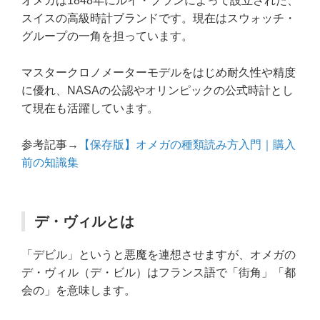
オメガは1848年にルイ・ブランによって設立された、
スイスの高級時計ブランドです。現在はスウォッチ・
グループの一角を担っています。
マスタークロノメーターモデルをはじめ耐久性や精度
に優れ、NASAの公認やオリンピックの公式時計とし
て現在も活躍しています。
参考記事→
【保存版】オメガの種類読み方入門｜購入
前の知識集
デ・ヴィルとは
「デビル」というと悪魔を連想させますが、オメガの
デ・ヴィル（デ・ビル）はフランス語で「街角」「都
会の」を意味します。