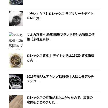
【今いくら？】ロレックス サブマリーナデイト
16610 買...
マルカ京都 七条店|高級ブランド時計の買取店情
報【京都府京都...
ロレックス買取｜ デイトナ Ref.16520 買取価格
と高...
2016年新型エアキング116900｜大胆なモデルチ
ェンジ...
ロレックスの定価がまた上がったので、現在の
定価をまとめました...