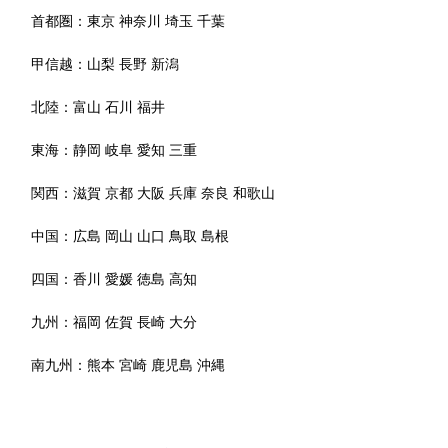
首都圏：
東京
神奈川
埼玉
千葉
甲信越：
山梨
長野
新潟
北陸：
富山
石川
福井
東海：
静岡
岐阜
愛知
三重
関西：
滋賀
京都
大阪
兵庫
奈良
和歌山
中国：
広島
岡山
山口
鳥取
島根
四国：
香川
愛媛
徳島
高知
九州：
福岡
佐賀
長崎
大分
南九州：
熊本
宮崎
鹿児島
沖縄