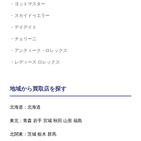
ヨットマスター
スカイドゥエラー
デイデイト
チェリーニ
アンティーク・ロレックス
レディース ロレックス
地域から買取店を探す
北海道：
北海道
東北：
青森
岩手
宮城
秋田
山形
福島
北関東：
茨城
栃木
群馬