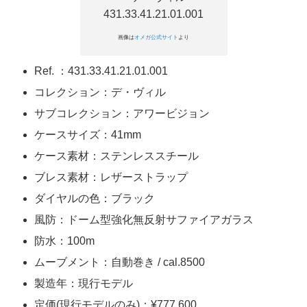
画像は
オメガ公式サイト
より
Ref. ：431.33.41.21.01.001
コレクション：デ・ヴィル
サブコレクション：アワービジョン
ケースサイズ：41mm
ケース素材：ステンレススチール
ブレス素材：レザーストラップ
ダイヤルの色：ブラック
風防：ドーム型強化無反射サファイアガラス
防水：100m
ムーブメント：自動巻き / cal.8500
製造年：現行モデル
定価(現行モデルのみ)：¥777,600