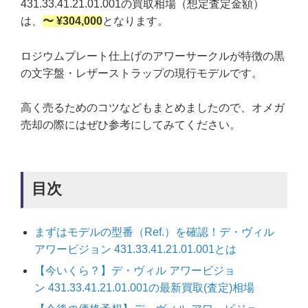
431.33.41.21.01.001の買取相場（想定査定金額）
は、
〜 ¥304,000
となります。
ロジウムプレート仕上げのアワーサークルが特徴の黒
の文字盤・レザーストラップの現行モデルです。
高く売るためのコツなどもまとめましたので、オメガ
売却の際にはぜひ参考にしてみてください。
目次
まずはモデルの型番（Ref.）を確認！デ・ヴィル
アワービジョン 431.33.41.21.01.001とは
【今いくら？】デ・ヴィル アワービジョ
ン 431.33.41.21.01.001の最新買取(査定)相場