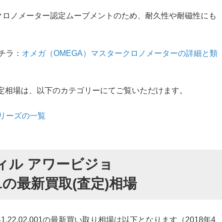
したクロノメーター認定ムーブメントのため、耐久性や耐磁性にも
チラ：
オメガ（OMEGA）マスタークロノメーターの詳細と類
・ヴィルの査定相場は、以下のカテゴリーにてご覧いただけます。
シリーズの一覧
ィル アワービジョ
2.001の最新買取(査定)相場
41.22.02.001の最新買い取り相場は以下となります（2018年4