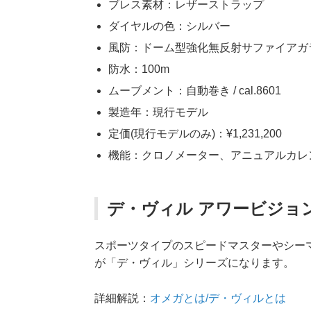
ブレス素材：レザーストラップ
ダイヤルの色：シルバー
風防：ドーム型強化無反射サファイアガ
防水：100m
ムーブメント：自動巻き / cal.8601
製造年：現行モデル
定価(現行モデルのみ)：¥1,231,200
機能：クロノメーター、アニュアルカレ
デ・ヴィル アワービジョン 431
スポーツタイプのスピードマスターやシー
が「デ・ヴィル」シリーズになります。
詳細解説：
オメガとは/デ・ヴィルとは