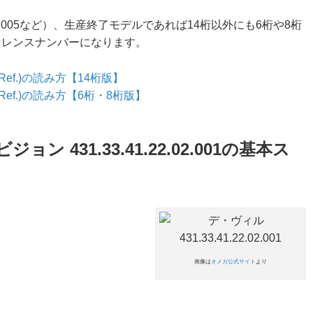
0.01.005など）、生産終了モデルであれば14桁以外にも6桁や8桁
ファレンスナンバーになります。
f.)の読み方【14桁版】
ef.)の読み方【6桁・8桁版】
 431.33.41.22.02.001の基本ス
画像は
オメガ公式サイト
より