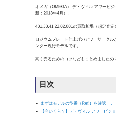
オメガ（OMEGA） デ・ヴィル アワービジョン 
新：2018年4月）。
431.33.41.22.02.001の買取相場（想定
ロジウムプレート仕上げのアワーサークル
ンダー現行モデルです。
高く売るためのコツなどもまとめましたの
目次
まずはモデルの型番（Ref.）を確認！デ・ヴィル
【今いくら？】デ・ヴィル アワービジョン 431