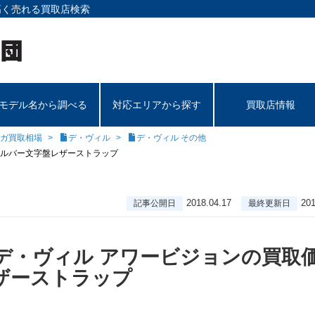
高く売れる買取店検索
モデル名から調べる
対応エリアから探す
買取店情報
ガ買取相場
デ・ヴィル
デ・ヴィル その他
シルバー文字盤レザーストラップ
2018.04.17
201
記事公開日
最終更新日
デ・ヴィル アワービジョンの買取
ザーストラップ