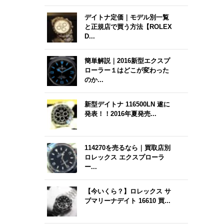
デイトナ定価｜モデル別一覧
と正規店で買う方法【ROLEX
D...
簡単解説｜2016新型エクスプ
ローラー１はどこが変わった
のか...
新型デイトナ 116500LN 遂に
発表！！2016年夏発売...
114270を売るなら｜買取店別
ロレックス エクスプローラ
ー...
【今いくら？】ロレックス サ
ブマリーナデイト 16610 買...