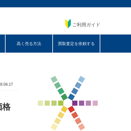
ご利用ガイド
高く売る方法
買取査定を依頼する
8.04.17
価格