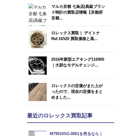
マルカ京都 七条店|高級ブラン
ド時計の買取店情報【京都府
京都...
ロレックス買取｜ デイトナ
Ref.16520 買取価格と高...
2016年新型エアキング116900
｜大胆なモデルチェンジ...
ロレックスの定価がまた上が
ったので、現在の定価をまと
めました...
最近のロレックス買取記事
M79010SG-0001を売るなら｜