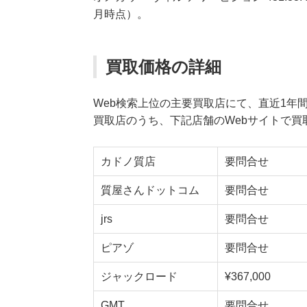
月時点）。
買取価格の詳細
Web検索上位の主要買取店にて、直近1年
買取店のうち、下記店舗のWebサイトで買
カドノ質店
要問合せ
質屋さんドットコム
要問合せ
jrs
要問合せ
ピアゾ
要問合せ
ジャックロード
¥367,000
GMT
要問合せ