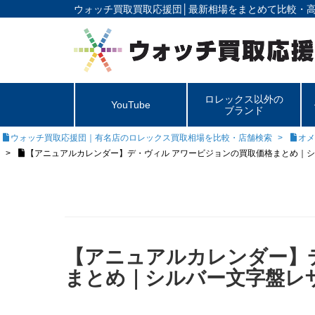
ウォッチ買取買取応援団│
最新相場をまとめて比較・
ロレックス以外の
YouTube
ブランド
ウォッチ買取応援団｜有名店のロレックス買取相場を比較・店舗検索
オメ
【アニュアルカレンダー】デ・ヴィル アワービジョンの買取価格まとめ｜
【アニュアルカレンダー】
まとめ｜シルバー文字盤レ