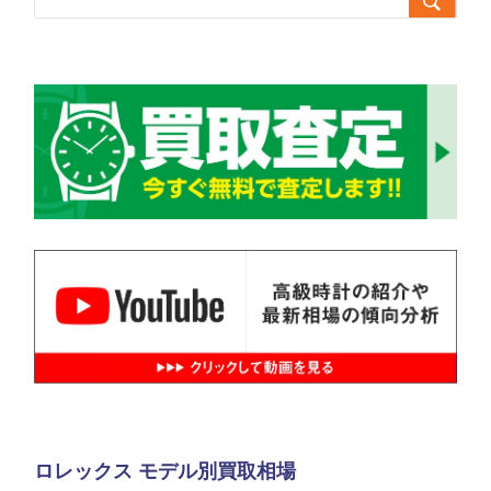

ロレックス モデル別買取相場