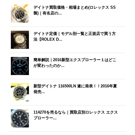
デイトナ買取価格・相場まとめ(ロレックス SS
製)｜有名店の...
デイトナ定価｜モデル別一覧と正規店で買う方
法【ROLEX D...
簡単解説｜2016新型エクスプローラー１はどこ
が変わったのか...
新型デイトナ 116500LN 遂に発表！！2016年夏
発売...
114270を売るなら｜買取店別ロレックス エクス
プローラー...