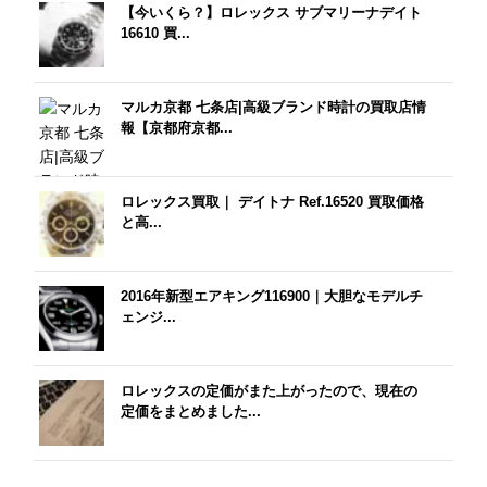
【今いくら？】ロレックス サブマリーナデイト
16610 買...
マルカ京都 七条店|高級ブランド時計の買取店情
報【京都府京都...
ロレックス買取｜ デイトナ Ref.16520 買取価格
と高...
2016年新型エアキング116900｜大胆なモデルチ
ェンジ...
ロレックスの定価がまた上がったので、現在の
定価をまとめました...