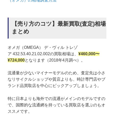
（オメガ）の相場調査方法
【売り方のコツ】最新買取(査定)相場
まとめ
オメガ（OMEGA） デ・ヴィル トレゾ
ア 432.53.40.21.02.002の買取相場は、
¥460,000
〜
¥724,000
となります（2018年4月調べ）。
流通量が少ないマイナーモデルのため、査定先は小さ
なリサイクルショップや質店よりも、時計専門店やブ
ランド品買取店を中心にピックアップしましょう。
特に日本よりも海外での流通がメインのモデルですの
で、国際的な流通網を持っている買取店を選ぶのもオ
ススメです。