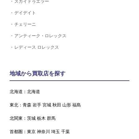
スカイドゥエラー
デイデイト
チェリーニ
アンティーク・ロレックス
レディース ロレックス
地域から買取店を探す
北海道：
北海道
東北：
青森
岩手
宮城
秋田
山形
福島
北関東：
茨城
栃木
群馬
首都圏：
東京
神奈川
埼玉
千葉