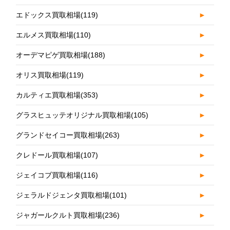
エドックス買取相場
(119)
►
エルメス買取相場
(110)
►
オーデマピゲ買取相場
(188)
►
オリス買取相場
(119)
►
カルティエ買取相場
(353)
►
グラスヒュッテオリジナル買取相場
(105)
►
グランドセイコー買取相場
(263)
►
クレドール買取相場
(107)
►
ジェイコブ買取相場
(116)
►
ジェラルドジェンタ買取相場
(101)
►
ジャガールクルト買取相場
(236)
►