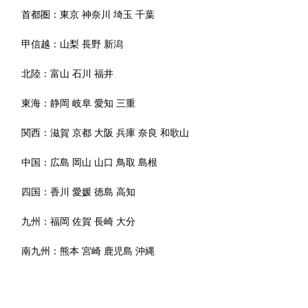
首都圏：
東京
神奈川
埼玉
千葉
甲信越：
山梨
長野
新潟
北陸：
富山
石川
福井
東海：
静岡
岐阜
愛知
三重
関西：
滋賀
京都
大阪
兵庫
奈良
和歌山
中国：
広島
岡山
山口
鳥取
島根
四国：
香川
愛媛
徳島
高知
九州：
福岡
佐賀
長崎
大分
南九州：
熊本
宮崎
鹿児島
沖縄