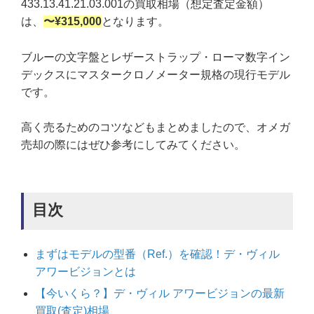
433.13.41.21.03.001の買取相場（想定査定金額）
は、
〜¥315,000
となります。
ブルーの文字盤とレザーストラップ・ローマ数字イン
デックスにマスタークロノメーター規格の現行モデル
です。
高く売るためのコツなどもまとめましたので、オメガ
売却の際にはぜひ参考にしてみてください。
目次
まずはモデルの型番（Ref.）を確認！デ・ヴィル
アワービジョンとは
【今いくら？】デ・ヴィル アワービジョンの最新
買取(査定)相場