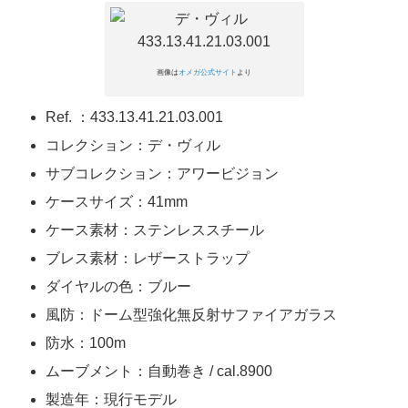
画像は
オメガ公式サイト
より
Ref. ：433.13.41.21.03.001
コレクション：デ・ヴィル
サブコレクション：アワービジョン
ケースサイズ：41mm
ケース素材：ステンレススチール
ブレス素材：レザーストラップ
ダイヤルの色：ブルー
風防：ドーム型強化無反射サファイアガラス
防水：100m
ムーブメント：自動巻き / cal.8900
製造年：現行モデル