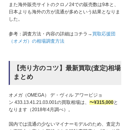
また海外販売サイトのクロノ24での販売数は9本と、
日本よりも海外の方が流通が多めという結果となりま
した。
参考：調査方法・内容の詳細はコチラ→
買取応援団
（オメガ）の相場調査方法
【売り方のコツ】最新買取(査定)相場
まとめ
オメガ（OMEGA） デ・ヴィル アワービジョ
ン 433.13.41.21.03.001の買取相場は、
〜¥315,000
と
なります（2018年4月調べ）。
国内では流通の少ないマイナーモデルのため、査定力