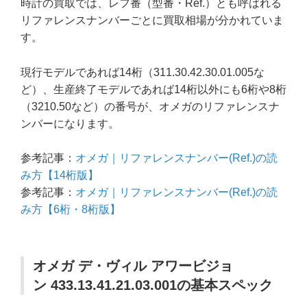
時計の買取では、レフ番（型番・Ref.）とも呼ばれる
リファレンスナンバーごとに買取相場が分かれていま
す。
現行モデルであれば14桁（311.30.42.30.01.005な
ど）、生産終了モデルであれば14桁以外にも6桁や8桁
（3210.50など）の番号が、オメガのリファレンスナ
ンバーになります。
参考記事：
オメガ｜リファレンスナンバー(Ref.)の読
み方【14桁版】
参考記事：
オメガ｜リファレンスナンバー(Ref.)の読
み方【6桁・8桁版】
オメガ デ・ヴィル アワービジョ
ン 433.13.41.21.03.001の基本スペック