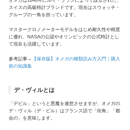
オメガは1848年にルイ・ブランによって設立された、
スイスの高級時計ブランドです。現在はスウォッチ・
グループの一角を担っています。
マスタークロノメーターモデルをはじめ耐久性や精度
に優れ、NASAの公認やオリンピックの公式時計とし
て現在も活躍しています。
参考記事→
【保存版】オメガの種類読み方入門｜購入
前の知識集
デ・ヴィルとは
「デビル」というと悪魔を連想させますが、オメガの
デ・ヴィル（デ・ビル）はフランス語で「街角」「都
会の」を意味します。