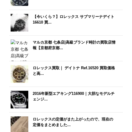
【今いくら？】ロレックス サブマリーナデイト
16610 買...
マルカ京都 七条店|高級ブランド時計の買取店情
報【京都府京都...
ロレックス買取｜ デイトナ Ref.16520 買取価格
と高...
2016年新型エアキング116900｜大胆なモデルチ
ェンジ...
ロレックスの定価がまた上がったので、現在の
定価をまとめました...