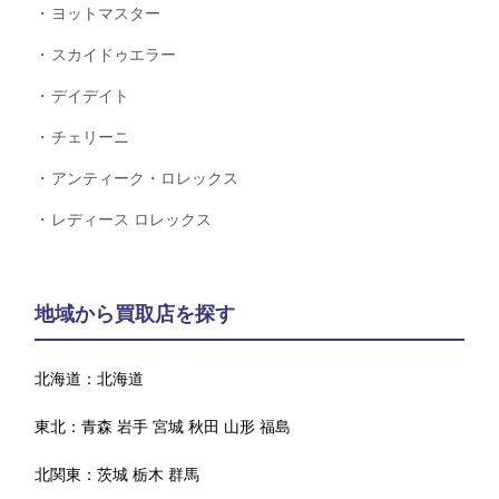
ヨットマスター
スカイドゥエラー
デイデイト
チェリーニ
アンティーク・ロレックス
レディース ロレックス
地域から買取店を探す
北海道：
北海道
東北：
青森
岩手
宮城
秋田
山形
福島
北関東：
茨城
栃木
群馬