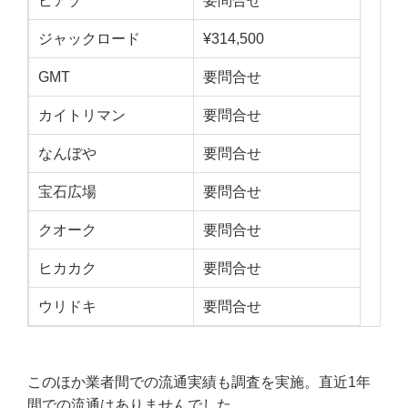
ピアゾ
要問合せ
ジャックロード
¥314,500
GMT
要問合せ
カイトリマン
要問合せ
なんぼや
要問合せ
宝石広場
要問合せ
クオーク
要問合せ
ヒカカク
要問合せ
ウリドキ
要問合せ
このほか業者間での流通実績も調査を実施。直近1年
間での流通はありませんでした。