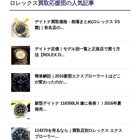
ロレックス買取応援団の人気記事
デイトナ買取価格・相場まとめ(ロレックス SS
製)｜有名店の...
デイトナ定価｜モデル別一覧と正規店で買う方
法【ROLEX D...
簡単解説｜2016新型エクスプローラー１はどこ
が変わったのか...
新型デイトナ 116500LN 遂に発表！！2016年夏
発売...
114270を売るなら｜買取店別ロレックス エクス
プローラー...