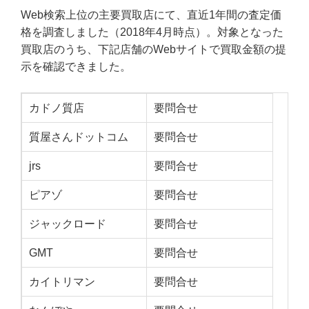
Web検索上位の主要買取店にて、直近1年間の査定価
格を調査しました（2018年4月時点）。対象となった
買取店のうち、下記店舗のWebサイトで買取金額の提
示を確認できました。
カドノ質店
要問合せ
質屋さんドットコム
要問合せ
jrs
要問合せ
ピアゾ
要問合せ
ジャックロード
要問合せ
GMT
要問合せ
カイトリマン
要問合せ