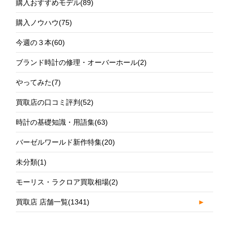
購入おすすめモデル
(89)
購入ノウハウ
(75)
今週の３本
(60)
ブランド時計の修理・オーバーホール
(2)
やってみた
(7)
買取店の口コミ評判
(52)
時計の基礎知識・用語集
(63)
バーゼルワールド新作特集
(20)
未分類
(1)
モーリス・ラクロア買取相場
(2)
買取店 店舗一覧
(1341)
►