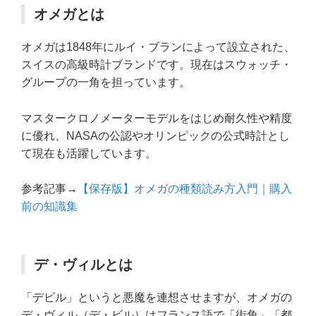
オメガとは
オメガは1848年にルイ・ブランによって設立された、
スイスの高級時計ブランドです。現在はスウォッチ・
グループの一角を担っています。
マスタークロノメーターモデルをはじめ耐久性や精度
に優れ、NASAの公認やオリンピックの公式時計とし
て現在も活躍しています。
参考記事→
【保存版】オメガの種類読み方入門｜購入
前の知識集
デ・ヴィルとは
「デビル」というと悪魔を連想させますが、オメガの
デ・ヴィル（デ・ビル）はフランス語で「街角」「都