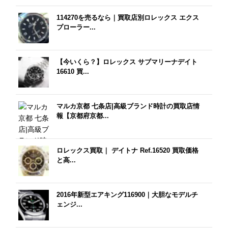
114270を売るなら｜買取店別ロレックス エクス
プローラー...
【今いくら？】ロレックス サブマリーナデイト
16610 買...
マルカ京都 七条店|高級ブランド時計の買取店情
報【京都府京都...
ロレックス買取｜ デイトナ Ref.16520 買取価格
と高...
2016年新型エアキング116900｜大胆なモデルチ
ェンジ...