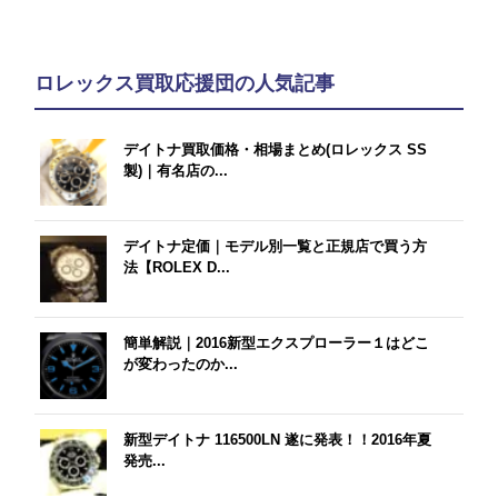
ロレックス買取応援団の人気記事
デイトナ買取価格・相場まとめ(ロレックス SS
製)｜有名店の...
デイトナ定価｜モデル別一覧と正規店で買う方
法【ROLEX D...
簡単解説｜2016新型エクスプローラー１はどこ
が変わったのか...
新型デイトナ 116500LN 遂に発表！！2016年夏
発売...