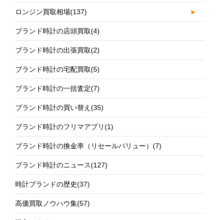
ロンジン買取相場
(137)
►
ブランド時計の店頭買取
(4)
ブランド時計の出張買取
(2)
ブランド時計の宅配買取
(5)
ブランド時計の一括査定
(7)
ブランド時計の買い替え
(35)
ブランド時計のフリマアプリ
(1)
ブランド時計の換金率（リセールバリュー）
(7)
ブランド時計のニュース
(127)
時計ブランドの歴史
(37)
高価買取ノウハウ集
(57)