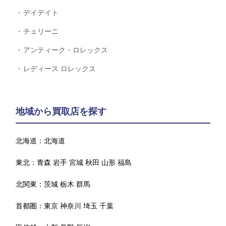
デイデイト
チェリーニ
アンティーク・ロレックス
レディース ロレックス
地域から買取店を探す
北海道：
北海道
東北：
青森
岩手
宮城
秋田
山形
福島
北関東：
茨城
栃木
群馬
首都圏：
東京
神奈川
埼玉
千葉