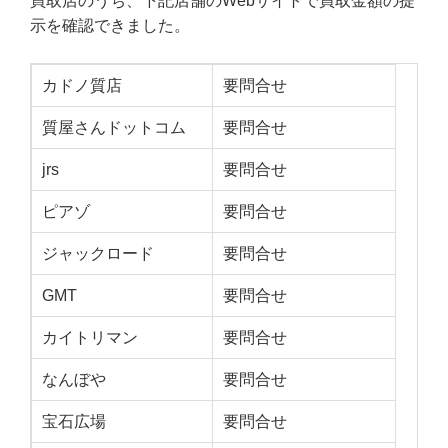
買取店のうち、下記店舗のWebサイトで買取金額の提
示を確認できました。
カドノ質店
要問合せ
質屋さんドットコム
要問合せ
jrs
要問合せ
ピアゾ
要問合せ
ジャックロード
要問合せ
GMT
要問合せ
カイトリマン
要問合せ
なんぼや
要問合せ
宝石広場
要問合せ