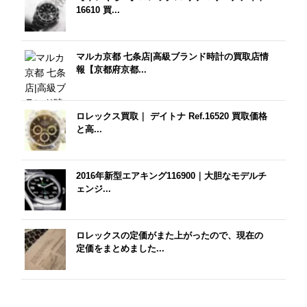
16610 買...
マルカ京都 七条店|高級ブランド時計の買取店情
報【京都府京都...
ロレックス買取｜ デイトナ Ref.16520 買取価格
と高...
2016年新型エアキング116900｜大胆なモデルチ
ェンジ...
ロレックスの定価がまた上がったので、現在の
定価をまとめました...