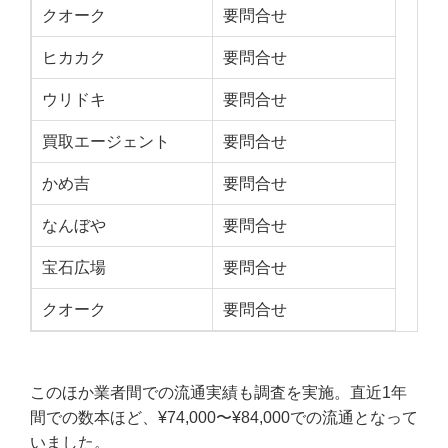
クオーク
要問合せ
ヒカカク
要問合せ
ウリドキ
要問合せ
買取エージェント
要問合せ
かめ吉
要問合せ
なんぼや
要問合せ
宝石広場
要問合せ
クオーク
要問合せ
このほか業者間での流通実績も調査を実施。直近1年
間での数本ほど、¥74,000〜¥84,000での流通となって
いました。