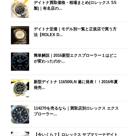
デイトナ買取価格・相場まとめ(ロレックス SS
製)｜有名店の...
デイトナ定価｜モデル別一覧と正規店で買う方
法【ROLEX D...
簡単解説｜2016新型エクスプローラー１はどこ
が変わったのか...
新型デイトナ 116500LN 遂に発表！！2016年夏
発売...
114270を売るなら｜買取店別ロレックス エクス
プローラー...
【今いくら？】ロレックス サブマリーナデイト