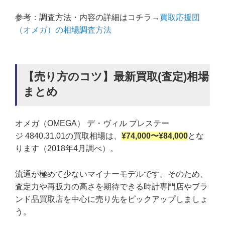
参考：調査方法・内容の詳細はコチラ→
買取応援団
（オメガ）の相場調査方法
【売り方のコツ】最新買取(査定)相場
まとめ
オメガ（OMEGA） デ・ヴィル プレステー
ジ 4840.31.01の買取相場は、
¥74,000〜¥84,000
とな
ります（2018年4月調べ）。
流通が極めて少ないマイナーモデルです。そのため、
査定力や再販力の高さを期待できる時計専門店やブラ
ンド品買取店を中心に売り先をピックアップしましょ
う。