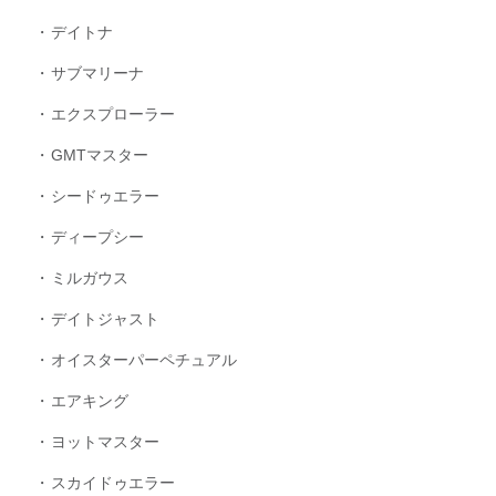
デイトナ
サブマリーナ
エクスプローラー
GMTマスター
シードゥエラー
ディープシー
ミルガウス
デイトジャスト
オイスターパーペチュアル
エアキング
ヨットマスター
スカイドゥエラー