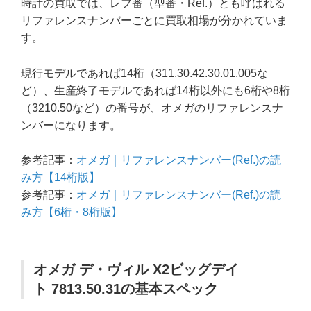
時計の買取では、レフ番（型番・Ref.）とも呼ばれる
リファレンスナンバーごとに買取相場が分かれていま
す。
現行モデルであれば14桁（311.30.42.30.01.005な
ど）、生産終了モデルであれば14桁以外にも6桁や8桁
（3210.50など）の番号が、オメガのリファレンスナ
ンバーになります。
参考記事：
オメガ｜リファレンスナンバー(Ref.)の読
み方【14桁版】
参考記事：
オメガ｜リファレンスナンバー(Ref.)の読
み方【6桁・8桁版】
オメガ デ・ヴィル X2ビッグデイ
ト 7813.50.31の基本スペック