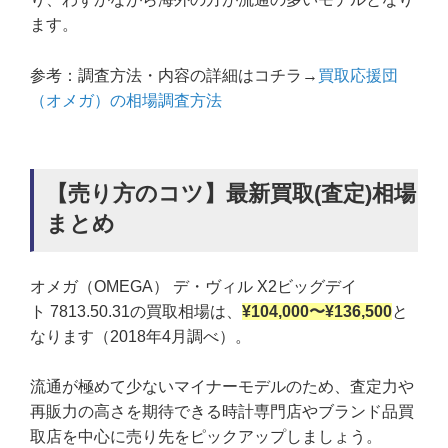
ます。
参考：調査方法・内容の詳細はコチラ→
買取応援団
（オメガ）の相場調査方法
【売り方のコツ】最新買取(査定)相場
まとめ
オメガ（OMEGA） デ・ヴィル X2ビッグデイ
ト 7813.50.31の買取相場は、
¥104,000〜¥136,500
と
なります（2018年4月調べ）。
流通が極めて少ないマイナーモデルのため、査定力や
再販力の高さを期待できる時計専門店やブランド品買
取店を中心に売り先をピックアップしましょう。