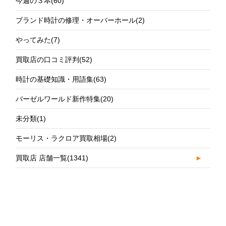
今週の３本
(60)
ブランド時計の修理・オーバーホール
(2)
やってみた
(7)
買取店の口コミ評判
(52)
時計の基礎知識・用語集
(63)
バーゼルワールド新作特集
(20)
未分類
(1)
モーリス・ラクロア買取相場
(2)
買取店 店舗一覧
(1341)
►