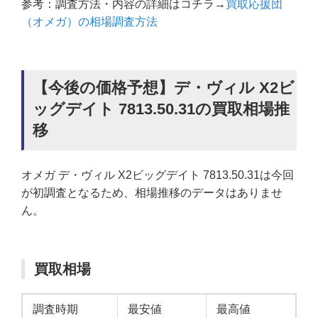
参考：調査方法・内容の詳細はコチラ→
買取応援団
（オメガ）の相場調査方法
【今後の価格予想】デ・ヴィル X2ビ
ッグデイト 7813.50.31の買取相場推
移
オメガ デ・ヴィル X2ビッグデイト 7813.50.31は今回
が初調査となるため、相場推移のデータはありませ
ん。
買取相場
調査時期
最安値
最高値