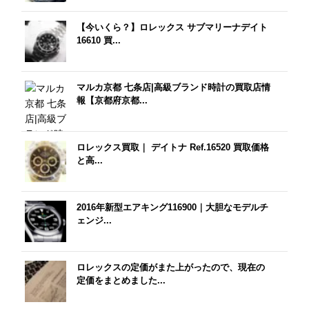
【今いくら？】ロレックス サブマリーナデイト
16610 買...
マルカ京都 七条店|高級ブランド時計の買取店情
報【京都府京都...
ロレックス買取｜ デイトナ Ref.16520 買取価格
と高...
2016年新型エアキング116900｜大胆なモデルチ
ェンジ...
ロレックスの定価がまた上がったので、現在の
定価をまとめました...