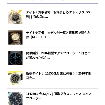
デイトナ買取価格・相場まとめ(ロレックス SS
製)｜有名店の...
デイトナ定価｜モデル別一覧と正規店で買う方
法【ROLEX D...
簡単解説｜2016新型エクスプローラー１はどこ
が変わったのか...
新型デイトナ 116500LN 遂に発表！！2016年夏
発売...
114270を売るなら｜買取店別ロレックス エクス
プローラー...