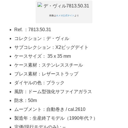
画像は
オメガ公式サイト
より
Ref. ：7813.50.31
コレクション：デ・ヴィル
サブコレクション：X2ビッグデイト
ケースサイズ： 35 x 35 mm
ケース素材：ステンレススチール
ブレス素材：レザーストラップ
ダイヤルの色：ブラック
風防：ドーム型強化サファイアガラス
防水：50m
ムーブメント：自動巻き / cal.2610
製造年：生産終了モデル（1990年代？）
定価(現行モデルのみ)：–