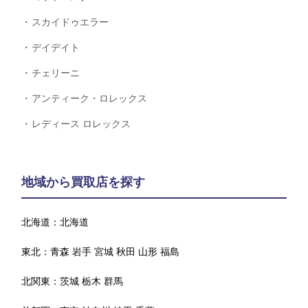
スカイドゥエラー
デイデイト
チェリーニ
アンティーク・ロレックス
レディース ロレックス
地域から買取店を探す
北海道：
北海道
東北：
青森
岩手
宮城
秋田
山形
福島
北関東：
茨城
栃木
群馬