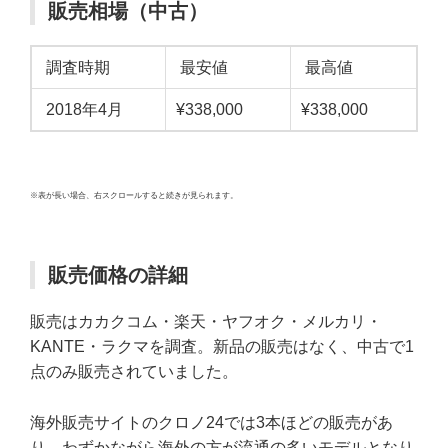
販売相場（中古）
調査時期
最安値
最高値
2018年4月
¥338,000
¥338,000
※表が長い場合、右スクロールすると続きが見られます。
販売価格の詳細
販売はカカクコム・楽天・ヤフオク・メルカリ・
KANTE・ラクマを調査。新品の販売はなく、中古で1
点のみ販売されていました。
海外販売サイトのクロノ24では3本ほどの販売があ
り、わずかながら海外の方が流通の多いモデルとなり