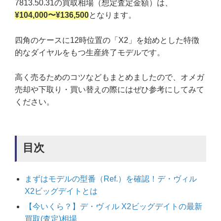
7813.50.31の買取相場（想定査定金額）は、
¥104,000〜¥136,500
となります。
四角のケースに12時位置の「X2」を始めとした特徴
的なダイヤルをもつ生産終了モデルです。
高く売るためのコツなどもまとめましたので、オメガ
売却や下取り・買い替えの際にはぜひ参考にしてみて
ください。
目次
まずはモデルの型番（Ref.）を確認！デ・ヴィル
X2ビッグデイトとは
【今いくら？】デ・ヴィル X2ビッグデイトの最新
買取(査定)相場