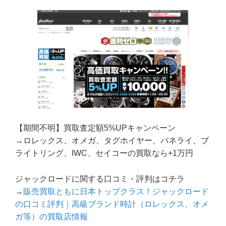
【期間不明】買取査定額5%UPキャンペーン
→ロレックス、オメガ、タグホイヤー、パネライ、ブ
ライトリング、IWC、セイコーの買取なら+1万円
ジャックロードに関する口コミ・評判はコチラ
→
販売買取ともに日本トップクラス！ジャックロード
の口コミ評判｜高級ブランド時計（ロレックス、オメ
ガ等）の買取店情報