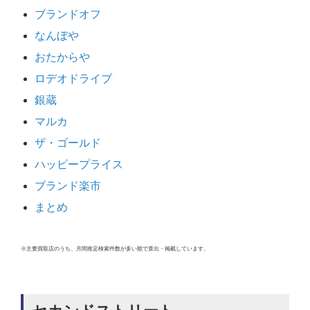
ブランドオフ
なんぼや
おたからや
ロデオドライブ
銀蔵
マルカ
ザ・ゴールド
ハッピープライス
ブランド楽市
まとめ
※主要買取店のうち、月間推定検索件数が多い順で算出・掲載しています。