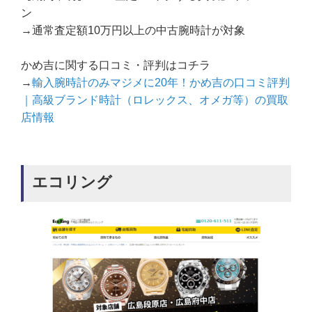
ン
→通常査定額10万円以上の中古腕時計が対象
かめ吉に関する口コミ・評判はコチラ
→
輸入腕時計のみマジメに20年！かめ吉の口コミ評判
｜高級ブランド時計（ロレックス、オメガ等）の買取
店情報
エコリング