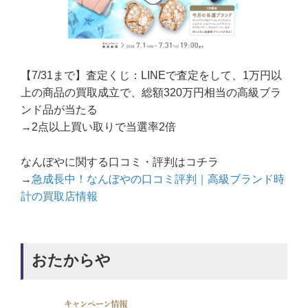
【7/31まで】査定くじ：LINEで査定をして、1万円以
上の商品の買取成立で、総額320万円相当の高級ブラ
ンド品が当たる
→2点以上買い取りで当選率2倍
なんぼやに関する口コミ・評判はコチラ
→
急成長中！なんぼやの口コミ評判｜高級ブランド時
計の買取店情報
おたからや