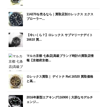
114270を売るなら｜買取店別ロレックス エクス
プローラー...
【今いくら？】ロレックス サブマリーナデイト
16610 買...
マルカ京都 七条店|高級ブランド時計の買取店情
報【京都府京都...
ロレックス買取｜ デイトナ Ref.16520 買取価格
と高...
2016年新型エアキング116900｜大胆なモデルチ
ェンジ...