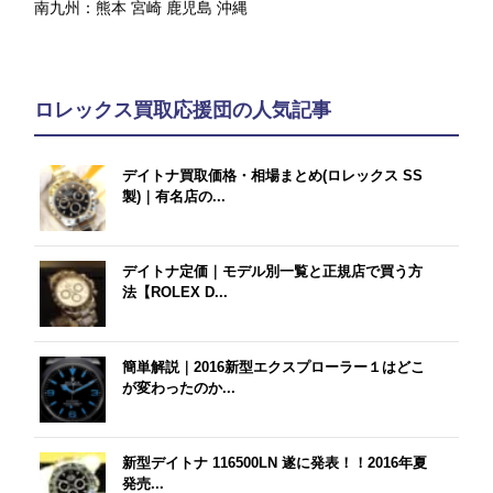
南九州：
熊本
宮崎
鹿児島
沖縄
ロレックス買取応援団の人気記事
デイトナ買取価格・相場まとめ(ロレックス SS
製)｜有名店の...
デイトナ定価｜モデル別一覧と正規店で買う方
法【ROLEX D...
簡単解説｜2016新型エクスプローラー１はどこ
が変わったのか...
新型デイトナ 116500LN 遂に発表！！2016年夏
発売...