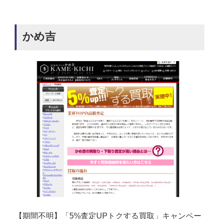
かめ吉
【期間不明】「5%査定UPトクする買取」キャンペー