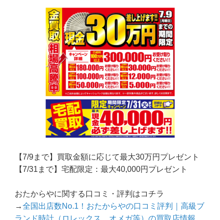
【7/9まで】買取金額に応じて最大30万円プレゼント
【7/31まで】宅配限定：最大40,000円プレゼント
おたからやに関する口コミ・評判はコチラ
→
全国出店数No.1！おたからやの口コミ評判｜高級ブ
ランド時計（ロレックス、オメガ等）の買取店情報