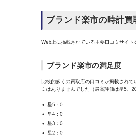
ブランド楽市の時計買
Web上に掲載されている主要口コミサイト
ブランド楽市の満足度
比較的多くの買取店の口コミが掲載されて
ミはありませんでした（最高評価は星5、2
星5：0
星4：0
星3：0
星2：0