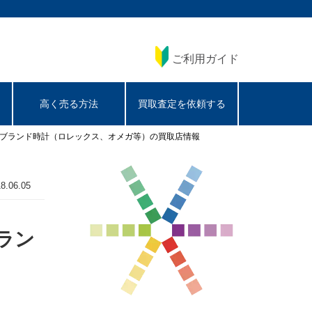
ご利用ガイド
高く売る方法
買取査定を依頼する
級ブランド時計（ロレックス、オメガ等）の買取店情報
8.06.05
ラン