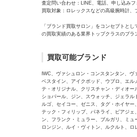
査定問い合わせ：LINE、電話、申し込みフ
買取対象：ロレックスなどの高級腕時計、
「ブランド買取サロン」をコンセプトとし
の買取実績のある業界トップクラスのブラ
買取可能ブランド
IWC、ヴァシュロン・コンスタンタン、
ベスタイン、アイクポッド、ウブロ、エル
テ・オリジナル、クリスチャン・ディオー
ショパール、ジン、スウォッチ、ジェラル
ルゴ、セイコー、ゼニス、タグ・ホイヤー
テック・フィリップ、パネライ、ピアジェ
ン、フランク・ミュラー、ブルガリ、ミュ
ロンジン、ルイ・ヴィトン、ルクルト、ロレ