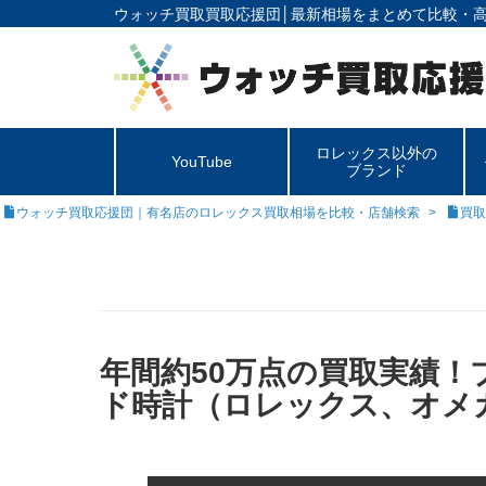
ウォッチ買取買取応援団│
最新相場をまとめて比較・
ロレックス以外の
YouTube
ブランド
ウォッチ買取応援団｜有名店のロレックス買取相場を比較・店舗検索
買取
年間約50万点の買取実績
ド時計（ロレックス、オメ