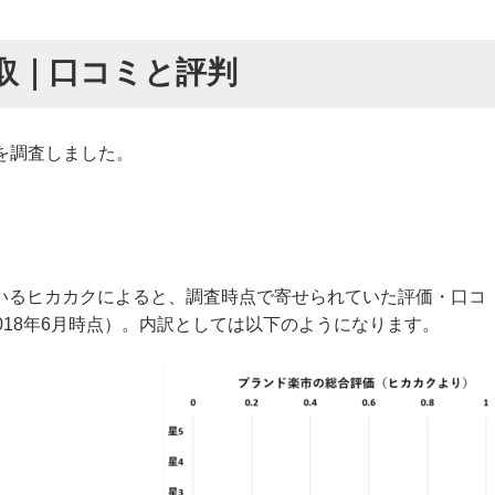
取｜口コミと評判
を調査しました。
いるヒカカクによると、調査時点で寄せられていた評価・口コ
018年6月時点）。内訳としては以下のようになります。