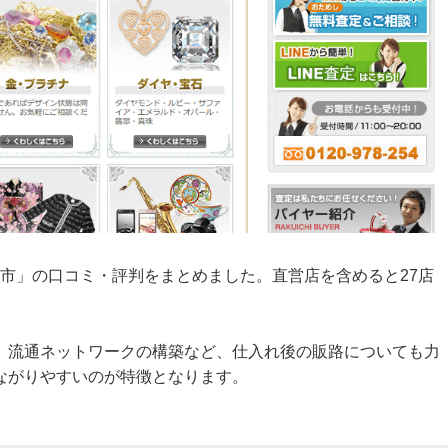
楽市」の口コミ・評判をまとめました。直営店を含めると27店
。
、流通ネットワークの構築など、仕入れ後の販路についても力
ながりやすいのが特徴となります。