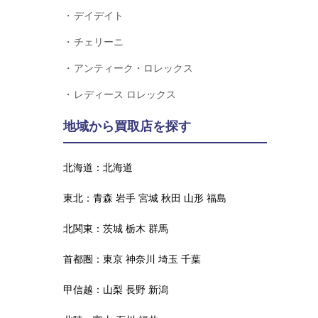
デイデイト
チェリーニ
アンティーク・ロレックス
レディース ロレックス
地域から買取店を探す
北海道：
北海道
東北：
青森
岩手
宮城
秋田
山形
福島
北関東：
茨城
栃木
群馬
首都圏：
東京
神奈川
埼玉
千葉
甲信越：
山梨
長野
新潟