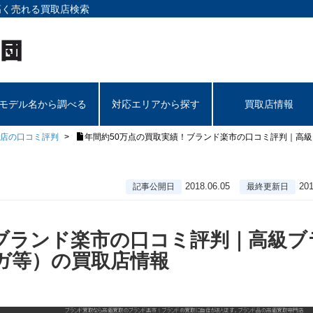
高く売れる買取店検索
モデル名から調べる
対応エリアから探す
買取店情報
店の口コミ評判
年間約50万点の買取実績！ブランド楽市の口コミ評判｜高
2018.06.05
201
記事公開日
最終更新日
！ブランド楽市の口コミ評判｜高級ブ
ガ等）の買取店情報