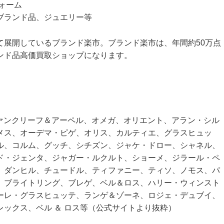
ォーム
ブランド品、ジュエリー等
て展開しているブランド楽市。ブランド楽市は、年間約50万点
ンド品高価買取ショップになります。
ヴァンクリーフ＆アーペル、オメガ、オリエント、アラン・シル
メス、オーデマ・ピゲ、オリス、カルティエ、グラスヒュッ
ル、コルム、グッチ、シチズン、ジャケ・ドロー、シャネル、
ド・ジェンタ、ジャガー・ルクルト、ショーメ、ジラール・ペ
、ダンヒル、チュードル、ティファニー、ティソ、ノモス、パ
、ブライトリング、ブレゲ、ベル＆ロス、ハリー・ウィンスト
ーレ・グラスヒュッテ、ランゲ＆ゾーネ、ロジェ・デュブイ、
ックス、ベル ＆ ロス等（公式サイトより抜粋）