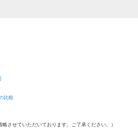
判
の比較
省略させていただいております。ご了承ください。）