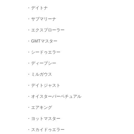
デイトナ
サブマリーナ
エクスプローラー
GMTマスター
シードゥエラー
ディープシー
ミルガウス
デイトジャスト
オイスターパーペチュアル
エアキング
ヨットマスター
スカイドゥエラー