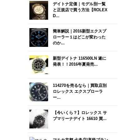
デイトナ定価｜モデル別一覧
と正規店で買う方法【ROLEX
D...
簡単解説｜2016新型エクスプ
ローラー１はどこが変わった
のか...
新型デイトナ 116500LN 遂に
発表！！2016年夏発売...
114270を売るなら｜買取店別
ロレックス エクスプローラ
ー...
【今いくら？】ロレックス サ
ブマリーナデイト 16610 買...
マルカ京都 七条店|高級ブラン