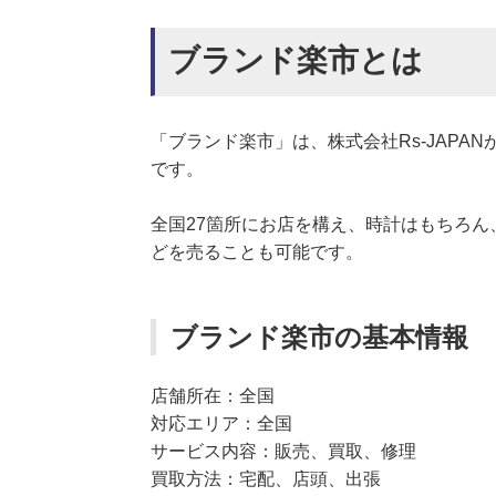
ブランド楽市とは
「ブランド楽市」は、株式会社Rs-JAP
です。
全国27箇所にお店を構え、時計はもちろ
どを売ることも可能です。
ブランド楽市の基本情報
店舗所在：全国
対応エリア：全国
サービス内容：販売、買取、修理
買取方法：宅配、店頭、出張