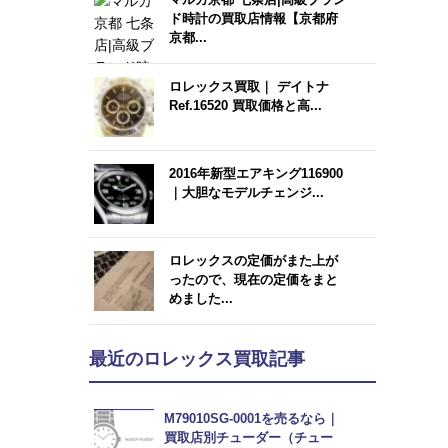
ド時計の買取店情報【京都府
京都...
ロレックス買取｜ デイトナ
Ref.16520 買取価格と高...
2016年新型エアキング116900
｜大胆なモデルチェンジ...
ロレックスの定価がまた上が
ったので、現在の定価をまと
めました...
最近のロレックス買取記事
M79010SG-0001を売るなら｜
買取店別チューダー（チュー