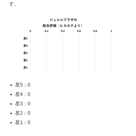
す。
星5：0
星4：0
星3：0
星2：0
星1：0