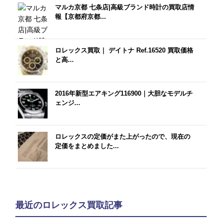
マルカ京都 七条店|高級ブランド時計の買取店情
報【京都府京都...
ロレックス買取｜ デイトナ Ref.16520 買取価格
と高...
2016年新型エアキング116900｜大胆なモデルチ
ェンジ...
ロレックスの定価がまた上がったので、現在の
定価をまとめました...
最近のロレックス買取記事