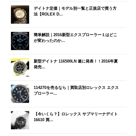
デイトナ定価｜モデル別一覧と正規店で買う方
法【ROLEX D...
簡単解説｜2016新型エクスプローラー１はどこ
が変わったのか...
新型デイトナ 116500LN 遂に発表！！2016年夏
発売...
114270を売るなら｜買取店別ロレックス エクス
プローラー...
【今いくら？】ロレックス サブマリーナデイト
16610 買...