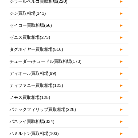
ジラールペルゴ買取相場
(220)
►
ジン買取相場
(141)
►
セイコー買取相場
(56)
►
ゼニス買取相場
(273)
►
タグホイヤー買取相場
(516)
►
チューダー/チュードル買取相場
(173)
►
ディオール買取相場
(99)
►
ティファニー買取相場
(123)
►
ノモス買取相場
(125)
►
パテックフィリップ買取相場
(228)
►
パネライ買取相場
(334)
►
ハミルトン買取相場
(103)
►