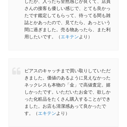
したが、入ったら全然感じが良くて、店員
さんの接客も優しい感じで、とても良かっ
たです鑑定してもらって、待ってる間も雑
誌とかあったので、見てたら、あっという
間に過ぎました。売る物あったら、また利
用したいです。（
エキテン
より）
ピアスのキャッチまで買い取りしていただ
きました。価値のあるように見えなかった
ネックレスも本物の「金」で高値査定。嬉
しかったです。いただいたお金で、欲しか
った化粧品をたくさん購入することができ
ました。お店も清潔感あって良かったで
す。（
エキテン
より）