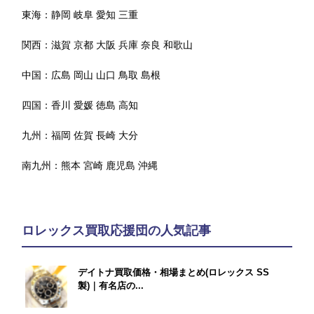
東海：
静岡
岐阜
愛知
三重
関西：
滋賀
京都
大阪
兵庫
奈良
和歌山
中国：
広島
岡山
山口
鳥取
島根
四国：
香川
愛媛
徳島
高知
九州：
福岡
佐賀
長崎
大分
南九州：
熊本
宮崎
鹿児島
沖縄
ロレックス買取応援団の人気記事
デイトナ買取価格・相場まとめ(ロレックス SS
製)｜有名店の...