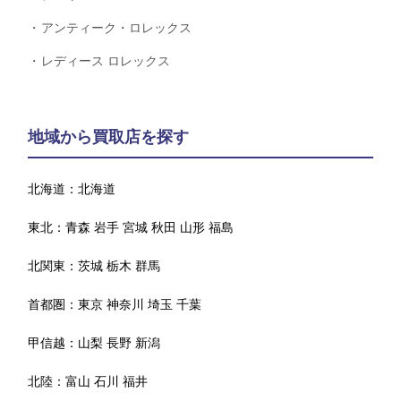
アンティーク・ロレックス
レディース ロレックス
地域から買取店を探す
北海道：
北海道
東北：
青森
岩手
宮城
秋田
山形
福島
北関東：
茨城
栃木
群馬
首都圏：
東京
神奈川
埼玉
千葉
甲信越：
山梨
長野
新潟
北陸：
富山
石川
福井