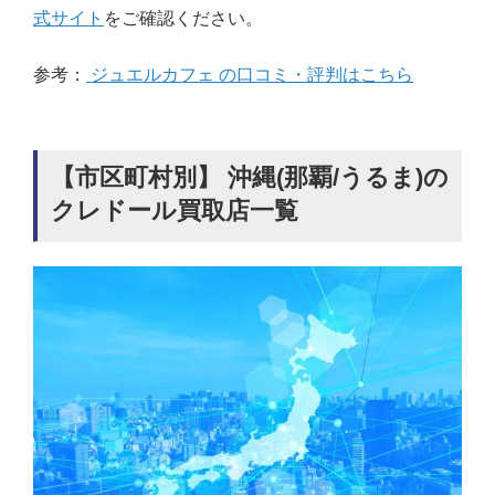
式サイト
をご確認ください。
参考：
ジュエルカフェ の口コミ・評判はこちら
【市区町村別】 沖縄(那覇/うるま)の
クレドール買取店一覧