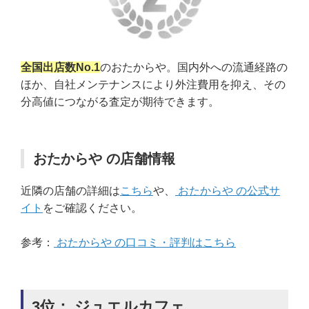
全国出店数No.1
のおたからや。国内外への流通経路の
ほか、自社メンテナンスにより外注費用を抑え、その
分高値につながる査定が期待できます。
おたからや の店舗情報
近隣の店舗の詳細は
こちら
や、
おたからや の公式サ
イト
をご確認ください。
参考：
おたからや の口コミ・評判はこちら
3位： ジュエルカフェ