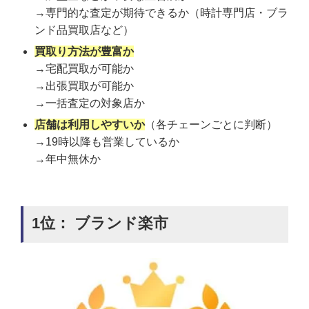
→専門的な査定が期待できるか（時計専門店・ブラ
ンド品買取店など）
買取り方法が豊富か
→宅配買取が可能か
→出張買取が可能か
→一括査定の対象店か
店舗は利用しやすいか
（各チェーンごとに判断）
→19時以降も営業しているか
→年中無休か
1位： ブランド楽市