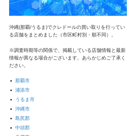
沖縄(那覇/うるま)でクレドールの買い取りを行ってい
る店舗をまとめました（市区町村別・順不同）。
※調査時期等の関係で、掲載している店舗情報と最新
情報が異なる場合がございます。あらかじめご了承く
ださい。
那覇市
浦添市
うるま市
沖縄市
島尻郡
中頭郡