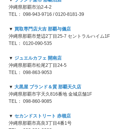
沖縄県那覇市泊2-4-2
TEL： 098-943-9716 / 0120-8181-39
▼
買取専門店大吉 那覇与儀店
沖縄県那覇市楚辺2丁目25-7 セントラルハイム1F
TEL： 0120-090-535
▼
ジュエルカフェ 開南店
沖縄県那覇市松尾2丁目24-5
TEL： 098-863-9053
▼
大黒屋 ブランド＆質 那覇天久店
沖縄県那覇市字天久816番地 金城店舗1F
TEL： 098-860-9085
▼
セカンドストリート 赤嶺店
沖縄県那覇市高良3丁目4番1号