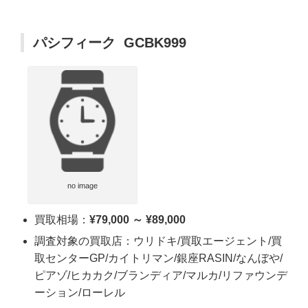
パシフィーク GCBK999
no image
買取相場：
¥79,000 ～ ¥89,000
調査対象の買取店：ウリドキ/買取エージェント/買
取センターGP/カイトリマン/銀座RASIN/なんぼや/
ピアゾ/ヒカカク/ブランディア/マルカ/リファウンデ
ーション/ローレル