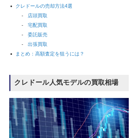
クレドールの売却方法4選
店頭買取
宅配買取
委託販売
出張買取
まとめ：高額査定を狙うには？
クレドール人気モデルの買取相場