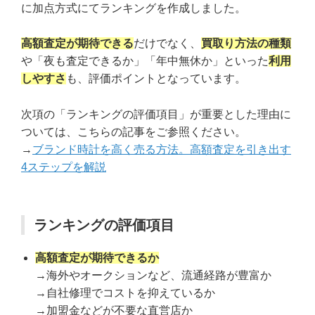
に加点方式にてランキングを作成しました。
高額査定が期待できる
だけでなく、
買取り方法の種類
や「夜も査定できるか」「年中無休か」といった
利用
しやすさ
も、評価ポイントとなっています。
次項の「ランキングの評価項目」が重要とした理由に
ついては、こちらの記事をご参照ください。
→
ブランド時計を高く売る方法。高額査定を引き出す
4ステップを解説
ランキングの評価項目
高額査定が期待できるか
→海外やオークションなど、流通経路が豊富か
→自社修理でコストを抑えているか
→加盟金などが不要な直営店か