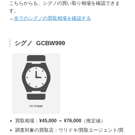
こちらからも、シグノの買い取り相場を確認できま
す。
→
全てのシグノの買取相場を確認する
シグノ GCBW999
no image
買取相場：
¥45,000 ～ ¥76,000
（推定値）
調査対象の買取店：ウリドキ/買取エージェント/買