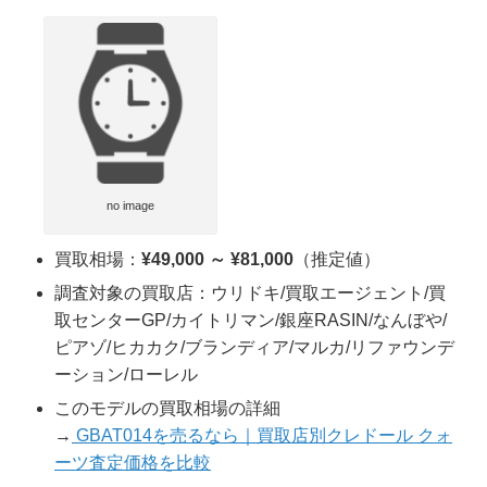
no image
買取相場：
¥49,000 ～ ¥81,000
（推定値）
調査対象の買取店：ウリドキ/買取エージェント/買
取センターGP/カイトリマン/銀座RASIN/なんぼや/
ピアゾ/ヒカカク/ブランディア/マルカ/リファウンデ
ーション/ローレル
このモデルの買取相場の詳細
→
GBAT014を売るなら｜買取店別クレドール クォ
ーツ査定価格を比較