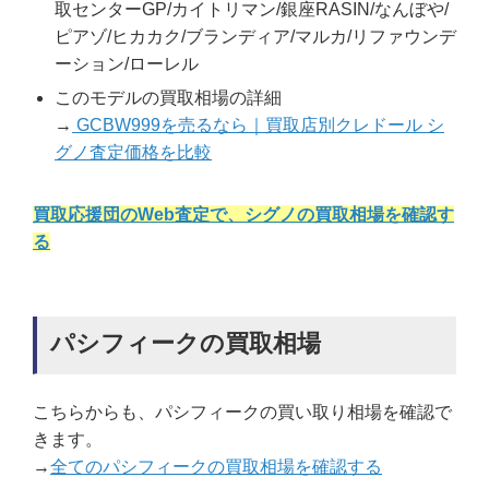
取センターGP/カイトリマン/銀座RASIN/なんぼや/
ピアゾ/ヒカカク/ブランディア/マルカ/リファウンデ
ーション/ローレル
このモデルの買取相場の詳細
→
GCBW999を売るなら｜買取店別クレドール シ
グノ査定価格を比較
買取応援団のWeb査定で、シグノの買取相場を確認す
る
パシフィークの買取相場
こちらからも、パシフィークの買い取り相場を確認で
きます。
→
全てのパシフィークの買取相場を確認する