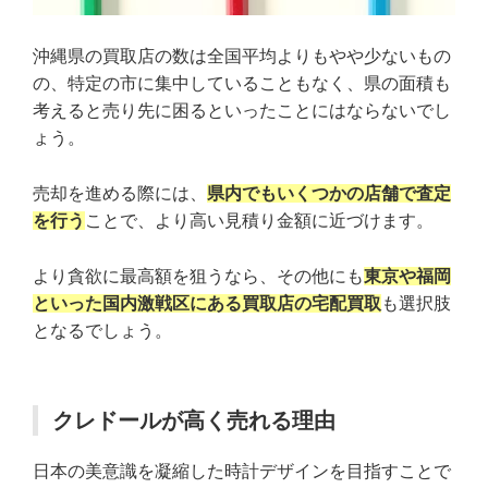
沖縄県の買取店の数は全国平均よりもやや少ないもの
の、特定の市に集中していることもなく、県の面積も
考えると売り先に困るといったことにはならないでし
ょう。
売却を進める際には、
県内でもいくつかの店舗で査定
を行う
ことで、より高い見積り金額に近づけます。
より貪欲に最高額を狙うなら、その他にも
東京や福岡
といった国内激戦区にある買取店の宅配買取
も選択肢
となるでしょう。
クレドールが高く売れる理由
日本の美意識を凝縮した時計デザインを目指すことで