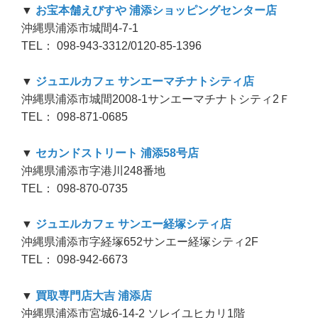
▼
お宝本舗えびすや 浦添ショッピングセンター店
沖縄県浦添市城間4-7-1
TEL： 098-943-3312/0120-85-1396
▼
ジュエルカフェ サンエーマチナトシティ店
沖縄県浦添市城間2008-1サンエーマチナトシティ2Ｆ
TEL： 098-871-0685
▼
セカンドストリート 浦添58号店
沖縄県浦添市字港川248番地
TEL： 098-870-0735
▼
ジュエルカフェ サンエー経塚シティ店
沖縄県浦添市字経塚652サンエー経塚シティ2F
TEL： 098-942-6673
▼
買取専門店大吉 浦添店
沖縄県浦添市宮城6-14-2 ソレイユヒカリ1階