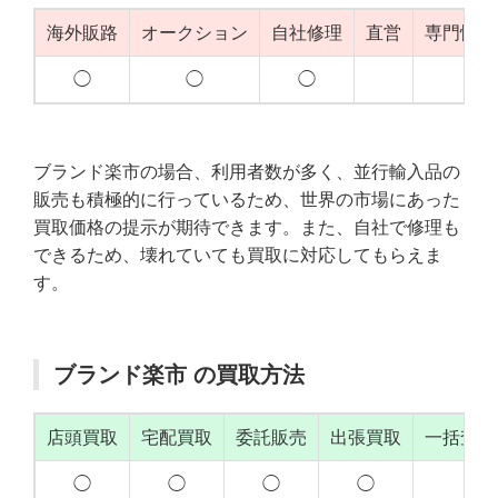
海外販路
オークション
自社修理
直営
専門性（
◯
◯
◯
◯
ブランド楽市の場合、利用者数が多く、並行輸入品の
販売も積極的に行っているため、世界の市場にあった
買取価格の提示が期待できます。また、自社で修理も
できるため、壊れていても買取に対応してもらえま
す。
ブランド楽市 の買取方法
店頭買取
宅配買取
委託販売
出張買取
一括査定
◯
◯
◯
◯