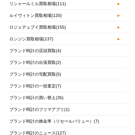
リシャールミル買取相場
(111)
►
ルイヴィトン買取相場
(120)
►
ロジェデュブイ買取相場
(155)
►
ロンジン買取相場
(137)
►
ブランド時計の店頭買取
(4)
ブランド時計の出張買取
(2)
ブランド時計の宅配買取
(5)
ブランド時計の一括査定
(7)
ブランド時計の買い替え
(35)
ブランド時計のフリマアプリ
(1)
ブランド時計の換金率（リセールバリュー）
(7)
ブランド時計のニュース
(127)