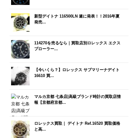
新型デイトナ 116500LN 遂に発表！！2016年夏
発売...
114270を売るなら｜買取店別ロレックス エクス
プローラー...
【今いくら？】ロレックス サブマリーナデイト
16610 買...
マルカ京都 七条店|高級ブランド時計の買取店情
報【京都府京都...
ロレックス買取｜ デイトナ Ref.16520 買取価格
と高...