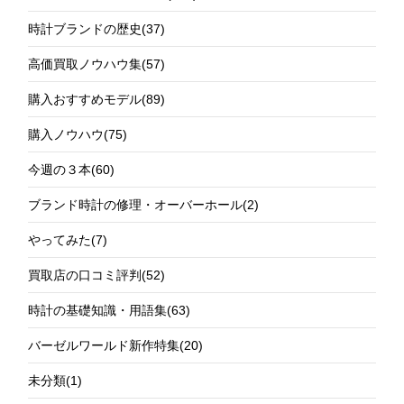
時計ブランドの歴史
(37)
高価買取ノウハウ集
(57)
購入おすすめモデル
(89)
購入ノウハウ
(75)
今週の３本
(60)
ブランド時計の修理・オーバーホール
(2)
やってみた
(7)
買取店の口コミ評判
(52)
時計の基礎知識・用語集
(63)
バーゼルワールド新作特集
(20)
未分類
(1)