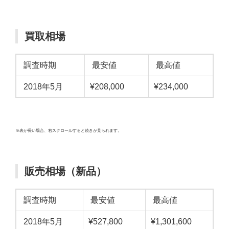
買取相場
調査時期
最安値
最高値
2018年5月
¥208,000
¥234,000
※表が長い場合、右スクロールすると続きが見られます。
販売相場（新品）
調査時期
最安値
最高値
2018年5月
¥527,800
¥1,301,600