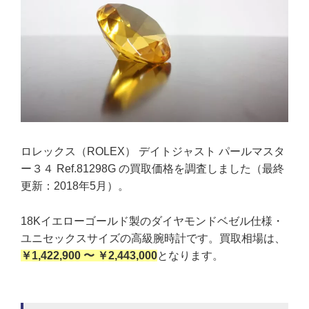
ロレックス（ROLEX） デイトジャスト パールマスタ
ー３４ Ref.81298G の買取価格を調査しました（最終
更新：2018年5月）。
18Kイエローゴールド製のダイヤモンドベゼル仕様・
ユニセックスサイズの高級腕時計です。買取相場は、
￥1,422,900 〜 ￥2,443,000
となります。