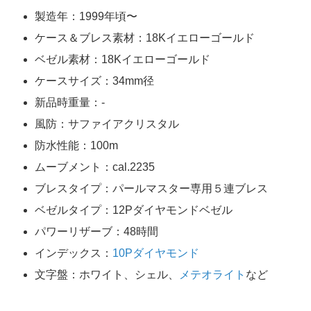
製造年：1999年頃〜
ケース＆ブレス素材：18Kイエローゴールド
ベゼル素材：18Kイエローゴールド
ケースサイズ：34mm径
新品時重量：-
風防：サファイアクリスタル
防水性能：100m
ムーブメント：cal.2235
ブレスタイプ：パールマスター専用５連ブレス
ベゼルタイプ：12Pダイヤモンドベゼル
パワーリザーブ：48時間
インデックス：
10Pダイヤモンド
文字盤：ホワイト、シェル、
メテオライト
など