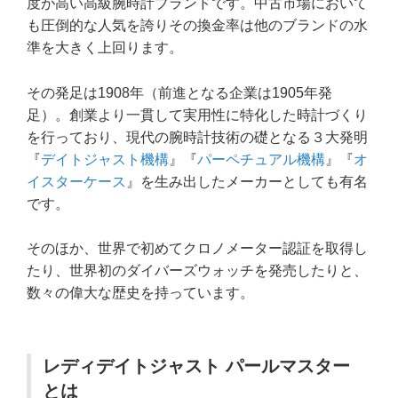
度が高い高級腕時計ブランドです。中古市場において
も圧倒的な人気を誇りその換金率は他のブランドの水
準を大きく上回ります。
その発足は1908年（前進となる企業は1905年発
足）。創業より一貫して実用性に特化した時計づくり
を行っており、現代の腕時計技術の礎となる３大発明
『
デイトジャスト機構
』『
パーペチュアル機構
』『
オ
イスターケース
』を生み出したメーカーとしても有名
です。
そのほか、世界で初めてクロノメーター認証を取得し
たり、世界初のダイバーズウォッチを発売したりと、
数々の偉大な歴史を持っています。
レディデイトジャスト パールマスター
とは