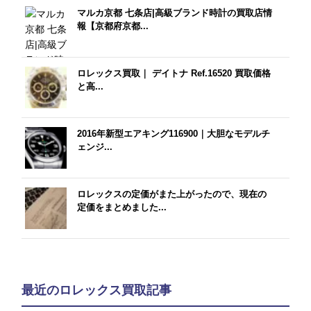
マルカ京都 七条店|高級ブランド時計の買取店情
報【京都府京都...
ロレックス買取｜ デイトナ Ref.16520 買取価格
と高...
2016年新型エアキング116900｜大胆なモデルチ
ェンジ...
ロレックスの定価がまた上がったので、現在の
定価をまとめました...
最近のロレックス買取記事