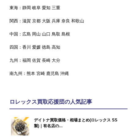
東海：
静岡
岐阜
愛知
三重
関西：
滋賀
京都
大阪
兵庫
奈良
和歌山
中国：
広島
岡山
山口
鳥取
島根
四国：
香川
愛媛
徳島
高知
九州：
福岡
佐賀
長崎
大分
南九州：
熊本
宮崎
鹿児島
沖縄
ロレックス買取応援団の人気記事
デイトナ買取価格・相場まとめ(ロレックス SS
製)｜有名店の...