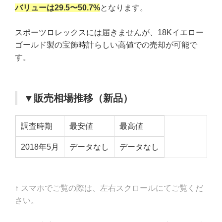
バリューは29.5〜50.7%
となります。
スポーツロレックスには届きませんが、18Kイエロー
ゴールド製の宝飾時計らしい高値での売却が可能で
す。
▼販売相場推移（新品）
調査時期
最安値
最高値
2018年5月
データなし
データなし
↑ スマホでご覧の際は、左右スクロールにてご覧くだ
さい。