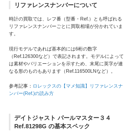
リファレンスナンバーについて
時計の買取では、レフ番（型番・Ref.）とも呼ばれる
リファレンスナンバーごとに買取相場が分かれていま
す。
現行モデルであれば基本的には6桁の数字
（Ref.126300など）で表記されます。モデルによって
は素材やバリエーションを示すため、末尾に英字が連
なる形のものもあります（Ref.116500LNなど）。
参考記事：
ロレックスの【マメ知識】リファレンスナ
ンバー(Ref.)の読み方
デイトジャスト パールマスター３４
Ref.81298G の基本スペック