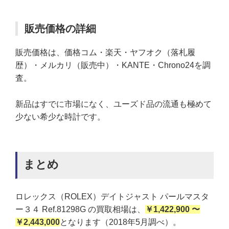
販売価格の詳細
販売価格は、価格コム・楽天・ヤフオク（落札履
歴）・メルカリ（販売中）・KANTE・Chrono24を調
査。
新品はすでに市場になく、ユーズド品の流通も極めて
少ない希少な時計です。
まとめ
ロレックス（ROLEX）デイトジャスト パールマスタ
ー３４ Ref.81298G の買取相場は、
￥1,422,900 〜
￥2,443,000
となります（2018年5月調べ）。