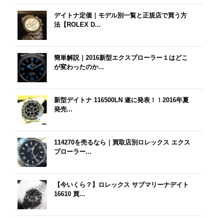
デイトナ定価｜モデル別一覧と正規店で買う方
法【ROLEX D...
簡単解説｜2016新型エクスプローラー１はどこ
が変わったのか...
新型デイトナ 116500LN 遂に発表！！2016年夏
発売...
114270を売るなら｜買取店別ロレックス エクス
プローラー...
【今いくら？】ロレックス サブマリーナデイト
16610 買...