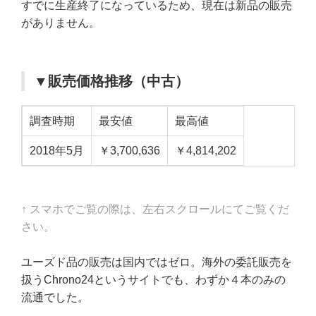
すでに生産終了になっているため、現在は新品の販売
がありません。
▼販売価格推移（中古）
調査時期
最安値
最高値
2018年5月
￥3,700,636
￥4,814,202
↑ スマホでご覧の際は、左右スクロールにてご覧くだ
さい。
ユーズド品の販売は国内ではゼロ。海外の委託販売を
扱うChrono24というサイトでも、わずか４本のみの
流通でした。