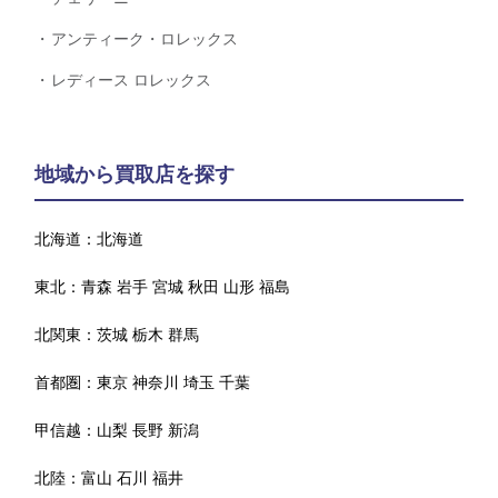
アンティーク・ロレックス
レディース ロレックス
地域から買取店を探す
北海道：
北海道
東北：
青森
岩手
宮城
秋田
山形
福島
北関東：
茨城
栃木
群馬
首都圏：
東京
神奈川
埼玉
千葉
甲信越：
山梨
長野
新潟
北陸：
富山
石川
福井