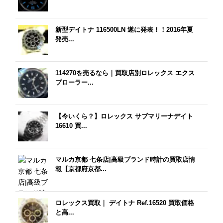
新型デイトナ 116500LN 遂に発表！！2016年夏
発売...
114270を売るなら｜買取店別ロレックス エクス
プローラー...
【今いくら？】ロレックス サブマリーナデイト
16610 買...
マルカ京都 七条店|高級ブランド時計の買取店情
報【京都府京都...
ロレックス買取｜ デイトナ Ref.16520 買取価格
と高...