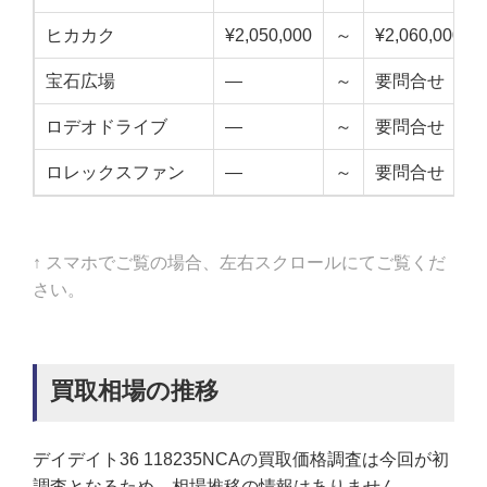
ヒカカク
¥2,050,000
～
¥2,060,000
宝石広場
—
～
要問合せ
ロデオドライブ
—
～
要問合せ
ロレックスファン
—
～
要問合せ
↑ スマホでご覧の場合、左右スクロールにてご覧くだ
さい。
買取相場の推移
デイデイト36 118235NCAの買取価格調査は今回が初
調査となるため、相場推移の情報はありません。