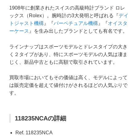
1908年に創業されたスイスの高級時計ブランド ロレ
ックス（Rolex）。腕時計の3大発明と呼ばれる『
デイ
トジャスト機構
』『
パーペチュアル機構
』『
オイスタ
ーケース
』を生み出したブランドとしても有名です。
ラインナップはスポーツモデルとドレスタイプの大き
く２タイプがあり、特にスポーツモデルの人気は凄ま
じく、新品中古ともに高額で取引されています。
買取市場においてもその価値は高く、モデルによって
は販売定価を超えて値付けがされるほどの人気ぶりで
す。
118235NCAの詳細
Ref. 118235NCA