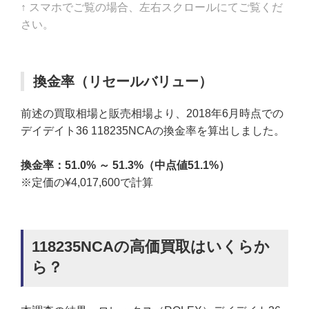
↑ スマホでご覧の場合、左右スクロールにてご覧くだ
さい。
換金率（リセールバリュー）
前述の買取相場と販売相場より、2018年6月時点での
デイデイト36 118235NCAの換金率を算出しました。
換金率：51.0
% ～ 51.3%（中点値51.1%）
※定価の¥4,017,600で計算
118235NCAの高価買取はいくらか
ら？