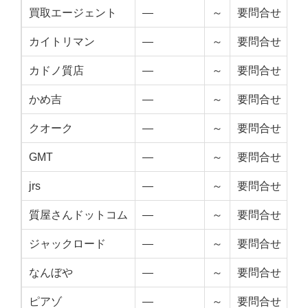
買取エージェント
—
～
要問合せ
カイトリマン
—
～
要問合せ
カドノ質店
—
～
要問合せ
かめ吉
—
～
要問合せ
クオーク
—
～
要問合せ
GMT
—
～
要問合せ
jrs
—
～
要問合せ
質屋さんドットコム
—
～
要問合せ
ジャックロード
—
～
要問合せ
なんぼや
—
～
要問合せ
ピアゾ
—
～
要問合せ