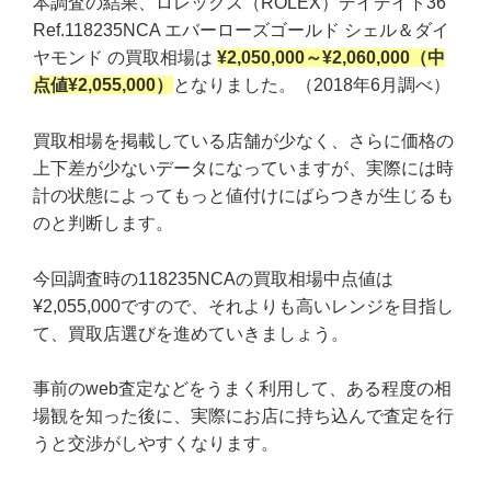
本調査の結果、ロレックス（ROLEX）デイデイト36
Ref.118235NCA エバーローズゴールド シェル＆ダイ
ヤモンド の買取相場は
¥2,050,000～¥2,060,000（中
点値¥2,055,000）
となりました。（2018年6月調べ）
買取相場を掲載している店舗が少なく、さらに価格の
上下差が少ないデータになっていますが、実際には時
計の状態によってもっと値付けにばらつきが生じるも
のと判断します。
今回調査時の118235NCAの買取相場中点値は
¥2,055,000ですので、それよりも高いレンジを目指し
て、買取店選びを進めていきましょう。
事前のweb査定などをうまく利用して、ある程度の相
場観を知った後に、実際にお店に持ち込んで査定を行
うと交渉がしやすくなります。