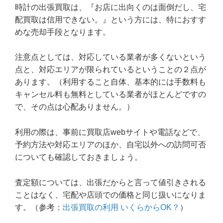
時計の出張買取は、『お店に出向くのは面倒だし、宅
配買取は信用できない。』という方には、特におすす
めな売却手段となります。
注意点としては、対応している業者が多くないという
点と、対応エリアが限られているということの２点が
あります。（利用すること自体、基本的には手数料も
キャンセル料も無料としている業者がほとんどですの
で、その点は心配ありません。）
利用の際は、事前に買取店webサイトや電話などで、
予約方法や対応エリアのほか、自宅以外への訪問可否
についても確認しておきましょう。
査定額については、出張だからと言って値引きされる
ことはなく、宅配や店頭での価格と同じ扱いになりま
す。（参考：
出張買取の利用 いくらからOK？
）