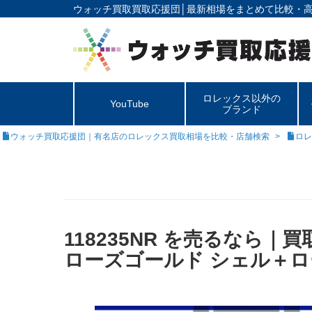
ウォッチ買取買取応援団│
最新相場をまとめて比較・
ロレックス以外の
YouTube
ブランド
ウォッチ買取応援団｜有名店のロレックス買取相場を比較・店舗検索
ロレ
118235NR を売るなら｜
ローズゴールド シェル＋ロ