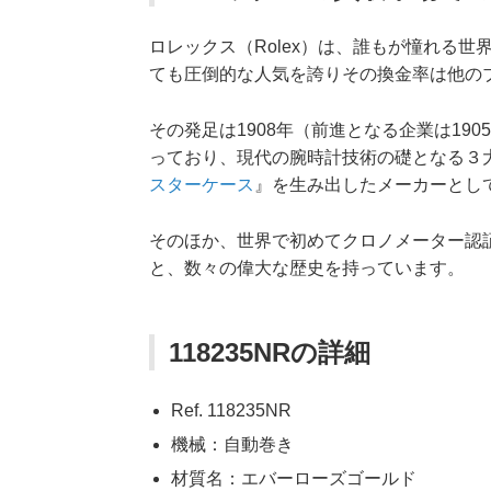
ロレックス（Rolex）は、誰もが憧れる
ても圧倒的な人気を誇りその換金率は他の
その発足は1908年（前進となる企業は1
っており、現代の腕時計技術の礎となる３
スターケース
』を生み出したメーカーとし
そのほか、世界で初めてクロノメーター認
と、数々の偉大な歴史を持っています。
118235NRの詳細
Ref. 118235NR
機械：自動巻き
材質名：エバーローズゴールド