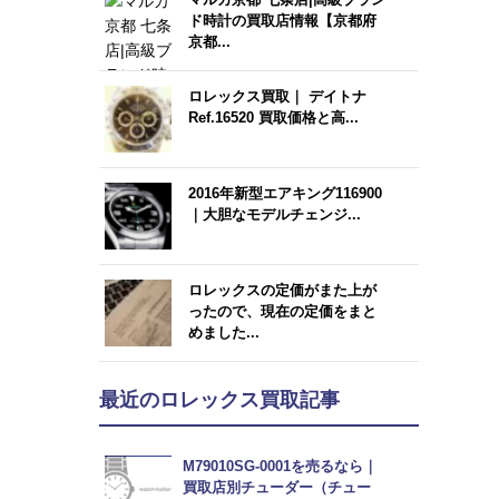
ド時計の買取店情報【京都府
京都...
ロレックス買取｜ デイトナ
Ref.16520 買取価格と高...
2016年新型エアキング116900
｜大胆なモデルチェンジ...
ロレックスの定価がまた上が
ったので、現在の定価をまと
めました...
最近のロレックス買取記事
M79010SG-0001を売るなら｜
買取店別チューダー（チュー