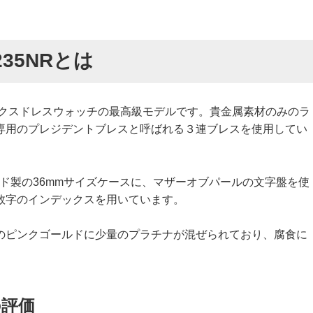
235NRとは
ックスドレスウォッチの最高級モデルです。貴金属素材のみのラ
専用のプレジデントブレスと呼ばれる３連ブレスを使用してい
ズゴールド製の36mmサイズケースに、マザーオブパールの文字盤を使
数字のインデックスを用いています。
のピンクゴールドに少量のプラチナが混ぜられており、腐食に
の評価