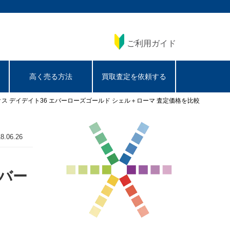
ご利用ガイド
高く売る方法
買取査定を依頼する
ックス デイデイト36 エバーローズゴールド シェル＋ローマ 査定価格を比較
8.06.26
エバー