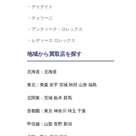
デイデイト
チェリーニ
アンティーク・ロレックス
レディース ロレックス
地域から買取店を探す
北海道：
北海道
東北：
青森
岩手
宮城
秋田
山形
福島
北関東：
茨城
栃木
群馬
首都圏：
東京
神奈川
埼玉
千葉
甲信越：
山梨
長野
新潟