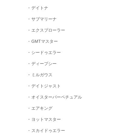
デイトナ
サブマリーナ
エクスプローラー
GMTマスター
シードゥエラー
ディープシー
ミルガウス
デイトジャスト
オイスターパーペチュアル
エアキング
ヨットマスター
スカイドゥエラー