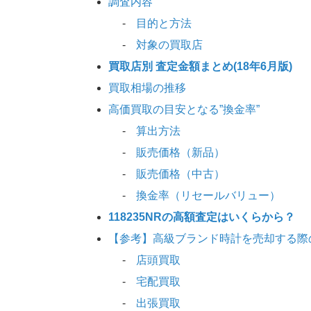
調査内容
目的と方法
対象の買取店
買取店別 査定金額まとめ(18年6月版)
買取相場の推移
高価買取の目安となる”換金率”
算出方法
販売価格（新品）
販売価格（中古）
換金率（リセールバリュー）
118235NRの高額査定はいくらから？
【参考】高級ブランド時計を売却する際
店頭買取
宅配買取
出張買取