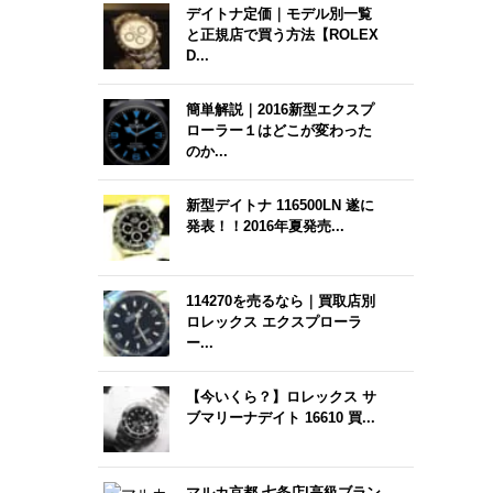
デイトナ定価｜モデル別一覧
と正規店で買う方法【ROLEX
D...
簡単解説｜2016新型エクスプ
ローラー１はどこが変わった
のか...
新型デイトナ 116500LN 遂に
発表！！2016年夏発売...
114270を売るなら｜買取店別
ロレックス エクスプローラ
ー...
【今いくら？】ロレックス サ
ブマリーナデイト 16610 買...
マルカ京都 七条店|高級ブラン