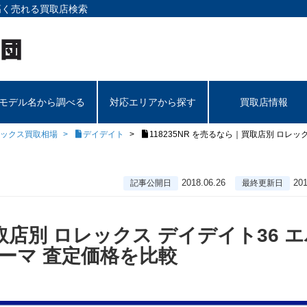
高く売れる買取店検索
モデル名から調べる
対応エリアから探す
買取店情報
ックス買取相場
デイデイト
118235NR を売るなら｜買取店別 ロレ
2018.06.26
201
記事公開日
最終更新日
買取店別 ロレックス デイデイト36 
ーマ 査定価格を比較