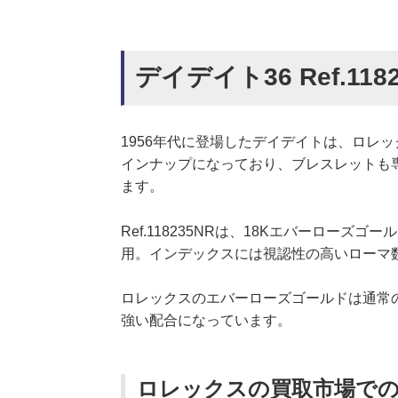
デイデイト36 Ref.118
1956年代に登場したデイデイトは、ロレ
インナップになっており、ブレスレットも
ます。
Ref.118235NRは、18Kエバーロー
用。インデックスには視認性の高いローマ
ロレックスのエバーローズゴールドは通常
強い配合になっています。
ロレックスの買取市場で