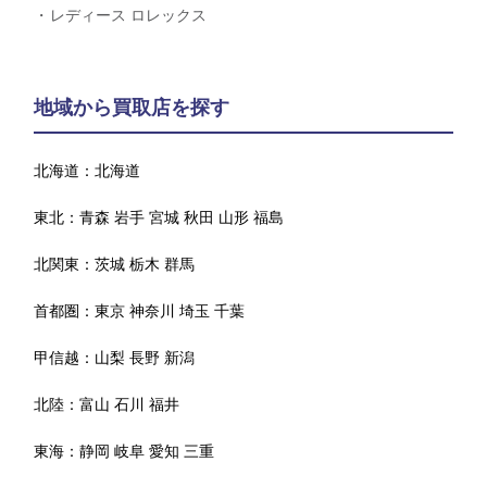
レディース ロレックス
地域から買取店を探す
北海道：
北海道
東北：
青森
岩手
宮城
秋田
山形
福島
北関東：
茨城
栃木
群馬
首都圏：
東京
神奈川
埼玉
千葉
甲信越：
山梨
長野
新潟
北陸：
富山
石川
福井
東海：
静岡
岐阜
愛知
三重