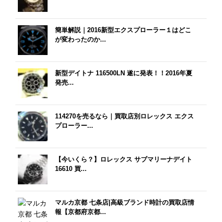
簡単解説｜2016新型エクスプローラー１はどこ
が変わったのか...
新型デイトナ 116500LN 遂に発表！！2016年夏
発売...
114270を売るなら｜買取店別ロレックス エクス
プローラー...
【今いくら？】ロレックス サブマリーナデイト
16610 買...
マルカ京都 七条店|高級ブランド時計の買取店情
報【京都府京都...