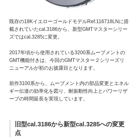
既存の18KイエローゴールドモデルRef.116718LNに搭
載されていたcal.3186から、新型GMTマスターシリー
ズではcal.3285に変更。
2017年頃から使用されている3200系ムーブメントの
GMT機能付きは、今回のGMTマスター２シリーズリ
ニューアルが初のお披露目となります。
前作3100系から、ムーブメント内の部品変更とエネル
ギー伝達の効率化を図り、耐振動性向上とパワーリザ
ーブの時間延長を実現しています。
旧型cal.3186から新型cal.3285への変更
点