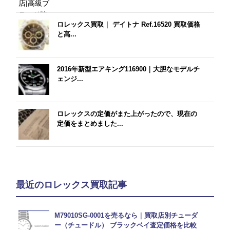
ロレックス買取｜ デイトナ Ref.16520 買取価格
と高...
2016年新型エアキング116900｜大胆なモデルチ
ェンジ...
ロレックスの定価がまた上がったので、現在の
定価をまとめました...
最近のロレックス買取記事
M79010SG-0001を売るなら｜買取店別チューダ
ー（チュードル） ブラックベイ査定価格を比較