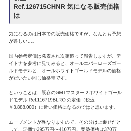
Ref.126715CHNR 気になる販売価格
は
気になるのは日本での販売価格ですが、なんとも予想
が難しい…。
国内参考定価は発表され次第追って報告しますが、デ
イトナを参考に見てみると、オールエバーローズゴー
ルドモデルと、オールホワイトゴールドモデルの価格
がだいたい同じ価格帯です。
ということは、既存のGMTマスター２ホワイトゴール
ドモデル Ref.116719BLRO の定価（税込
￥3,888,000）に近い価格になるのではと思います。
ムーブメントが異なりますので、その分は上乗せだと
して、定価で395万円〜410万円。実勢価格は370万