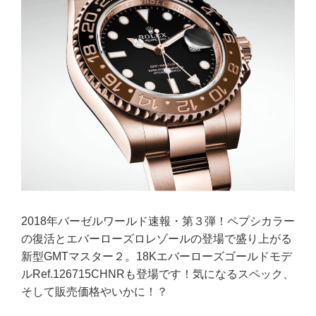
2018年バーゼルワールド速報・第３弾！ペプシカラー
の復活とエバーローズロレゾールの登場で盛り上がる
新型GMTマスター２。18Kエバーローズゴールドモデ
ルRef.126715CHNRも登場です！気になるスペック、
そして販売価格やいかに！？