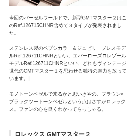
今回のバーゼルワールドで、新型GMTマスター２はこ
のRef.126715CHNR含めて３タイプが発表されまし
た。
ステンレス製のペプシカラー＆ジュビリーブレスモデ
ルRef.126711CHNRといい、エバーローズロレゾール
モデルRef.126711CHNRといい、どれもヴィンテージ
世代のGMTマスター１を思わせる独特の魅力を放って
います。
モノトーンベゼルで来るかと思いきやの、ブラウン×
ブラックツートーンベゼルという点はさすがロレック
ス。ファンの心を良くわかってらっしゃる。
ロレックス GMTマスター２