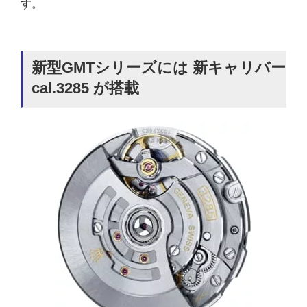
す。
新型GMTシリーズには 新キャリバー
cal.3285 が搭載