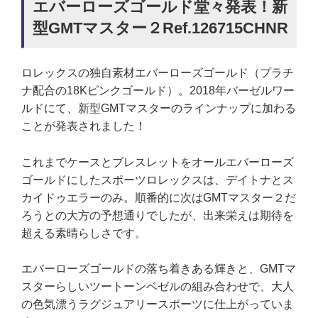
エバーローズゴールド堂々発表！新
型GMTマスター２Ref.126715CHNR
ロレックスの独自素材エバーローズゴールド（プラチ
ナ配合の18Kピンクゴールド）。2018年バーゼルワー
ルドにて、新型GMTマスターのラインナップに加わる
ことが発表されました！
これまでケースとブレスレットをオールエバーローズ
ゴールドにしたスポーツロレックスは、デイトナとス
カイドゥエラーのみ。順番的に次はGMTマスター２だ
ろうとの大方の予想通りでしたが、出来栄えは期待を
超える素晴らしさです。
エバーローズゴールドの落ち着きある輝きと、GMTマ
スターらしいツートーンベゼルの組み合わせで、大人
の色気漂うラグジュアリースポーツに仕上がっていま