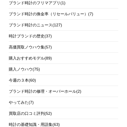
ブランド時計のフリマアプリ
(1)
ブランド時計の換金率（リセールバリュー）
(7)
ブランド時計のニュース
(127)
時計ブランドの歴史
(37)
高価買取ノウハウ集
(57)
購入おすすめモデル
(89)
購入ノウハウ
(75)
今週の３本
(60)
ブランド時計の修理・オーバーホール
(2)
やってみた
(7)
買取店の口コミ評判
(52)
時計の基礎知識・用語集
(63)