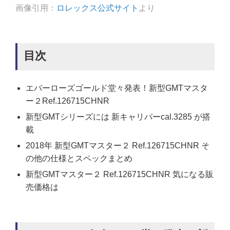
画像引用：
ロレックス公式サイト
より
目次
エバーローズゴールド堂々発表！新型GMTマスタ
ー２Ref.126715CHNR
新型GMTシリーズには 新キャリバーcal.3285 が搭
載
2018年 新型GMTマスター２ Ref.126715CHNR そ
の他の仕様とスペックまとめ
新型GMTマスター２ Ref.126715CHNR 気になる販
売価格は