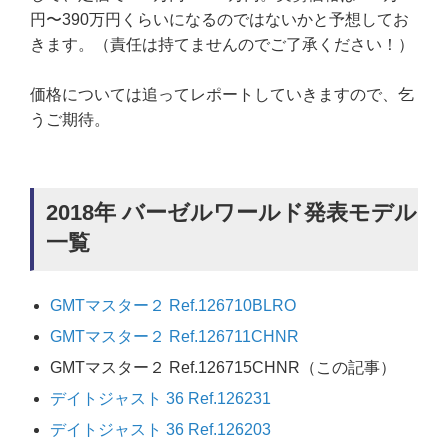
円〜390万円くらいになるのではないかと予想してお
きます。（責任は持てませんのでご了承ください！）
価格については追ってレポートしていきますので、乞
うご期待。
2018年 バーゼルワールド発表モデル
一覧
GMTマスター２ Ref.126710BLRO
GMTマスター２ Ref.126711CHNR
GMTマスター２ Ref.126715CHNR（この記事）
デイトジャスト 36 Ref.126231
デイトジャスト 36 Ref.126203