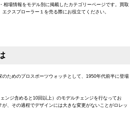
格・相場情報をモデル別に掲載したカテゴリーページです。買取
。エクスプローラー１を売る際にお役立てください。
は
のためのプロスポーツウォッチとして、1950年代前半に登場
ェンジ含めると10回以上）のモデルチェンジを行なってお
すが、その過程でデザインには大きな変更がないことがロレッ