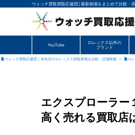
ウォッチ買取買取応援団│
最新相場をまとめて比較・
ロレックス以外の
YouTube
ブランド
ウォッチ買取応援団｜有名店のロレックス買取相場を比較・店舗検索
ロレ
エクスプローラー１
高く売れる買取店は