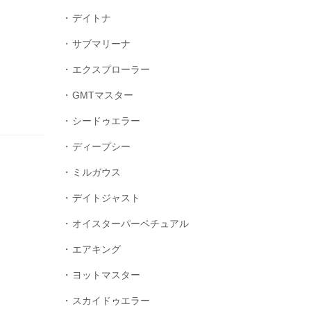
デイトナ
サブマリーナ
エクスプローラー
GMTマスター
シードゥエラー
ディープシー
ミルガウス
デイトジャスト
オイスターパーペチュアル
エアキング
ヨットマスター
スカイドゥエラー