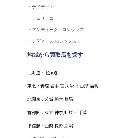
デイデイト
チェリーニ
アンティーク・ロレックス
レディース ロレックス
地域から買取店を探す
北海道：
北海道
東北：
青森
岩手
宮城
秋田
山形
福島
北関東：
茨城
栃木
群馬
首都圏：
東京
神奈川
埼玉
千葉
甲信越：
山梨
長野
新潟