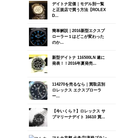
デイトナ定価｜モデル別一覧
と正規店で買う方法【ROLEX
D...
簡単解説｜2016新型エクスプ
ローラー１はどこが変わった
のか...
新型デイトナ 116500LN 遂に
発表！！2016年夏発売...
114270を売るなら｜買取店別
ロレックス エクスプローラ
ー...
【今いくら？】ロレックス サ
ブマリーナデイト 16610 買...
マルカ京都 七条店|高級ブラン