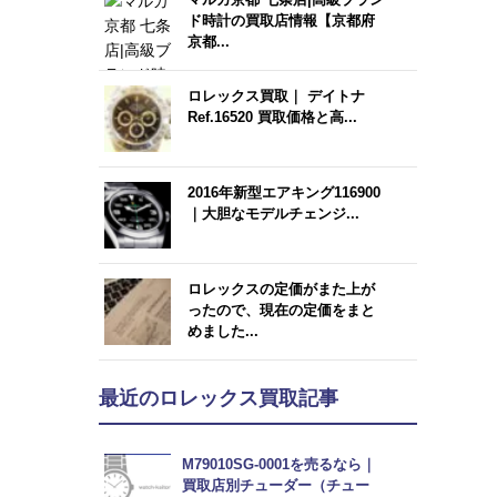
ド時計の買取店情報【京都府
京都...
ロレックス買取｜ デイトナ
Ref.16520 買取価格と高...
2016年新型エアキング116900
｜大胆なモデルチェンジ...
ロレックスの定価がまた上が
ったので、現在の定価をまと
めました...
最近のロレックス買取記事
M79010SG-0001を売るなら｜
買取店別チューダー（チュー