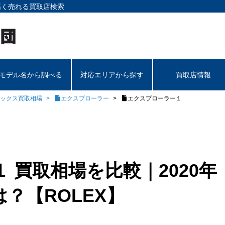
高く売れる買取店検索
モデル名から調べる
対応エリアから探す
買取店情報
ックス買取相場
エクスプローラー
エクスプローラー１
 買取相場を比較｜2020年
？【ROLEX】