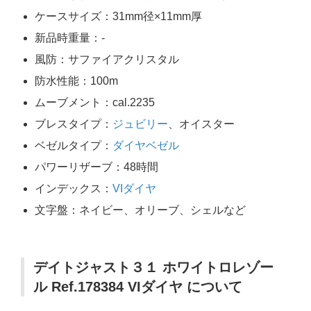
ケースサイズ：31mm径×11mm厚
新品時重量：-
風防：サファイアクリスタル
防水性能：100m
ムーブメント：cal.2235
ブレスタイプ：
ジュビリー
、オイスター
ベゼルタイプ：
ダイヤベゼル
パワーリザーブ：48時間
インデックス：
VIダイヤ
文字盤：ネイビー、オリーブ、シェルなど
デイトジャスト３１ ホワイトロレゾー
ル Ref.178384 VIダイヤ について