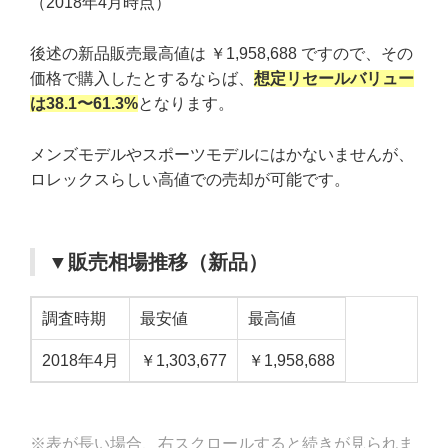
（2018年4月時点）
後述の新品販売最高値は ￥1,958,688 ですので、その
価格で購入したとするならば、
想定リセールバリュー
は38.1〜61.3%
となります。
メンズモデルやスポーツモデルにはかないませんが、
ロレックスらしい高値での売却が可能です。
▼販売相場推移（新品）
調査時期
最安値
最高値
2018年4月
￥1,303,677
￥1,958,688
※表が長い場合、右スクロールすると続きが見られま