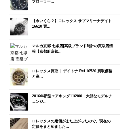
プローラー...
【今いくら？】ロレックス サブマリーナデイト
16610 買...
マルカ京都 七条店|高級ブランド時計の買取店情
報【京都府京都...
ロレックス買取｜ デイトナ Ref.16520 買取価格
と高...
2016年新型エアキング116900｜大胆なモデルチ
ェンジ...
ロレックスの定価がまた上がったので、現在の
定価をまとめました...