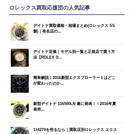
ロレックス買取応援団の人気記事
デイトナ買取価格・相場まとめ(ロレックス SS
製)｜有名店の...
デイトナ定価｜モデル別一覧と正規店で買う方
法【ROLEX D...
簡単解説｜2016新型エクスプローラー１はどこ
が変わったのか...
新型デイトナ 116500LN 遂に発表！！2016年夏
発売...
114270を売るなら｜買取店別ロレックス エクス