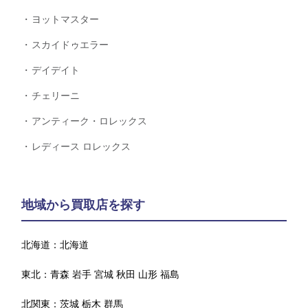
ヨットマスター
スカイドゥエラー
デイデイト
チェリーニ
アンティーク・ロレックス
レディース ロレックス
地域から買取店を探す
北海道：
北海道
東北：
青森
岩手
宮城
秋田
山形
福島
北関東：
茨城
栃木
群馬