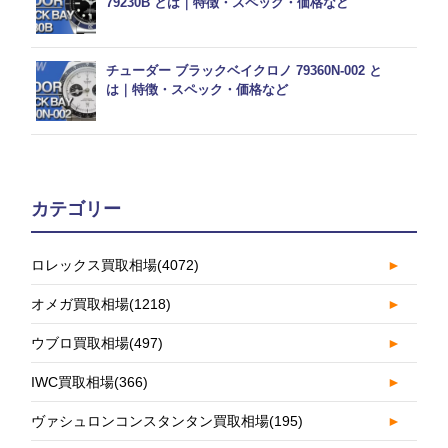
79230B とは｜特徴・スペック・価格など
チューダー ブラックベイクロノ 79360N-002 と
は｜特徴・スペック・価格など
カテゴリー
ロレックス買取相場
(4072)
►
オメガ買取相場
(1218)
►
ウブロ買取相場
(497)
►
IWC買取相場
(366)
►
ヴァシュロンコンスタンタン買取相場
(195)
►