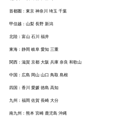
首都圏：
東京
神奈川
埼玉
千葉
甲信越：
山梨
長野
新潟
北陸：
富山
石川
福井
東海：
静岡
岐阜
愛知
三重
関西：
滋賀
京都
大阪
兵庫
奈良
和歌山
中国：
広島
岡山
山口
鳥取
島根
四国：
香川
愛媛
徳島
高知
九州：
福岡
佐賀
長崎
大分
南九州：
熊本
宮崎
鹿児島
沖縄