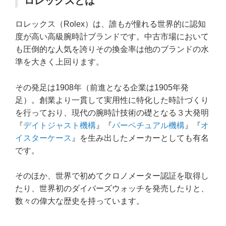
ロレックスとは
ロレックス（Rolex）は、誰もが憧れる世界的に認知
度が高い高級腕時計ブランドです。中古市場において
も圧倒的な人気を誇りその換金率は他のブランドの水
準を大きく上回ります。
その発足は1908年（前進となる企業は1905年発
足）。創業より一貫して実用性に特化した時計づくり
を行っており、現代の腕時計技術の礎となる３大発明
『
デイトジャスト機構
』『
パーペチュアル機構
』『
オ
イスターケース
』を生み出したメーカーとしても有名
です。
そのほか、世界で初めてクロノメーター認証を取得し
たり、世界初のダイバーズウォッチを発売したりと、
数々の偉大な歴史を持っています。