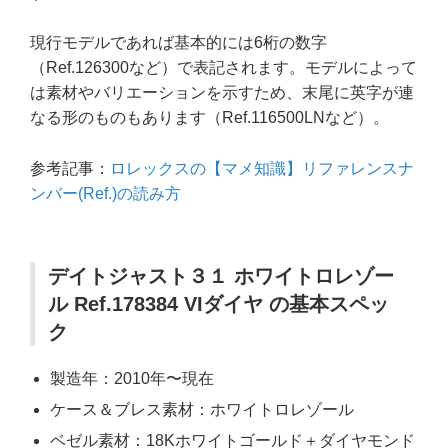
現行モデルであれば基本的には6桁の数字
（Ref.126300など）で表記されます。モデルによって
は素材やバリエーションを示すため、末尾に英字が連
なる形のものもあります（Ref.116500LNなど）。
参考記事：
ロレックスの【マメ知識】リファレンスナ
ンバー(Ref.)の読み方
デイトジャスト３１ ホワイトロレゾー
ル Ref.178384 VIダイヤ の基本スペッ
ク
製造年：2010年〜現在
ケース＆ブレス素材：ホワイトロレゾール
ベゼル素材：18Kホワイトゴールド＋ダイヤモンド