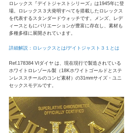
ロレックス『デイトジャストシリーズ』は1945年に登
場。ロレックス３大発明すべてを搭載したロレックス
を代表するスタンダードウォッチです。メンズ、レデ
ィースともにバリエーションが豊富に存在し、素材も
多種多様に展開されています。
詳細解説：ロレックスとは/デイトジャスト３１とは
Ref.178384 VIダイヤ は、現在現行で製造されている
ホワイトロレゾール製（18Kホワイトゴールドとステ
ンレススチールのコンビ素材）の31mmサイズ・ユニ
セックスモデルです。