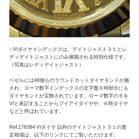
↑ VIダイヤインデックスは、デイトジャスト３１とレ
ディデイトジャストにのみ展開される特別仕様です。
（写真はレディデイトジャスト）
ベゼルには48個ものラウンドカットダイヤモンドが施
され、ローマ数字インデックスの文字盤６時部分にも
ダイヤモンドが宝飾されています。ローマ数字の６を
VIと表記することからブイアイダイヤや、６時ダイヤ
などと呼ばれています。
Ref.178384 VIダイヤ 以外のデイトジャスト３１の査
定相場は、以下のリンクにてご覧いただけます。