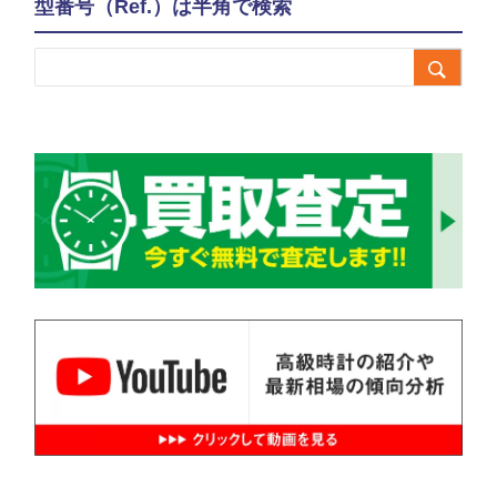
型番号（Ref.）は半角で検索
